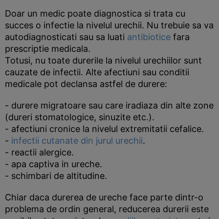
Doar un medic poate diagnostica si trata cu
succes o infectie la nivelul urechii. Nu trebuie sa va
autodiagnosticati sau sa luati
antibiotice
fara
prescriptie medicala.
Totusi, nu toate durerile la nivelul urechiilor sunt
cauzate de infectii. Alte afectiuni sau conditii
medicale pot declansa astfel de durere:
- durere migratoare sau care iradiaza din alte zone
(dureri stomatologice, sinuzite etc.).
- afectiuni cronice la nivelul extremitatii cefalice.
-
infectii cutanate din jurul urechii
.
- reactii alergice.
- apa captiva in ureche.
- schimbari de altitudine.
Chiar daca durerea de ureche face parte dintr-o
problema de ordin general, reducerea durerii este