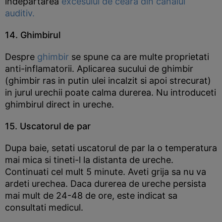
indepartarea
excesului de ceara din canalul
auditiv.
14. Ghimbirul
Despre
ghimbir
se spune ca are multe proprietati
anti-inflamatorii. Aplicarea sucului de ghimbir
(ghimbir ras in putin ulei incalzit si apoi strecurat)
in jurul urechii poate calma durerea. Nu introduceti
ghimbirul direct in ureche.
15. Uscatorul de par
Dupa baie, setati uscatorul de par la o temperatura
mai mica si tineti-l la distanta de ureche.
Continuati cel mult 5 minute. Aveti grija sa nu va
ardeti urechea. Daca durerea de ureche persista
mai mult de 24-48 de ore, este indicat sa
consultati medicul.