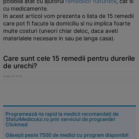
posibila atat cu ajutorul
remediilor naturiste
, cat si
cu medicamente.
In acest articol vom prezenta o lista de 15 remedii
care pot fi facute la domiciliu si nu implica foarte
multe costuri (uneori chiar deloc, daca aveti
materialele necesare in sau pe langa casa).
Care sunt cele 15 remedii pentru durerile
de urechi?
Programează-te rapid la medicii recomandați de
SfatulMedicului.ro prin serviciul de programări
Clickmed
Găsești peste 7500 de medici cu program disponibil