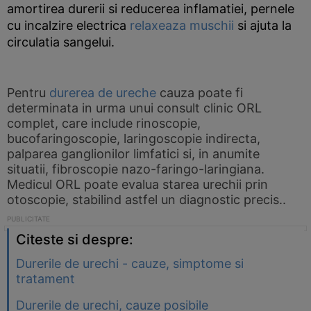
amortirea durerii si reducerea inflamatiei, pernele
cu incalzire electrica
relaxeaza muschii
si ajuta la
circulatia sangelui.
Pentru
durerea de ureche
cauza poate fi
determinata in urma unui consult clinic ORL
complet, care include rinoscopie,
bucofaringoscopie, laringoscopie indirecta,
palparea ganglionilor limfatici si, in anumite
situatii, fibroscopie nazo-faringo-laringiana.
Medicul ORL poate evalua starea urechii prin
otoscopie, stabilind astfel un diagnostic precis..
Citeste si despre:
Durerile de urechi - cauze, simptome si
tratament
Durerile de urechi, cauze posibile