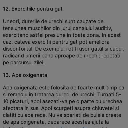
12. Exercitiile pentru gat
Uneori, durerile de urechi sunt cauzate de
tensiunea muschilor din jurul canalului auditiv,
exercitand astfel presiune in toata zona. In acest
caz, cateva exercitii pentru gat pot ameliora
disconfortul. De exemplu, rotiti usor gatul si capul,
radicand umerii pana aproape de urechi; repetati
pe parcursul zilei.
13. Apa oxigenata
Apa oxigenata este folosita de foarte mult timp ca
si remediu in tratarea durerii de urechi. Turnati 5-
10 picaturi, apoi asezati-va pe o parte cu urechea
afectata in sus. Apoi scurgeti asupra chiuvetei si
clatiti cu apa rece. Nu va speriati de bulele create
de apa oxigenata, deoarece acestea ajuta la