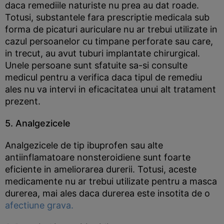
daca remediile naturiste nu prea au dat roade.
Totusi, substantele fara prescriptie medicala sub
forma de picaturi auriculare nu ar trebui utilizate in
cazul persoanelor cu timpane perforate sau care,
in trecut, au avut tuburi implantate chirurgical.
Unele persoane sunt sfatuite sa-si consulte
medicul pentru a verifica daca tipul de remediu
ales nu va intervi in eficacitatea unui alt tratament
prezent.
5. Analgezicele
Analgezicele de tip ibuprofen sau alte
antiinflamatoare nonsteroidiene sunt foarte
eficiente in ameliorarea durerii. Totusi, aceste
medicamente nu ar trebui utilizate pentru a masca
durerea, mai ales daca durerea este insotita de o
afectiune grava.