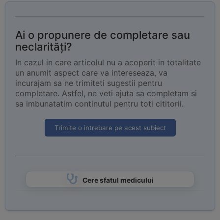
Ai o propunere de completare sau
neclarități?
In cazul in care articolul nu a acoperit in totalitate
un anumit aspect care va intereseaza, va
incurajam sa ne trimiteti sugestii pentru
completare. Astfel, ne veti ajuta sa completam si
sa imbunatatim continutul pentru toti cititorii.
Trimite o intrebare pe acest subiect
Cere sfatul medicului