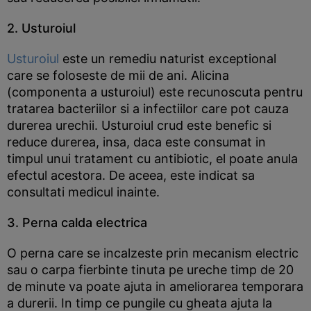
2. Usturoiul
Usturoiul
este un remediu naturist exceptional
care se foloseste de mii de ani. Alicina
(componenta a usturoiul) este recunoscuta pentru
tratarea bacteriilor si a infectiilor care pot cauza
durerea urechii. Usturoiul crud este benefic si
reduce durerea, insa, daca este consumat in
timpul unui tratament cu antibiotic, el poate anula
efectul acestora. De aceea, este indicat sa
consultati medicul inainte.
3. Perna calda electrica
O perna care se incalzeste prin mecanism electric
sau o carpa fierbinte tinuta pe ureche timp de 20
de minute va poate ajuta in ameliorarea temporara
a durerii. In timp ce pungile cu gheata ajuta la