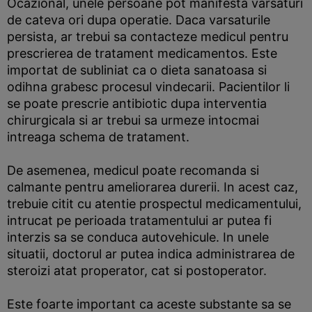
Ocazional, unele persoane pot manifesta varsaturi
de cateva ori dupa operatie. Daca varsaturile
persista, ar trebui sa contacteze medicul pentru
prescrierea de tratament medicamentos. Este
importat de subliniat ca o dieta sanatoasa si
odihna grabesc procesul vindecarii. Pacientilor li
se poate prescrie antibiotic dupa interventia
chirurgicala si ar trebui sa urmeze intocmai
intreaga schema de tratament.
De asemenea, medicul poate recomanda si
calmante pentru ameliorarea durerii. In acest caz,
trebuie citit cu atentie prospectul medicamentului,
intrucat pe perioada tratamentului ar putea fi
interzis sa se conduca autovehicule. In unele
situatii, doctorul ar putea indica administrarea de
steroizi atat properator, cat si postoperator.
Este foarte important ca aceste substante sa se