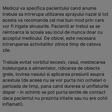
Medicul va specifica pacientului cand anume
trebuie sa intrerupa utilizarea sprayului nazal si tot
acesta va recomanda cel mai bun mod prin care
vor fi irigate sinusurile. Pacientii ar trebui sa se
reintoarca la scoala sau locul de munca doar cu
acceptul medicului. De obicei, este necesara
intreruperea activitatilor zilnice timp de cateva
zile.
Trebuie evitat vorbitul excesiv, rasul, mestecarea
indelungata a alimentelor, ridicarea de obiecte
grele, lovirea nasului si aplicarea presiunii asupra
acestuia (de aceea nu se vor purta nici ochelari o
perioada de timp, pana cand durerea si umflaturile
dispar - in schimb se pot purta lentile de contact
daca pacientul nu prezinta iritatie sau nu are ochii
inflamati).