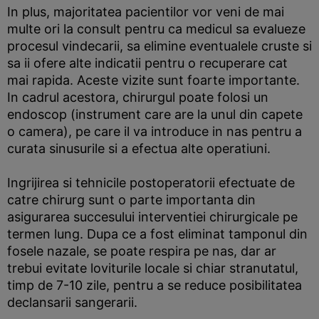
In plus, majoritatea pacientilor vor veni de mai
multe ori la consult pentru ca medicul sa evalueze
procesul vindecarii, sa elimine eventualele cruste si
sa ii ofere alte indicatii pentru o recuperare cat
mai rapida. Aceste vizite sunt foarte importante.
In cadrul acestora, chirurgul poate folosi un
endoscop (instrument care are la unul din capete
o camera), pe care il va introduce in nas pentru a
curata sinusurile si a efectua alte operatiuni.
Ingrijirea si tehnicile postoperatorii efectuate de
catre chirurg sunt o parte importanta din
asigurarea succesului interventiei chirurgicale pe
termen lung. Dupa ce a fost eliminat tamponul din
fosele nazale, se poate respira pe nas, dar ar
trebui evitate loviturile locale si chiar stranutatul,
timp de 7-10 zile, pentru a se reduce posibilitatea
declansarii sangerarii.