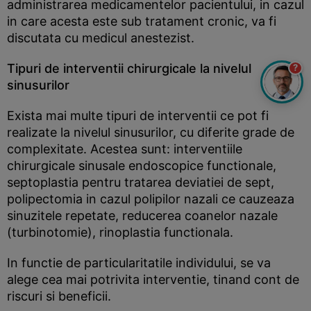
administrarea medicamentelor pacientului, in cazul
in care acesta este sub tratament cronic, va fi
discutata cu medicul anestezist.
Tipuri de interventii chirurgicale la nivelul
?
sinusurilor
Exista mai multe tipuri de interventii ce pot fi
realizate la nivelul sinusurilor, cu diferite grade de
complexitate. Acestea sunt: interventiile
chirurgicale sinusale endoscopice functionale,
septoplastia pentru tratarea deviatiei de sept,
polipectomia in cazul polipilor nazali ce cauzeaza
sinuzitele repetate, reducerea coanelor nazale
(turbinotomie), rinoplastia functionala.
In functie de particularitatile individului, se va
alege cea mai potrivita interventie, tinand cont de
riscuri si beneficii.