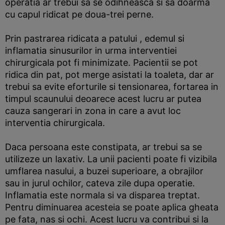
operatia ar trebui sa se odihneasca si sa doarma
cu capul ridicat pe doua-trei perne.
Prin pastrarea ridicata a patului , edemul si
inflamatia sinusurilor in urma interventiei
chirurgicala pot fi minimizate. Pacientii se pot
ridica din pat, pot merge asistati la toaleta, dar ar
trebui sa evite eforturile si tensionarea, fortarea in
timpul scaunului deoarece acest lucru ar putea
cauza sangerari in zona in care a avut loc
interventia chirurgicala.
Daca persoana este constipata, ar trebui sa se
utilizeze un laxativ. La unii pacienti poate fi vizibila
umflarea nasului, a buzei superioare, a obrajilor
sau in jurul ochilor, cateva zile dupa operatie.
Inflamatia este normala si va disparea treptat.
Pentru diminuarea acesteia se poate aplica gheata
pe fata, nas si ochi. Acest lucru va contribui si la