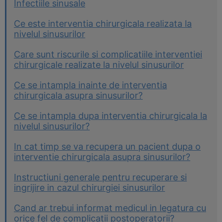
Infectiile sinusale
Ce este interventia chirurgicala realizata la
nivelul sinusurilor
Care sunt riscurile si complicatiile interventiei
chirurgicale realizate la nivelul sinusurilor
Ce se intampla inainte de interventia
chirurgicala asupra sinusurilor?
Ce se intampla dupa interventia chirurgicala la
nivelul sinusurilor?
In cat timp se va recupera un pacient dupa o
interventie chirurgicala asupra sinusurilor?
Instructiuni generale pentru recuperare si
ingrijire in cazul chirurgiei sinusurilor
Cand ar trebui informat medicul in legatura cu
orice fel de complicatii postoperatorii?