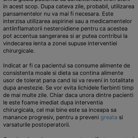
in acest scop. Dupa cateva zile, probabil, utilizarea
pansamentelor nu va mai fi necesara. Este
interzisa utilizarea aspirinei sau a medicamentelor
antiinflamatorii nesteroidiene pentru ca acestea
pot accentua sangerarea si ar putea contribui la
vindecarea lenta a zonei supuse interventiei
chirurgicale.
Indicat ar fi ca pacientul sa consume alimente de
consistenta moale si dieta sa contina alimente
usor de tolerat pana cand isi va reveni in totalitate
dupa anestezie. Se vor evita lichidele fierbinti timp
de mai multe zile. Chiar daca unora dintre pacienti
le este foame imediat dupa interventia
chirurgicala, cel mai bine este sa inceapa sa
manance progresiv, pentru a preveni
greata
si
varsaturile postoperatorii.