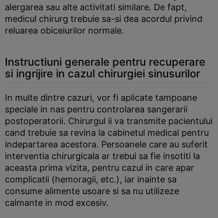
alergarea sau alte activitati similare. De fapt,
medicul chirurg trebuie sa-si dea acordul privind
reluarea obiceiurilor normale.
Instructiuni generale pentru recuperare
si ingrijire in cazul chirurgiei sinusurilor
In multe dintre cazuri, vor fi aplicate tampoane
speciale in nas pentru controlarea sangerarii
postoperatorii. Chirurgul ii va transmite pacientului
cand trebuie sa revina la cabinetul medical pentru
indepartarea acestora. Persoanele care au suferit
interventia chirurgicala ar trebui sa fie insotiti la
aceasta prima vizita, pentru cazul in care apar
complicatii (hemoragii, etc.), iar inainte sa
consume alimente usoare si sa nu utilizeze
calmante in mod excesiv.