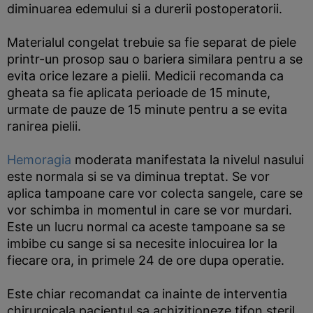
diminuarea edemului si a durerii postoperatorii.
Materialul congelat trebuie sa fie separat de piele
printr-un prosop sau o bariera similara pentru a se
evita orice lezare a pielii. Medicii recomanda ca
gheata sa fie aplicata perioade de 15 minute,
urmate de pauze de 15 minute pentru a se evita
ranirea pielii.
Hemoragia
moderata manifestata la nivelul nasului
este normala si se va diminua treptat. Se vor
aplica tampoane care vor colecta sangele, care se
vor schimba in momentul in care se vor murdari.
Este un lucru normal ca aceste tampoane sa se
imbibe cu sange si sa necesite inlocuirea lor la
fiecare ora, in primele 24 de ore dupa operatie.
Este chiar recomandat ca inainte de interventia
chirurgicala pacientul sa achizitioneze tifon steril