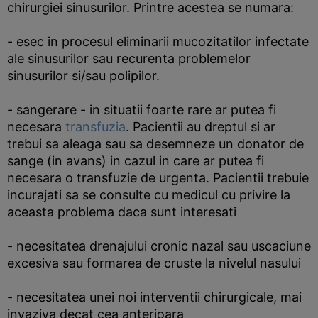
chirurgiei sinusurilor. Printre acestea se numara:
- esec in procesul eliminarii mucozitatilor infectate
ale sinusurilor sau recurenta problemelor
sinusurilor si/sau polipilor.
- sangerare - in situatii foarte rare ar putea fi
necesara
transfuzia
. Pacientii au dreptul si ar
trebui sa aleaga sau sa desemneze un donator de
sange (in avans) in cazul in care ar putea fi
necesara o transfuzie de urgenta. Pacientii trebuie
incurajati sa se consulte cu medicul cu privire la
aceasta problema daca sunt interesati
- necesitatea drenajului cronic nazal sau uscaciune
excesiva sau formarea de cruste la nivelul nasului
- necesitatea unei noi interventii chirurgicale, mai
invaziva decat cea anterioara