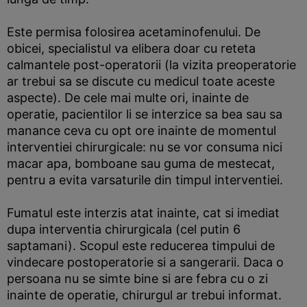
Este permisa folosirea acetaminofenului. De
obicei, specialistul va elibera doar cu reteta
calmantele post-operatorii (la vizita preoperatorie
ar trebui sa se discute cu medicul toate aceste
aspecte). De cele mai multe ori, inainte de
operatie, pacientilor li se interzice sa bea sau sa
manance ceva cu opt ore inainte de momentul
interventiei chirurgicale: nu se vor consuma nici
macar apa, bomboane sau guma de mestecat,
pentru a evita varsaturile din timpul interventiei.
Fumatul este interzis atat inainte, cat si imediat
dupa interventia chirurgicala (cel putin 6
saptamani). Scopul este reducerea timpului de
vindecare postoperatorie si a sangerarii. Daca o
persoana nu se simte bine si are febra cu o zi
inainte de operatie, chirurgul ar trebui informat.