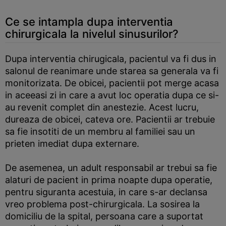
Ce se intampla dupa interventia
chirurgicala la nivelul sinusurilor?
Dupa interventia chirugicala, pacientul va fi dus in
salonul de reanimare unde starea sa generala va fi
monitorizata. De obicei, pacientii pot merge acasa
in aceeasi zi in care a avut loc operatia dupa ce si-
au revenit complet din anestezie. Acest lucru,
dureaza de obicei, cateva ore. Pacientii ar trebuie
sa fie insotiti de un membru al familiei sau un
prieten imediat dupa externare.
De asemenea, un adult responsabil ar trebui sa fie
alaturi de pacient in prima noapte dupa operatie,
pentru siguranta acestuia, in care s-ar declansa
vreo problema post-chirurgicala. La sosirea la
domiciliu de la spital, persoana care a suportat