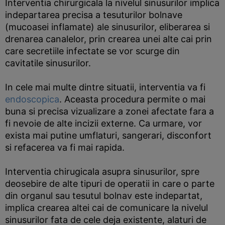
Interventia chirurgicala la nivelul sinusurilor implica
indepartarea precisa a tesuturilor bolnave
(mucoasei inflamate) ale sinusurilor, eliberarea si
drenarea canalelor, prin crearea unei alte cai prin
care secretiile infectate se vor scurge din
cavitatile sinusurilor.
In cele mai multe dintre situatii, interventia va fi
endoscopica
. Aceasta procedura permite o mai
buna si precisa vizualizare a zonei afectate fara a
fi nevoie de alte incizii externe. Ca urmare, vor
exista mai putine umflaturi, sangerari, disconfort
si refacerea va fi mai rapida.
Interventia chirugicala asupra sinusurilor, spre
deosebire de alte tipuri de operatii in care o parte
din organul sau tesutul bolnav este indepartat,
implica crearea altei cai de comunicare la nivelul
sinusurilor fata de cele deja existente, alaturi de