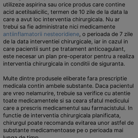
utilizeze aspirina sau orice produs care contine
acid acetilsalicilic, termen de 10 zile de la data la
care a avut loc interventia chirurgicala. Nu ar
trebui sa fie administrate nici medicamente
antiinflamatorii nesteoridiene
, o perioada de 7 zile
de la data interventiei chirurgicale, iar in cazul in
care pacientii sunt pe tratament anticoagulant,
este necesar un plan pre-operator pentru a realiza
interventia chirurgicala in conditii de siguranta.
Multe dintre produsele eliberate fara prescriptie
medicala contin ambele substante. Daca pacientul
are vreo nelamurire, trebuie sa verifice cu atentie
toate medicamentele si sa ceara sfatul medicului
care a prescris medicamentul sau farmacistului. In
functie de interventia chirurgicala planificata,
chirurgul poate recomanda evitarea unor astfel de
substante medicamentoase pe o perioada mai
lunga de timp.