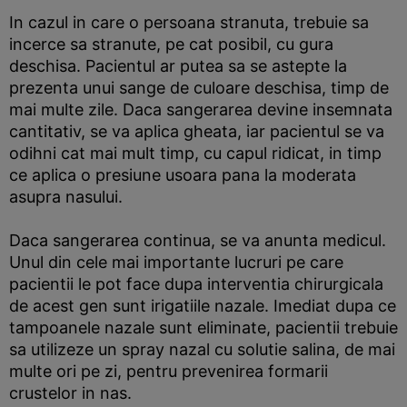
In cazul in care o persoana stranuta, trebuie sa
incerce sa stranute, pe cat posibil, cu gura
deschisa. Pacientul ar putea sa se astepte la
prezenta unui sange de culoare deschisa, timp de
mai multe zile. Daca sangerarea devine insemnata
cantitativ, se va aplica gheata, iar pacientul se va
odihni cat mai mult timp, cu capul ridicat, in timp
ce aplica o presiune usoara pana la moderata
asupra nasului.
Daca sangerarea continua, se va anunta medicul.
Unul din cele mai importante lucruri pe care
pacientii le pot face dupa interventia chirurgicala
de acest gen sunt irigatiile nazale. Imediat dupa ce
tampoanele nazale sunt eliminate, pacientii trebuie
sa utilizeze un spray nazal cu solutie salina, de mai
multe ori pe zi, pentru prevenirea formarii
crustelor in nas.