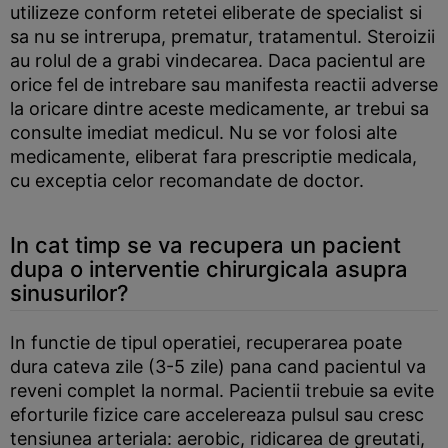
utilizeze conform retetei eliberate de specialist si
sa nu se intrerupa, prematur, tratamentul. Steroizii
au rolul de a grabi vindecarea. Daca pacientul are
orice fel de intrebare sau manifesta reactii adverse
la oricare dintre aceste medicamente, ar trebui sa
consulte imediat medicul. Nu se vor folosi alte
medicamente, eliberat fara prescriptie medicala,
cu exceptia celor recomandate de doctor.
In cat timp se va recupera un pacient
dupa o interventie chirurgicala asupra
sinusurilor?
In functie de tipul operatiei, recuperarea poate
dura cateva zile (3-5 zile) pana cand pacientul va
reveni complet la normal. Pacientii trebuie sa evite
eforturile fizice care accelereaza pulsul sau cresc
tensiunea arteriala: aerobic, ridicarea de greutati,