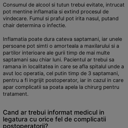
Consumul de alcool si tutun trebui evitate, intrucat
pot mentine inflamatia si extind procesul de
vindecare. Fumul si praful pot irita nasul, putand
chair determina o infectie.
Inflamatia poate dura cateva saptamani, iar unele
persoane pot simti o amorteala a maxilarului si a
partilor interioare ale gurii timp de mai multe
saptamani sau chiar luni. Pacientul ar trebui sa
ramana in localitatea in care se afla spitalul unde a
avut loc operatia, cel putin timp de 3 saptamani,
pentru a fi ingrijit postoperator, iar in cazul in care
apar complicatii sa poata apela la chirurg pentru
tratament.
Cand ar trebui informat medicul in
legatura cu orice fel de complicatii
postoperatorii?