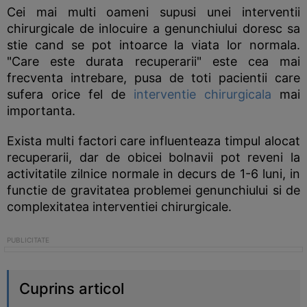
Cei mai multi oameni supusi unei interventii
chirurgicale de inlocuire a genunchiului doresc sa
stie cand se pot intoarce la viata lor normala.
"Care este durata recuperarii" este cea mai
frecventa intrebare, pusa de toti pacientii care
sufera orice fel de
interventie chirurgicala
mai
importanta.
Exista multi factori care influenteaza timpul alocat
recuperarii, dar de obicei bolnavii pot reveni la
activitatile zilnice normale in decurs de 1-6 luni, in
functie de gravitatea problemei genunchiului si de
complexitatea interventiei chirurgicale.
Cuprins articol