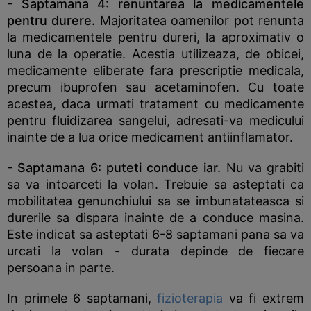
- Saptamana 4:
renuntarea la medicamentele
pentru durere.
Majoritatea oamenilor pot renunta
la medicamentele pentru dureri, la aproximativ o
luna de la operatie. Acestia utilizeaza, de obicei,
medicamente eliberate fara prescriptie medicala,
precum ibuprofen sau acetaminofen. Cu toate
acestea, daca urmati tratament cu medicamente
pentru fluidizarea sangelui, adresati-va medicului
inainte de a lua orice medicament antiinflamator.
- Saptamana 6:
puteti conduce iar.
Nu va grabiti
sa va intoarceti la volan. Trebuie sa asteptati ca
mobilitatea genunchiului sa se imbunatateasca si
durerile sa dispara inainte de a conduce masina.
Este indicat sa asteptati 6-8 saptamani pana sa va
urcati la volan - durata depinde de fiecare
persoana in parte.
In primele 6 saptamani,
fizioterapia
va fi extrem