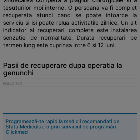
vindecarea completa a plagilor chirurgicale si a
tesuturilor moi interne.
O persoana va fi complet
recuperata atunci cand se poate intoarce la
serviciu si isi poate relua activitatile zilnice. Un alt
indicator al recuperarii complete este instalarea
senzatiei de normalitate. Durata recuperarii pe
termen lung este cuprinsa intre 6 si 12 luni.
Pasii de recuperare dupa operatia la
genunchi
Programează-te rapid la medicii recomandați de
SfatulMedicului.ro prin serviciul de programări
Clickmed