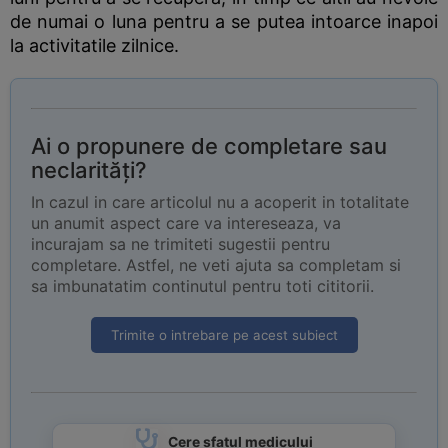
de numai o luna pentru a se putea intoarce inapoi
la activitatile zilnice.
Ai o propunere de completare sau
neclarități?
In cazul in care articolul nu a acoperit in totalitate
un anumit aspect care va intereseaza, va
incurajam sa ne trimiteti sugestii pentru
completare. Astfel, ne veti ajuta sa completam si
sa imbunatatim continutul pentru toti cititorii.
Trimite o intrebare pe acest subiect
Cere sfatul medicului