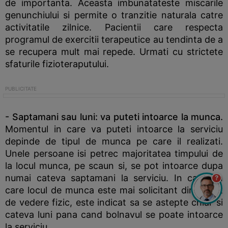
de importanta. Aceasta imbunatateste miscarile
genunchiului si permite o tranzitie naturala catre
activitatile zilnice. Pacientii care respecta
programul de exercitii terapeutice au tendinta de a
se recupera mult mai repede. Urmati cu strictete
sfaturile fizioteraputului.
- Saptamani sau luni:
va puteti intoarce la munca.
Momentul in care va puteti intoarce la serviciu
depinde de tipul de munca pe care il realizati.
Unele persoane isi petrec majoritatea timpului de
la locul munca, pe scaun si, se pot intoarce dupa
numai cateva saptamani la serviciu. In cazul in
?
care locul de munca este mai solicitant din punct
de vedere fizic, este indicat sa se astepte chiar si
cateva luni pana cand bolnavul se poate intoarce
la serviciu.