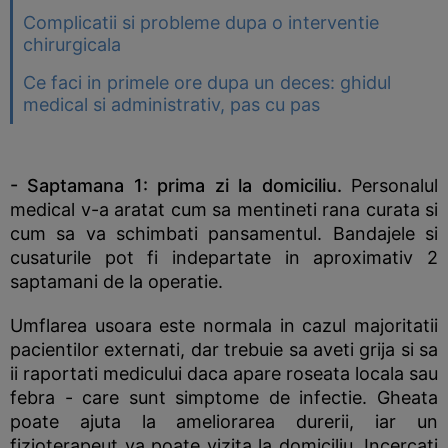
Complicatii si probleme dupa o interventie
chirurgicala
Ce faci in primele ore dupa un deces: ghidul
medical si administrativ, pas cu pas
- Saptamana 1:
prima zi la domiciliu.
Personalul
medical v-a aratat cum sa mentineti rana curata si
cum sa va schimbati pansamentul. Bandajele si
cusaturile pot fi indepartate in aproximativ 2
saptamani de la operatie.
Umflarea usoara este normala in cazul majoritatii
pacientilor externati, dar trebuie sa aveti grija si sa
ii raportati medicului daca apare roseata locala sau
febra - care sunt simptome de infectie. Gheata
poate ajuta la ameliorarea durerii, iar un
fizioterapeut va poate vizita la domiciliu. Incercati