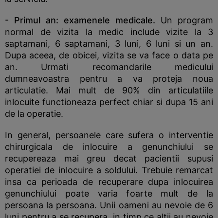
- Primul an:
examenele medicale.
Un program
normal de vizita la medic include vizite la 3
saptamani, 6 saptamani, 3 luni, 6 luni si un an.
Dupa aceea, de obicei, vizita se va face o data pe
an. Urmati recomandarile medicului
dumneavoastra pentru a va proteja noua
articulatie. Mai mult de 90% din articulatiile
inlocuite functioneaza perfect chiar si dupa 15 ani
de la operatie.
In general, persoanele care sufera o interventie
chirurgicala de inlocuire a genunchiului se
recupereaza mai greu decat pacientii supusi
operatiei de inlocuire a soldului. Trebuie remarcat
insa ca perioada de recuperare dupa inlocuirea
genunchiului poate varia foarte mult de la
persoana la persoana. Unii oameni au nevoie de 6
luni pentru a se recupera, in timp ce altii au nevoie