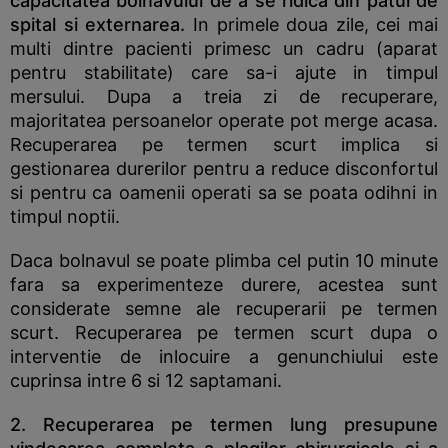
capacitatea bolnavului de a se ridica din patul de
spital si externarea.
In primele doua zile, cei mai
multi dintre pacienti primesc un cadru (aparat
pentru stabilitate) care sa-i ajute in timpul
mersului. Dupa a treia zi de recuperare,
majoritatea persoanelor operate pot merge acasa.
Recuperarea pe termen scurt implica si
gestionarea durerilor pentru a reduce disconfortul
si pentru ca oamenii operati sa se poata odihni in
timpul noptii.
Daca bolnavul se poate plimba cel putin 10 minute
fara sa experimenteze durere, acestea sunt
considerate semne ale recuperarii pe termen
scurt. Recuperarea pe termen scurt dupa o
interventie de inlocuire a genunchiului este
cuprinsa intre 6 si 12 saptamani.
2. Recuperarea pe termen lung presupune