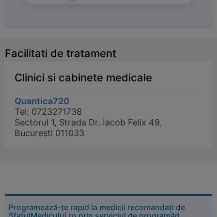
Facilitati de tratament
Clinici si cabinete medicale
Quantica720
Tel: 0723271738
Sectorul 1, Strada Dr. Iacob Felix 49,
București 011033
Programează-te rapid la medicii recomandați de
SfatulMedicului.ro prin serviciul de programări