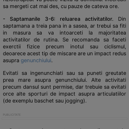
sa mergeti cat mai des, cu pauze de cateva ore.
- Saptamanile 3-6: reluarea activitatilor.
Din
saptamana a treia pana in a sasea, ar trebui sa fiti
in masura sa va intoarceti la majoritatea
activitatilor de rutina. Se recomanda sa faceti
exerctii fizice precum inotul sau ciclismul,
deoarece acest tip de miscare are un impact redus
asupra
genunchiului
.
Evitati sa ingenunchiati sau sa puneti greutate
prea mare asupra genunchiului. Alte activitati
precum dansul sunt permise, dar trebuie sa evitati
orce alte sporturi de impact asupra articulatiilor
(de exemplu baschet sau jogging).