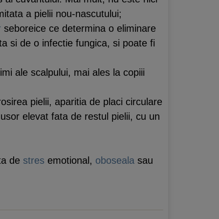
itata a pielii nou-nascutului;
r
seboreice ce determina o eliminare
a si de o infectie fungica, si poate fi
i ale scalpului, mai ales la copiii
osirea pielii, aparitia de placi circulare
sor elevat fata de restul pielii, cu un
ta de
stres
emotional,
oboseala
sau