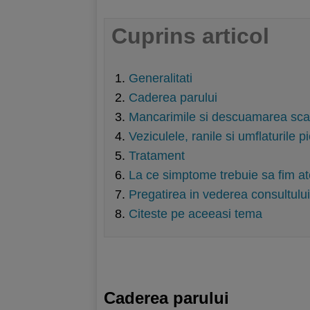
Cuprins articol
Generalitati
Caderea parului
Mancarimile si descuamarea scal
Veziculele, ranile si umflaturile pi
Tratament
La ce simptome trebuie sa fim ate
Pregatirea in vederea consultulu
Citeste pe aceeasi tema
Caderea parului