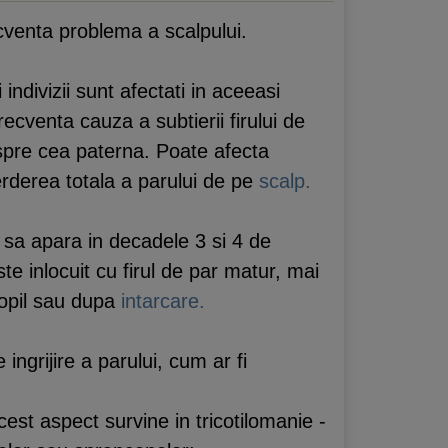
ecventa problema a scalpului.
ndivizii sunt afectati in aceeasi
cventa cauza a subtierii firului de
inspre cea paterna. Poate afecta
erderea totala a parului de pe
scalp.
 sa apara in decadele 3 si 4 de
ste inlocuit cu firul de par matur, mai
opil sau dupa
intarcare.
ingrijire a parului, cum ar fi
cest aspect survine in tricotilomanie -