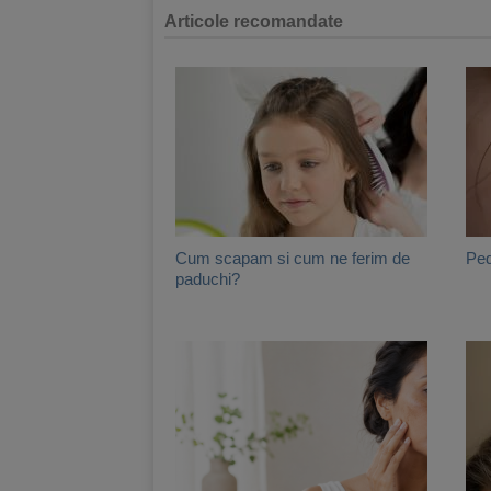
Articole recomandate
Cum scapam si cum ne ferim de
Ped
paduchi?