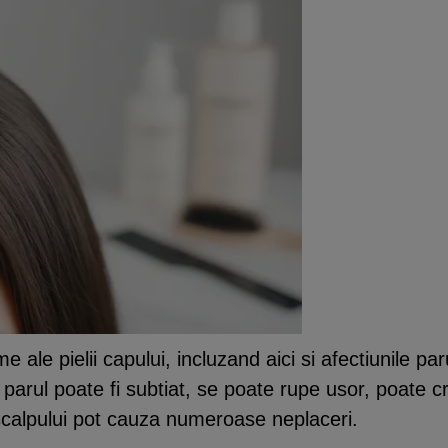
ale pielii capului, incluzand aici si afectiunile par
r parul poate fi subtiat, se poate rupe usor, poate 
scalpului pot cauza numeroase neplaceri.