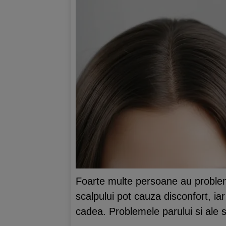
Foarte multe persoane au probleme 
scalpului pot cauza disconfort, ia
cadea. Problemele parului si ale 