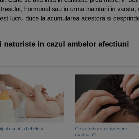
esului, hormonal sau in urma inaintarii in varsta, ce
cest lucru duce la acumularea acestora si desprind
 naturiste in cazul ambelor afectiuni
lpul uscat la bebelusi
Ce ar trebui sa stii despre
matreata?