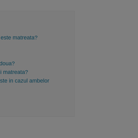
e este matreata?
e doua?
i matreata?
iste in cazul ambelor