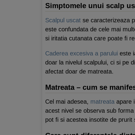
Simptomele unui scalp us
Scalpul uscat
se caracterizeaza pri
este confundata de cele mai multe
si iritatia cutanata care poate fi r
Caderea excesiva a parului
este i
doar la nivelul scalpului, ci si pe
afectat doar de matreata.
Matreata – cum se manife
Cel mai adesea,
matreata
apare i
acest nivel se observa sub forma u
pot fi si acestea insotite de prurit si