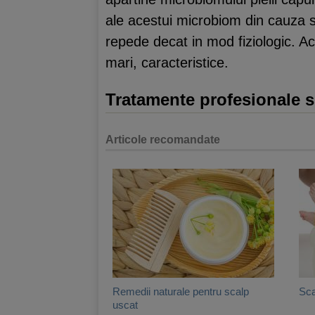
ale acestui microbiom din cauza str
repede decat in mod fiziologic. A
mari, caracteristice.
Tratamente profesionale si
Articole recomandate
Remedii naturale pentru scalp
Sca
uscat