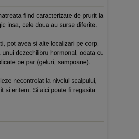
atreata fiind caracterizate de prurit la
ic insa, cele doua au surse diferite.
, pot avea si alte localizari pe corp,
ma unui dezechilibru hormonal, odata cu
plicate pe par (geluri, sampoane).
eze necontrolat la nivelul scalpului,
 si eritem. Si aici poate fi regasita