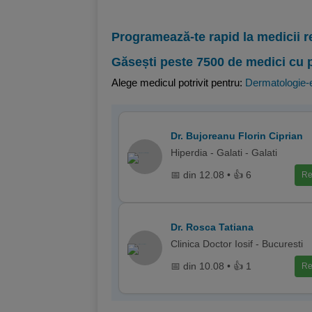
Programează-te rapid la medicii r
Găsești peste 7500 de medici cu 
Alege medicul potrivit pentru:
Dermatologie-e
Dr. Bujoreanu Florin Ciprian
Hiperdia - Galati - Galati
📅 din 12.08 • 👍 6
Re
Dr. Rosca Tatiana
Clinica Doctor Iosif - Bucuresti
📅 din 10.08 • 👍 1
Re