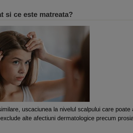
t si ce este matreata?
 similare, uscaciunea la nivelul scalpului care poa
 exclude alte afectiuni dermatologice precum prosia