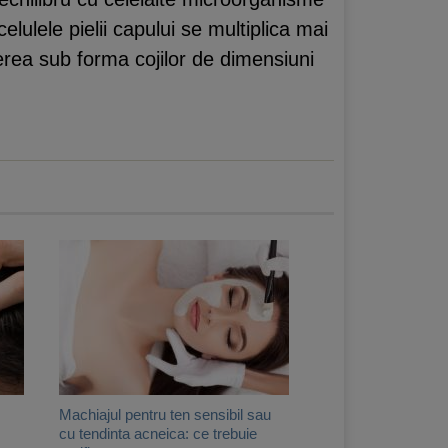
lulele pielii capului se multiplica mai
erea sub forma cojilor de dimensiuni
Machiajul pentru ten sensibil sau
cu tendinta acneica: ce trebuie