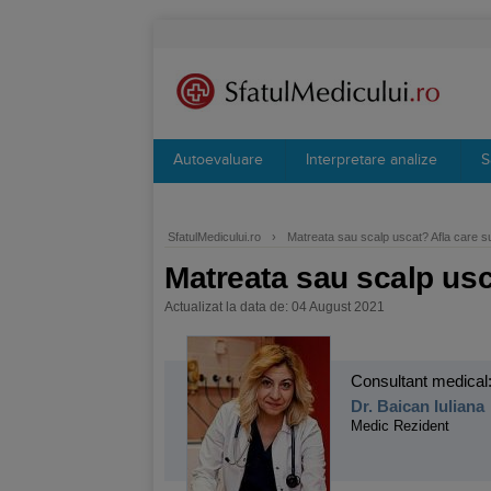
Autoevaluare
Interpretare analize
S
SfatulMedicului.ro
›
Matreata sau scalp uscat? Afla care su
Matreata sau scalp usca
Actualizat la data de: 04 August 2021
Consultant medical
Dr. Baican Iuliana
Medic Rezident