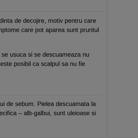
ndinta de decojire, motiv pentru care
imptome care pot aparea sunt pruritul
lii se usuca si se descuameaza nu
este posibil ca scalpul sa nu fie
ului de sebum. Pielea descuamata la
ifica – alb-galbui, sunt uleioase si