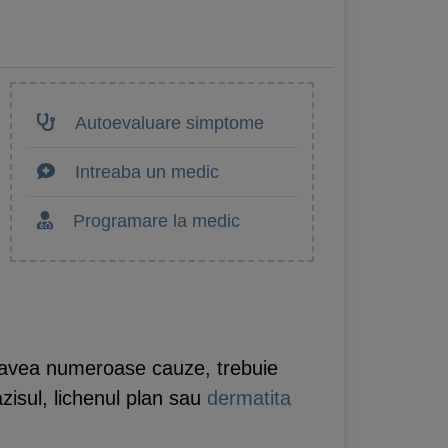
Autoevaluare simptome
Intreaba un medic
Programare la medic
te avea numeroase cauze, trebuie
zisul, lichenul plan sau
dermatita