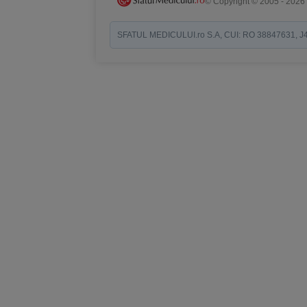
© Copyright © 2005 - 2026
SFATUL MEDICULUI.ro S.A, CUI: RO 38847631, J40/19