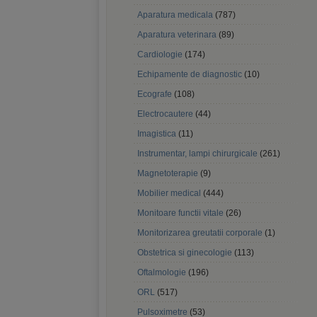
Aparatura medicala
(787)
Aparatura veterinara
(89)
Cardiologie
(174)
Echipamente de diagnostic
(10)
Ecografe
(108)
Electrocautere
(44)
Imagistica
(11)
Instrumentar, lampi chirurgicale
(261)
Magnetoterapie
(9)
Mobilier medical
(444)
Monitoare functii vitale
(26)
Monitorizarea greutatii corporale
(1)
Obstetrica si ginecologie
(113)
Oftalmologie
(196)
ORL
(517)
Pulsoximetre
(53)