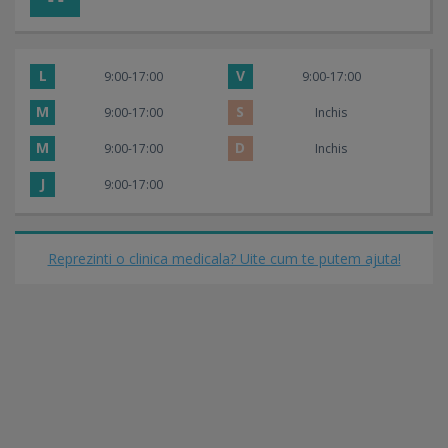
L
V
9:00-17:00
9:00-17:00
M
S
9:00-17:00
Inchis
M
D
9:00-17:00
Inchis
J
9:00-17:00
Reprezinti o clinica medicala? Uite cum te putem ajuta!