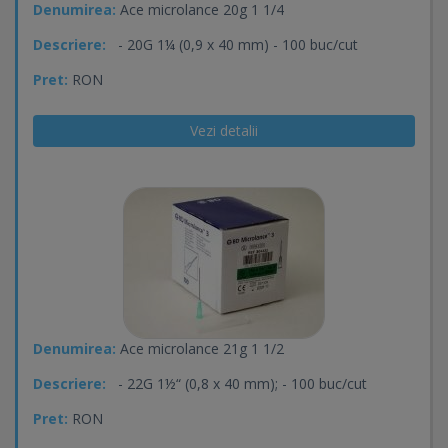
Denumirea:
Ace microlance 20g 1 1/4
Descriere:
- 20G 1¼ (0,9 x 40 mm) - 100 buc/cut
Pret:
RON
Vezi detalii
Denumirea:
Ace microlance 21g 1 1/2
Descriere:
- 22G 1½“ (0,8 x 40 mm); - 100 buc/cut
Pret:
RON