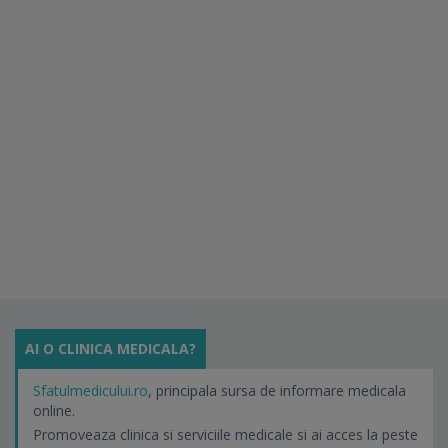
AI O CLINICA MEDICALA?
Sfatulmedicului.ro
, principala sursa de informare medicala
online.
Promoveaza clinica si serviciile medicale si ai acces la peste