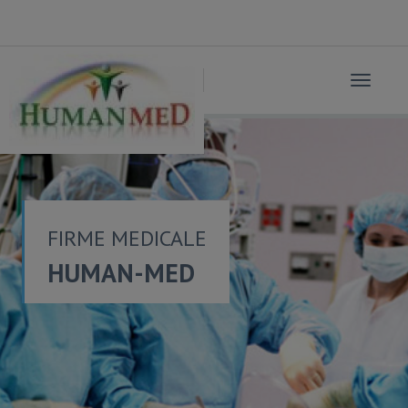
Toggle
navigat
FIRME MEDICALE
HUMAN-MED