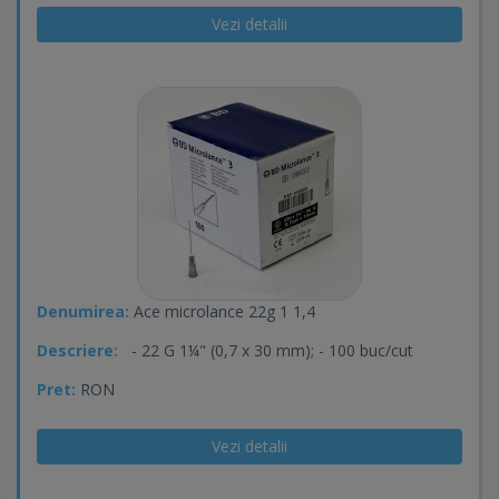
Vezi detalii
Denumirea:
Ace microlance 22g 1 1,4
Descriere:
- 22 G 1¼" (0,7 x 30 mm); - 100 buc/cut
Pret:
RON
Vezi detalii