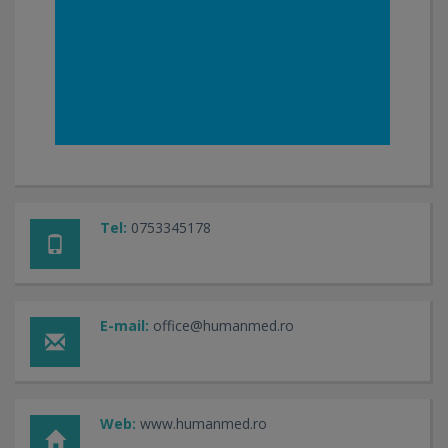
Tel:
0753345178
E-mail:
office@humanmed.ro
Web:
www.humanmed.ro