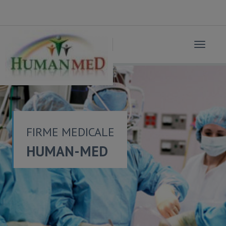
Toggle
navigat
FIRME MEDICALE
HUMAN-MED