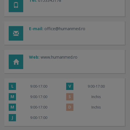
Tel:
0753345178
E-mail:
office@humanmed.ro
Web:
www.humanmed.ro
L
V
9:00-17:00
9:00-17:00
M
S
9:00-17:00
Inchis
M
D
9:00-17:00
Inchis
J
9:00-17:00