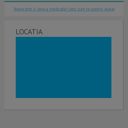
Reprezinti o clinica medicala? Uite cum te putem ajuta!
LOCATIA