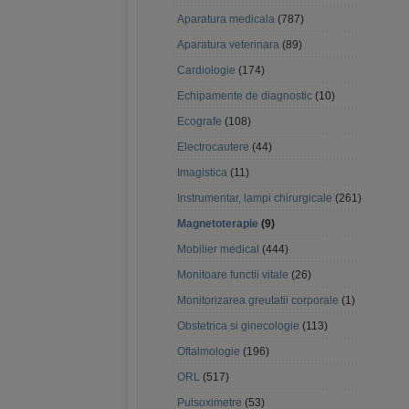
Aparatura medicala
(787)
Aparatura veterinara
(89)
Cardiologie
(174)
Echipamente de diagnostic
(10)
Ecografe
(108)
Electrocautere
(44)
Imagistica
(11)
Instrumentar, lampi chirurgicale
(261)
Magnetoterapie
(9)
Mobilier medical
(444)
Monitoare functii vitale
(26)
Monitorizarea greutatii corporale
(1)
Obstetrica si ginecologie
(113)
Oftalmologie
(196)
ORL
(517)
Pulsoximetre
(53)