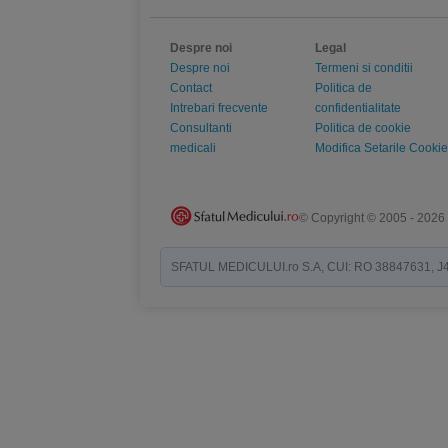
Despre noi
Legal
Despre noi
Termeni si conditii
Contact
Politica de
Intrebari frecvente
confidentialitate
Consultanti
Politica de cookie
medicali
Modifica Setarile Cookie
© Copyright © 2005 - 2026
SFATUL MEDICULUI.ro S.A, CUI: RO 38847631, J40/19