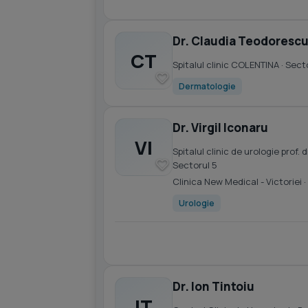
Dr. Claudia Teodoresc
CT
Spitalul clinic COLENTINA
· Sect
Dermatologie
Dr. Virgil Iconaru
VI
Spitalul clinic de urologie prof
Sectorul 5
Clinica New Medical - Victoriei
·
Urologie
Dr. Ion Tintoiu
IT