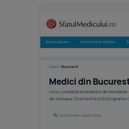
Autoevaluare
Interpretare analize
S
Medici
›
Bucuresti
Medici din Bucurest
Lista completă a medicilor din România 
din rețeaua Clickmed te poți programa on