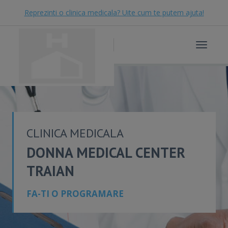
Reprezinti o clinica medicala? Uite cum te putem ajuta!
Toggle
navigat
CLINICA MEDICALA
DONNA MEDICAL CENTER
TRAIAN
FA-TI O PROGRAMARE