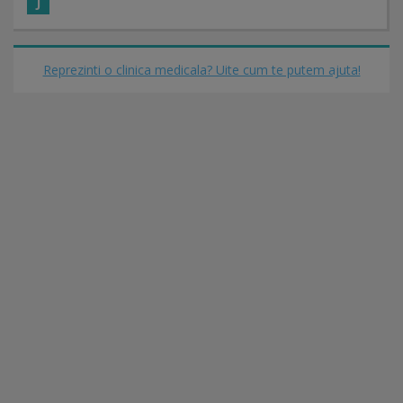
J
Reprezinti o clinica medicala? Uite cum te putem ajuta!