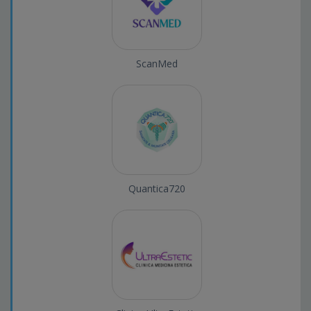
ScanMed
Quantica720