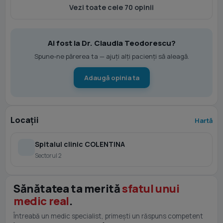
Vezi toate cele 70 opinii
Ai fost la Dr. Claudia Teodorescu?
Spune-ne părerea ta — ajuți alți pacienți să aleagă.
Adaugă opinia ta
Locații
Hartă
Spitalul clinic COLENTINA
Sectorul 2
Sănătatea ta merită
sfatul unui
medic real
.
Întreabă un medic specialist, primești un răspuns competent