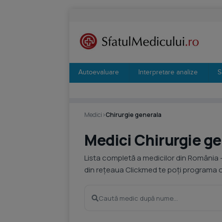
Autoevaluare
Interpretare analize
S
Medici
›
Chirurgie generala
Medici Chirurgie g
Lista completă a medicilor din România 
din rețeaua Clickmed te poți programa on