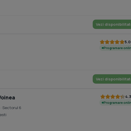
Vezi disponibilitat
5.0
Programare onli
Vezi disponibilitat
4.
Voinea
Programare onli
· Sectorul 6
esti