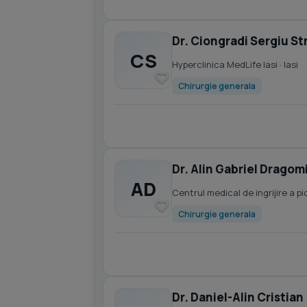
Dr. Ciongradi Sergiu St
CS
Hyperclinica MedLife Iasi
· Iasi
Chirurgie generala
Dr. Alin Gabriel Dragom
AD
Centrul medical de ingrijire a pi
Chirurgie generala
Dr. Daniel-Alin Cristian