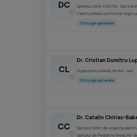
DC
Spitalul clinic COLTEA
· Sectorul
Centrul Medical Provita (Agricu
Chirurgie generala
Dr. Cristian Dumitru L
CL
Hyperclinica MedLife Iasi
· Iasi
Chirurgie generala
Dr. Catalin Chiriac-Bab
CC
Spitalul clinic de urgenta pen
Spitalul de Pediatrie MedLife
· 