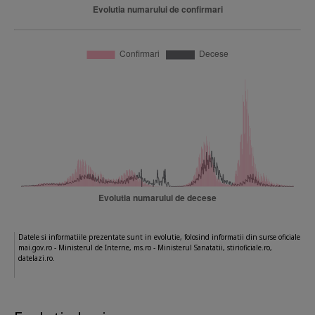
Datele si informatiile prezentate sunt in evolutie, folosind informatii din surse oficiale
mai.gov.ro - Ministerul de Interne, ms.ro - Ministerul Sanatatii, stirioficiale.ro,
datelazi.ro.