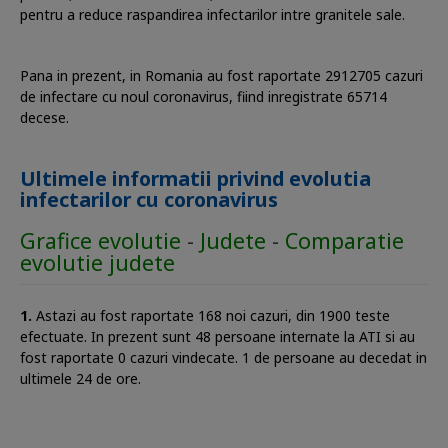
pentru a reduce raspandirea infectarilor intre granitele sale.
Pana in prezent, in Romania au fost raportate 2912705 cazuri
de infectare cu noul coronavirus, fiind inregistrate 65714
decese.
Ultimele informatii privind evolutia
infectarilor cu coronavirus
Grafice evolutie
-
Judete
-
Comparatie
evolutie judete
Astazi au fost raportate 168 noi cazuri, din 1900 teste
efectuate. In prezent sunt 48 persoane internate la ATI si au
fost raportate 0 cazuri vindecate. 1 de persoane au decedat in
ultimele 24 de ore.