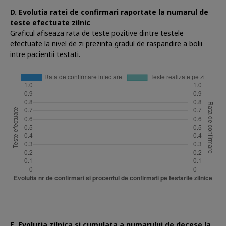
D. Evolutia ratei de confirmari raportate la numarul de
teste efectuate zilnic
Graficul afiseaza rata de teste pozitive dintre testele
efectuate la nivel de zi prezinta gradul de raspandire a bolii
intre pacientii testati.
E. Evolutia zilnica si cumulata a numarului de decese la