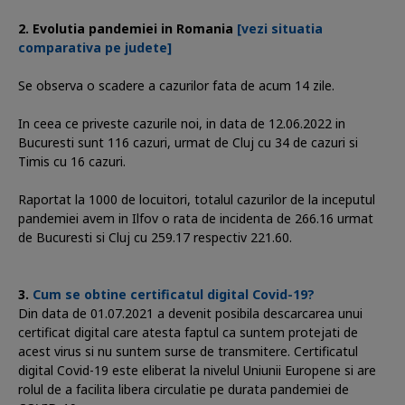
Evolutia pandemiei in Romania
[vezi situatia
comparativa pe judete]
Se observa o scadere a cazurilor fata de acum 14 zile.
In ceea ce priveste cazurile noi, in data de 12.06.2022 in
Bucuresti sunt 116 cazuri, urmat de Cluj cu 34 de cazuri si
Timis cu 16 cazuri.
Raportat la 1000 de locuitori, totalul cazurilor de la inceputul
pandemiei avem in Ilfov o rata de incidenta de 266.16 urmat
de Bucuresti si Cluj cu 259.17 respectiv 221.60.
Cum se obtine certificatul digital Covid-19?
Din data de 01.07.2021 a devenit posibila descarcarea unui
certificat digital care atesta faptul ca suntem protejati de
acest virus si nu suntem surse de transmitere. Certificatul
digital Covid-19 este eliberat la nivelul Uniunii Europene si are
rolul de a facilita libera circulatie pe durata pandemiei de