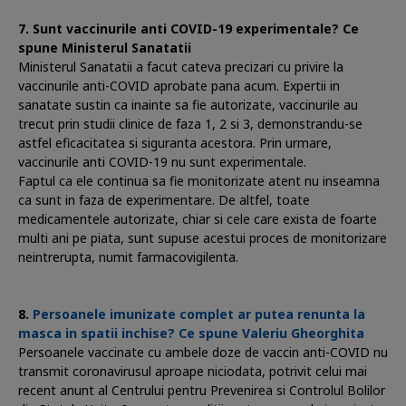
Sunt vaccinurile anti COVID-19 experimentale? Ce
spune Ministerul Sanatatii
Ministerul Sanatatii a facut cateva precizari cu privire la
vaccinurile anti-COVID aprobate pana acum. Expertii in
sanatate sustin ca inainte sa fie autorizate, vaccinurile au
trecut prin studii clinice de faza 1, 2 si 3, demonstrandu-se
astfel eficacitatea si siguranta acestora. Prin urmare,
vaccinurile anti COVID-19 nu sunt experimentale.
Faptul ca ele continua sa fie monitorizate atent nu inseamna
ca sunt in faza de experimentare. De altfel, toate
medicamentele autorizate, chiar si cele care exista de foarte
multi ani pe piata, sunt supuse acestui proces de monitorizare
neintrerupta, numit farmacovigilenta.
Persoanele imunizate complet ar putea renunta la
masca in spatii inchise? Ce spune Valeriu Gheorghita
Persoanele vaccinate cu ambele doze de vaccin anti-COVID nu
transmit coronavirusul aproape niciodata, potrivit celui mai
recent anunt al Centrului pentru Prevenirea si Controlul Bolilor