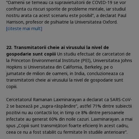
“Oamenii se temeau ca supravietuitorii de COVID-19 se vor
confrunta cu riscuri sporite de probleme mintale, iar studiul
nostru arata ca acest scenariu este posibil”, a declarat Paul
Harrison, profesor de psihiatrie la Universitatea Oxford.
[citeste mai mult]
Transmitatorii cheie ai virusului la nivel de
gospodarie sunt copiii
Un studiu efectuat de carcetatori de
la Princeton Environmental Institute (PEI), Universitatea Johns
Hopkins si Universitatea din California, Berkeley, pe o
jumatate de milion de oameni, in India, concluzioneaza ca
transmitatorii cheie ai virusului la nivel de gospodarie sunt
copiii.
Cercetatorul Ramanan Laxminarayan a declarat ca SARS-CoV-
2 se bazează pe „supra-răspândire”, astfel 71% dintre subiectii
pozitivi nu au contactii lor, in timp ce 8% dintre persoanele
infectate au generat 60% din noile cazuri. Laxminarayan. a mai
spus „Copiii sunt transmițători foarte eficienți în acest cadru,
ceea ce nu a fost stabilit cu fermitate în studiile anterioare”.