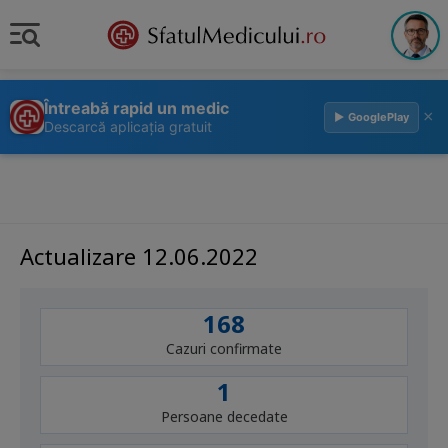
Întreabă rapid un medic
×
▶ GooglePlay
Descarcă aplicația gratuit
Actualizare 12.06.2022
168
Cazuri confirmate
1
Persoane decedate