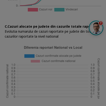
?
C.Cazuri alocate pe judete din cazurile totale raportate
Evolutia numarului de cazuri raportate pe judete din totalul
cazurilor raportate la nivel national