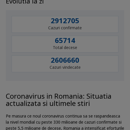
Evolutia la zi
2912705
Cazuri confirmate
65714
Total decese
2606660
Cazuri vindecate
Coronavirus in Romania: Situatia
actualizata si ultimele stiri
Pe masura ce noul coronavirus continua sa se raspandeasca
la nivel mondial cu peste 330 milioane de cazuri confirmate si
peste 5,5 milioane de decese, Romania a intensificat eforturile