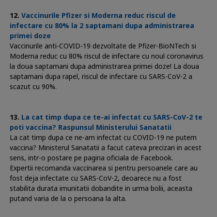
Vaccinurile Pfizer si Moderna reduc riscul de
infectare cu 80% la 2 saptamani dupa administrarea
primei doze
Vaccinurile anti-COVID-19 dezvoltate de Pfizer-BioNTech si
Moderna reduc cu 80% riscul de infectare cu noul coronavirus
la doua saptamani dupa administrarea primei doze! La doua
saptamani dupa rapel, riscul de infectare cu SARS-CoV-2 a
scazut cu 90%.
La cat timp dupa ce te-ai infectat cu SARS-CoV-2 te
poti vaccina? Raspunsul Ministerului Sanatatii
La cat timp dupa ce ne-am infectat cu COVID-19 ne putem
vaccina? Ministerul Sanatatii a facut cateva precizari in acest
sens, intr-o postare pe pagina oficiala de Facebook.
Expertii recomanda vaccinarea si pentru persoanele care au
fost deja infectate cu SARS-CoV-2, deoarece nu a fost
stabilita durata imunitatii dobandite in urma bolii, aceasta
putand varia de la o persoana la alta.