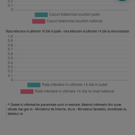
* Datele si informatiile prezentate sunt in evolutie, folosind informatii din surse
oficiale mai.gov.ro - Ministerul de Interne, ms.ro - Ministerul Sanatatii, stirioficiale.ro,
datelazi.ro.