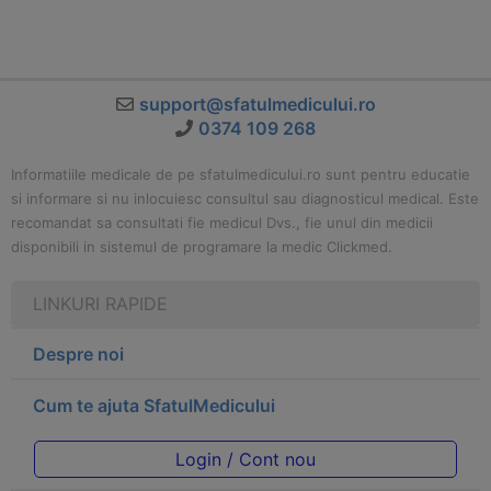
support@sfatulmedicului.ro
0374 109 268
Informatiile medicale de pe sfatulmedicului.ro sunt pentru educatie
si informare si nu inlocuiesc consultul sau diagnosticul medical. Este
recomandat sa consultati fie medicul Dvs., fie unul din medicii
disponibili in sistemul de programare la medic Clickmed.
LINKURI RAPIDE
Despre noi
Cum te ajuta SfatulMedicului
Login / Cont nou