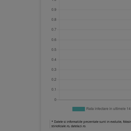
* Datele si informatiile prezentate sunt in evolutie, folosi
stirioficiale.ro, datelazi.ro.