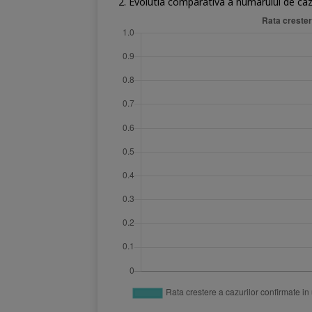
2. Evolutia comparativa a numarului de ca