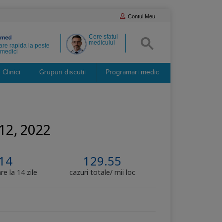
Contul Meu
Cere sfatul
medicului
re rapida la peste
medici
Clinici
Grupuri discutii
Programari medic
 12, 2022
14
129.55
re la 14 zile
cazuri totale/ mii loc