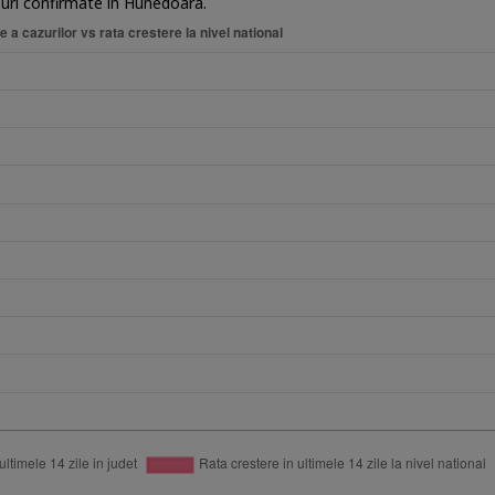
zuri confirmate in Hunedoara.