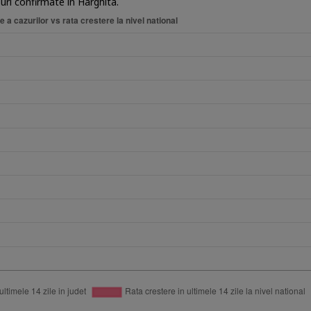
uri confirmate in Harghita.