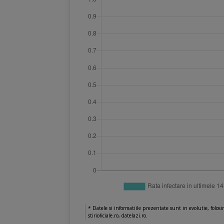
* Datele si informatiile prezentate sunt in evolutie, folosi
stirioficiale.ro, datelazi.ro.