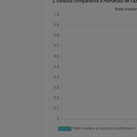
2. Evolutia comparativa a numarului de caz