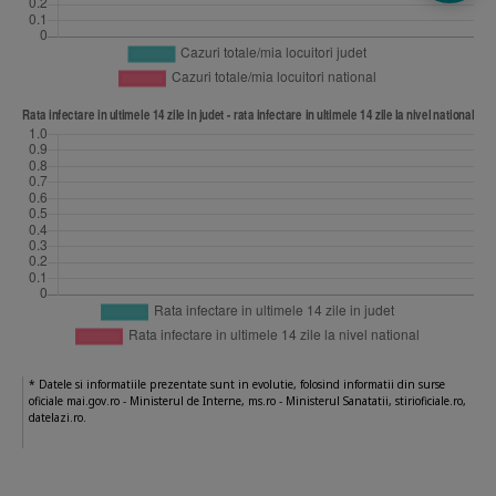
* Datele si informatiile prezentate sunt in evolutie, folosind informatii din surse
oficiale mai.gov.ro - Ministerul de Interne, ms.ro - Ministerul Sanatatii, stirioficiale.ro,
datelazi.ro.