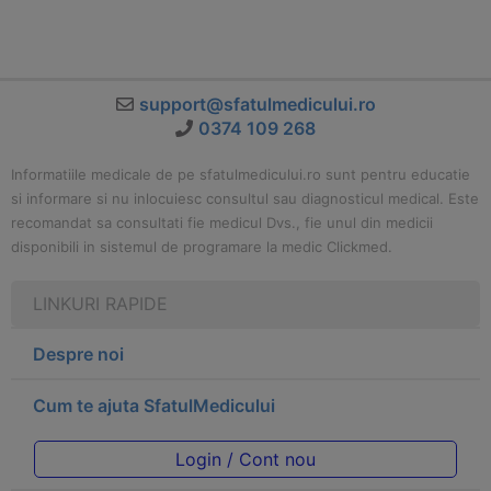
support@sfatulmedicului.ro
0374 109 268
Informatiile medicale de pe sfatulmedicului.ro sunt pentru educatie
si informare si nu inlocuiesc consultul sau diagnosticul medical. Este
recomandat sa consultati fie medicul Dvs., fie unul din medicii
disponibili in sistemul de programare la medic Clickmed.
LINKURI RAPIDE
Despre noi
Cum te ajuta SfatulMedicului
Login / Cont nou