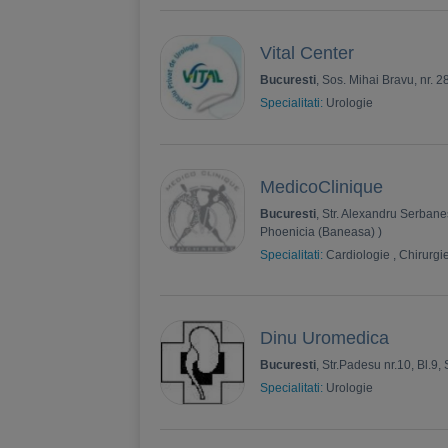
Vital Center
Bucuresti
, Sos. Mihai Bravu, nr. 2
Specialitati:
Urologie
MedicoClinique
Bucuresti
, Str. Alexandru Serbanes
Phoenicia (Baneasa) )
Specialitati:
Cardiologie
,
Chirurgie
Dinu Uromedica
Bucuresti
, Str.Padesu nr.10, Bl.9,
Specialitati:
Urologie