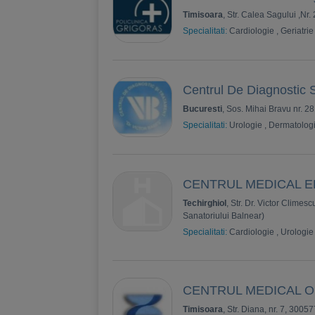
Timisoara
, Str. Calea Sagului ,Nr.
Specialitati:
Cardiologie
,
Geriatrie
Centrul De Diagnostic S
Bucuresti
, Sos. Mihai Bravu nr. 28
Specialitati:
Urologie
,
Dermatolog
CENTRUL MEDICAL E
Techirghiol
, Str. Dr. Victor Climesc
Sanatoriului Balnear)
Specialitati:
Cardiologie
,
Urologie
CENTRUL MEDICAL O
Timisoara
, Str. Diana, nr. 7, 30057