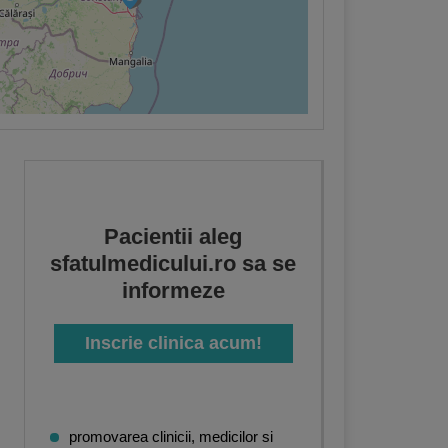
Pacientii aleg
sfatulmedicului.ro sa se
informeze
Inscrie clinica acum!
promovarea clinicii, medicilor si