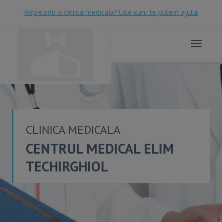
Reprezinti o clinica medicala? Uite cum te putem ajuta!
Toggle
navigat
CLINICA MEDICALA
CENTRUL MEDICAL ELIM
TECHIRGHIOL