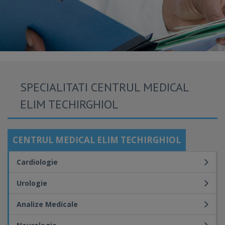
SPECIALITATI CENTRUL MEDICAL
ELIM TECHIRGHIOL
CENTRUL MEDICAL ELIM TECHIRGHIOL
Cardiologie
Urologie
Analize Medicale