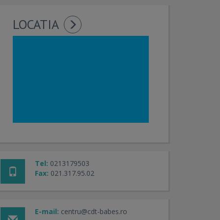
LOCATIA
Tel:
0213179503
Fax:
021.317.95.02
E-mail:
centru@cdt-babes.ro