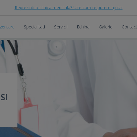
Reprezinti o clinica medicala? Uite cum te putem ajuta!
zentare
Specialitati
Servicii
Echipa
Galerie
Contac
SI