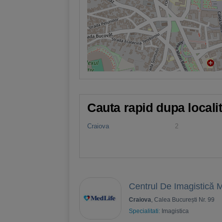
Cauta rapid dupa locali
Craiova
2
Centrul De Imagistică 
Craiova
, Calea București Nr. 99
Specialitati:
Imagistica