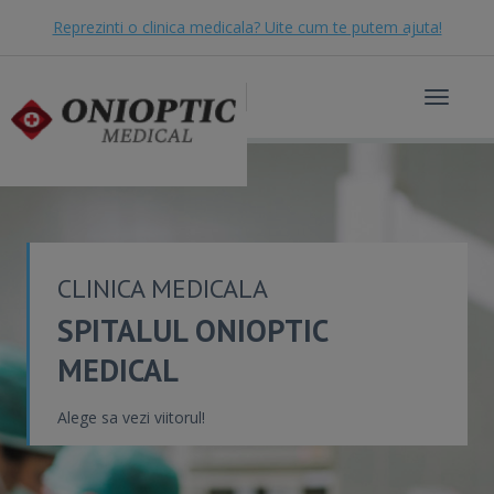
Reprezinti o clinica medicala? Uite cum te putem ajuta!
Toggle
navigat
CLINICA MEDICALA
SPITALUL ONIOPTIC
MEDICAL
Alege sa vezi viitorul!