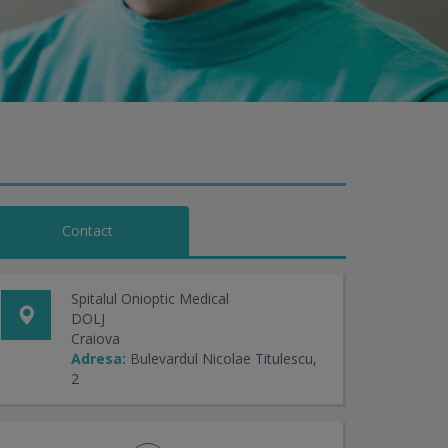
Contact
Spitalul Onioptic Medical
DOLJ
Craiova
Adresa:
Bulevardul Nicolae Titulescu,
2