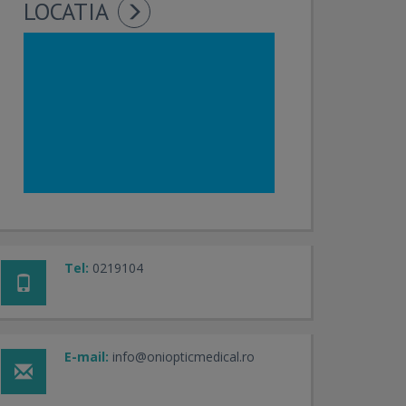
LOCATIA
Tel:
0219104
E-mail:
info@oniopticmedical.ro