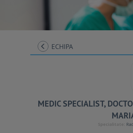
ECHIPA
MEDIC SPECIALIST, DOCTO
MARI
Specialitate:
Radi