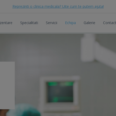
Reprezinti o clinica medicala? Uite cum te putem ajuta!
zentare
Specialitati
Servicii
Echipa
Galerie
Contac