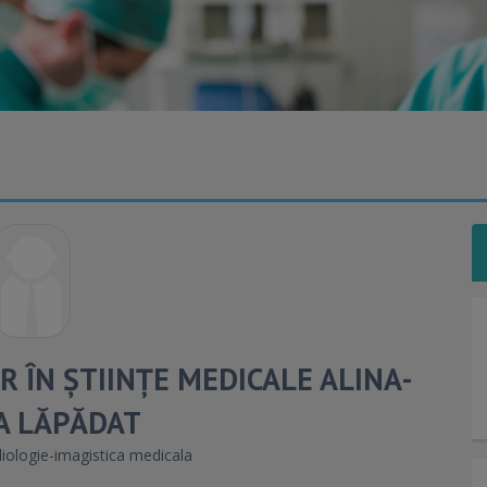
R ÎN ȘTIINȚE MEDICALE ALINA-
A LĂPĂDAT
ologie-imagistica medicala