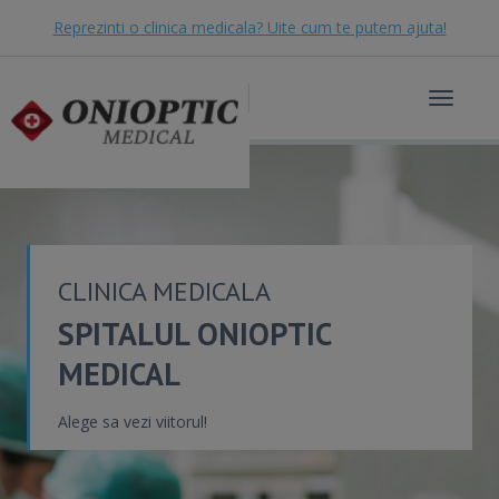
Reprezinti o clinica medicala? Uite cum te putem ajuta!
Toggle
navigat
CLINICA MEDICALA
SPITALUL ONIOPTIC
MEDICAL
Alege sa vezi viitorul!