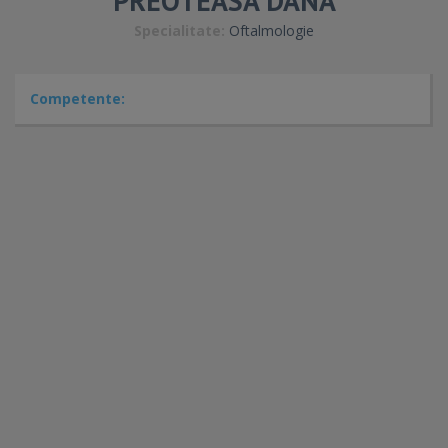
PREOTEASA DANA
Specialitate:
Oftalmologie
Competente: