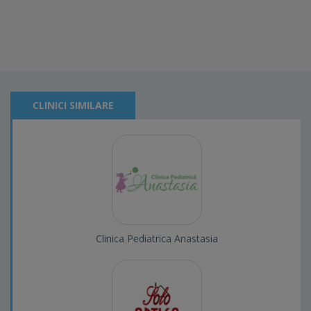
CLINICI SIMILARE
Clinica Pediatrica Anastasia