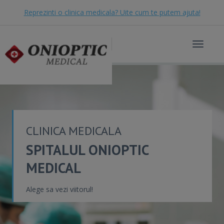
Reprezinti o clinica medicala? Uite cum te putem ajuta!
Toggle
navigat
CLINICA MEDICALA
SPITALUL ONIOPTIC
MEDICAL
Alege sa vezi viitorul!