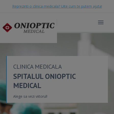
Reprezinti o clinica medicala? Uite cum te putem ajuta!
Toggle
navigat
CLINICA MEDICALA
SPITALUL ONIOPTIC
MEDICAL
Alege sa vezi viitorul!