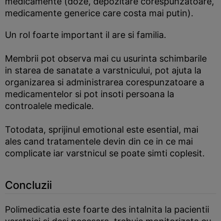
medicamente (doze, depozitare corespunzatoare,
medicamente generice care costa mai putin).
Un rol foarte important il are si familia.
Membrii pot observa mai cu usurinta schimbarile
in starea de sanatate a varstnicului, pot ajuta la
organizarea si administrarea corespunzatoare a
medicamentelor si pot insoti persoana la
controalele medicale.
Totodata, sprijinul emotional este esential, mai
ales cand tratamentele devin din ce in ce mai
complicate iar varstnicul se poate simti coplesit.
Concluzii
Polimedicatia este foarte des intalnita la pacientii