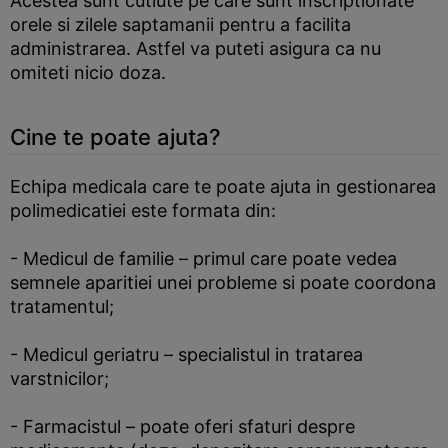
Acestea sunt cutiute pe care sunt inscriptionate
orele si zilele saptamanii pentru a facilita
administrarea. Astfel va puteti asigura ca nu
omiteti nicio doza.
Cine te poate ajuta?
Echipa medicala care te poate ajuta in gestionarea
polimedicatiei este formata din:
- Medicul de familie – primul care poate vedea
semnele aparitiei unei probleme si poate coordona
tratamentul;
- Medicul geriatru – specialistul in tratarea
varstnicilor;
- Farmacistul – poate oferi sfaturi despre