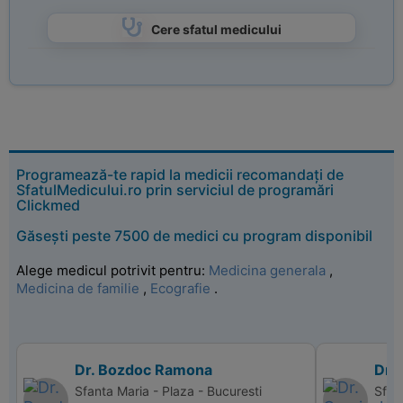
Cere sfatul medicului
Programează-te rapid la medicii recomandați de
SfatulMedicului.ro prin serviciul de programări
Clickmed
Găsești peste 7500 de medici cu program disponibil
Alege medicul potrivit pentru:
Medicina generala
,
Medicina de familie
,
Ecografie
.
Dr. Bozdoc Ramona
Dr.
Sfanta Maria - Plaza - Bucuresti
Sfant