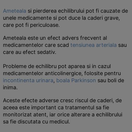
Ameteala
si pierderea echilibrului pot fi cauzate de
unele medicamente si pot duce la caderi grave,
care pot fi periculoase.
Ameteala este un efect advers frecvent al
medicamentelor care scad
tensiunea arteriala
sau
care au efect sedativ.
Probleme de echilibru pot aparea si in cazul
medicamentelor anticolinergice, folosite pentru
incontinenta urinara
,
boala Parkinson
sau boli de
inima.
Aceste efecte adverse cresc riscul de caderi, de
aceea este important ca tratamentul sa fie
monitorizat atent, iar orice alterare a echilibrului
sa fie discutata cu medicul.