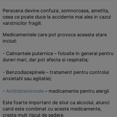
Persoana devine confuza, somnoroasa, ametita,
ceea ce poate duce la accidente mai ales in cazul
varstnicilor fragili.
Medicamentele care pot provoca aceasta stare
includ:
- Calmantele puternice – folosite in general pentru
dureri mari, dar pot afecta si respiratia;
- Benzodiazepinele – tratament pentru controlul
anxietatii sau agitatiei;
-
Antihistaminicele
– medicamente pentru alergii
Este foarte important de stiut ca alcoolul, atunci
cand este combinat cu aceste medicamente,
creste mult riscul de sedare.