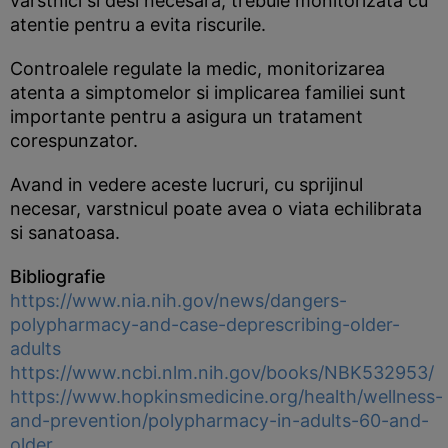
varstnici si desi necesara, trebuie monitorizata cu
atentie pentru a evita riscurile.
Controalele regulate la medic, monitorizarea
atenta a simptomelor si implicarea familiei sunt
importante pentru a asigura un tratament
corespunzator.
Avand in vedere aceste lucruri, cu sprijinul
necesar, varstnicul poate avea o viata echilibrata
si sanatoasa.
Bibliografie
https://www.nia.nih.gov/news/dangers-
polypharmacy-and-case-deprescribing-older-
adults
https://www.ncbi.nlm.nih.gov/books/NBK532953/
https://www.hopkinsmedicine.org/health/wellness-
and-prevention/polypharmacy-in-adults-60-and-
older