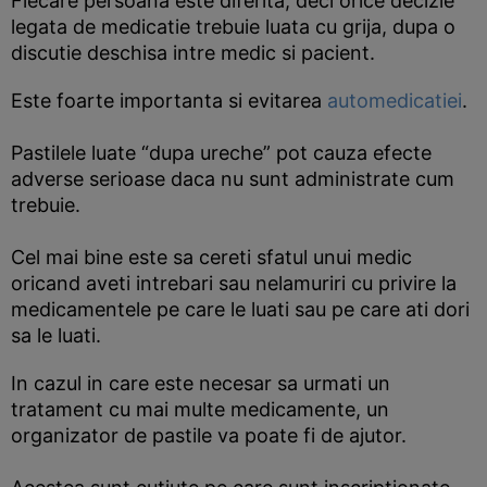
Fiecare persoana este diferita, deci orice decizie
legata de medicatie trebuie luata cu grija, dupa o
discutie deschisa intre medic si pacient.
Este foarte importanta si evitarea
automedicatiei
.
Pastilele luate “dupa ureche” pot cauza efecte
adverse serioase daca nu sunt administrate cum
trebuie.
Cel mai bine este sa cereti sfatul unui medic
oricand aveti intrebari sau nelamuriri cu privire la
medicamentele pe care le luati sau pe care ati dori
sa le luati.
In cazul in care este necesar sa urmati un
tratament cu mai multe medicamente, un
organizator de pastile va poate fi de ajutor.