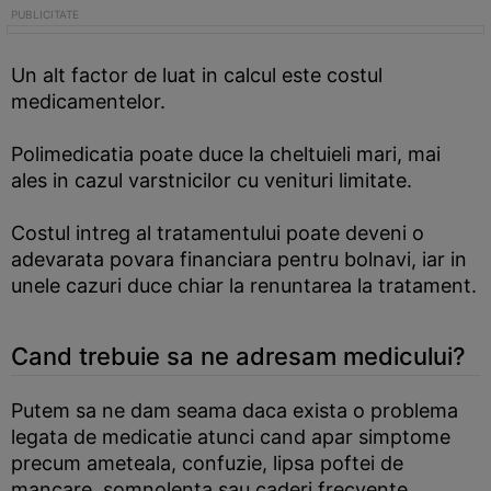
Un alt factor de luat in calcul este costul
medicamentelor.
Polimedicatia poate duce la cheltuieli mari, mai
ales in cazul varstnicilor cu venituri limitate.
Costul intreg al tratamentului poate deveni o
adevarata povara financiara pentru bolnavi, iar in
unele cazuri duce chiar la renuntarea la tratament.
Cand trebuie sa ne adresam medicului?
Putem sa ne dam seama daca exista o problema
legata de medicatie atunci cand apar simptome
precum ameteala, confuzie, lipsa poftei de
mancare, somnolenta sau caderi frecvente.