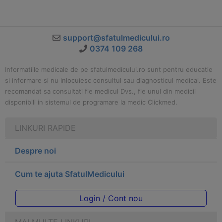
support@sfatulmedicului.ro
0374 109 268
Informatiile medicale de pe sfatulmedicului.ro sunt pentru educatie
si informare si nu inlocuiesc consultul sau diagnosticul medical. Este
recomandat sa consultati fie medicul Dvs., fie unul din medicii
disponibili in sistemul de programare la medic Clickmed.
LINKURI RAPIDE
Despre noi
Cum te ajuta SfatulMedicului
Login / Cont nou