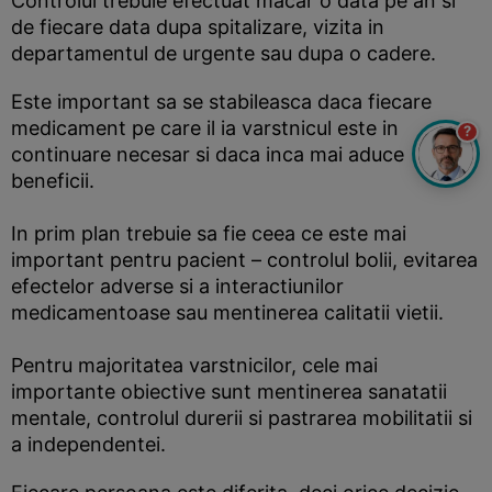
Controlul trebuie efectuat macar o data pe an si
de fiecare data dupa spitalizare, vizita in
departamentul de urgente sau dupa o cadere.
Este important sa se stabileasca daca fiecare
medicament pe care il ia varstnicul este in
?
continuare necesar si daca inca mai aduce
beneficii.
In prim plan trebuie sa fie ceea ce este mai
important pentru pacient – controlul bolii, evitarea
efectelor adverse si a interactiunilor
medicamentoase sau mentinerea calitatii vietii.
Pentru majoritatea varstnicilor, cele mai
importante obiective sunt mentinerea sanatatii
mentale, controlul durerii si pastrarea mobilitatii si
a independentei.