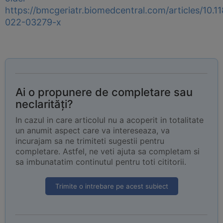
https://bmcgeriatr.biomedcentral.com/articles/10.1
022-03279-x
Ai o propunere de completare sau
neclarități?
In cazul in care articolul nu a acoperit in totalitate
un anumit aspect care va intereseaza, va
incurajam sa ne trimiteti sugestii pentru
completare. Astfel, ne veti ajuta sa completam si
sa imbunatatim continutul pentru toti cititorii.
Trimite o intrebare pe acest subiect