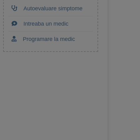
Autoevaluare simptome
Intreaba un medic
Programare la medic