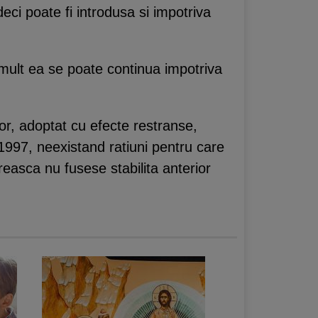
eci poate fi introdusa si impotriva
 mult ea se poate continua impotriva
inor, adoptat cu efecte restranse,
/1997, neexistand ratiuni pentru care
reasca nu fusese stabilita anterior