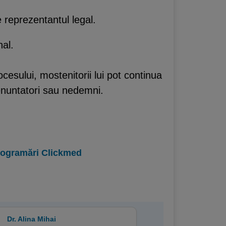
 reprezentantul legal.
nal.
ocesului, mostenitorii lui pot continua
 renuntatori sau nedemni.
programări Clickmed
Dr. Alina Mihai