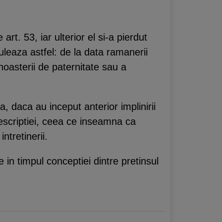
rt. 53, iar ulterior el si-a pierdut
uleaza astfel: de la data ramanerii
noasterii de paternitate sau a
a, daca au inceput anterior implinirii
rescriptiei, ceea ce inseamna ca
ntretinerii.
 in timpul conceptiei dintre pretinsul