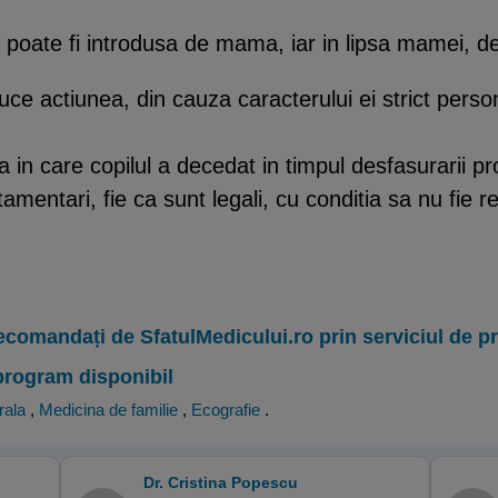
 poate fi introdusa de mama, iar in lipsa mamei, de
duce actiunea, din cauza caracterului ei strict perso
a in care copilul a decedat in timpul desfasurarii pr
tamentari, fie ca sunt legali, cu conditia sa nu fie
ecomandați de SfatulMedicului.ro prin serviciul de 
program disponibil
rala
,
Medicina de familie
,
Ecografie
.
Dr. Cristina Popescu