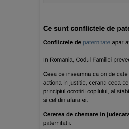
Ce sunt conflictele de pat
Conflictele de
paternitate
apar at
In Romania, Codul Familiei prevede
Ceea ce inseamna ca ori de cate or
actiona in justitie, cerand ceea c
principiul ocrotirii copilului, al sta
si cel din afara ei.
Cererea de chemare in judecat
paternitatii.