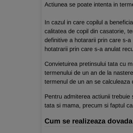
Actiunea se poate intenta in ter
In cazul in care copilul a benefici
calitatea de copil din casatorie, 
definitive a hotararii prin care s
hotatrarii prin care s-a anulat re
Convietuirea pretinsului tata cu ma
termenului de un an de la nastere
termenul de un an se calculeaza de l
Pentru admiterea actiunii trebuie s
tata si mama, precum si faptul ca d
Cum se realizeaza dovada 