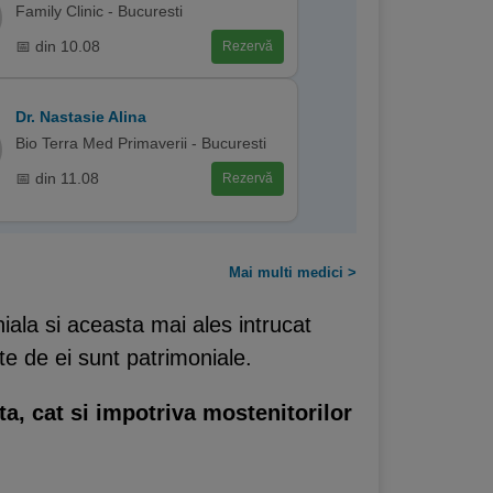
Family Clinic - Bucuresti
📅 din 10.08
Rezervă
Dr. Nastasie Alina
Bio Terra Med Primaverii - Bucuresti
📅 din 11.08
Rezervă
Mai multi medici >
niala si aceasta mai ales intrucat
te de ei sunt patrimoniale.
ta, cat si impotriva mostenitorilor