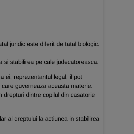
 juridic este diferit de tatal biologic.
a si stabilirea pe cale judecatoreasca.
 ei, reprezentantul legal, il pot
ilor care guverneaza aceasta materie:
in drepturi dintre copilul din casatorie
ar al dreptului la actiunea in stabilirea