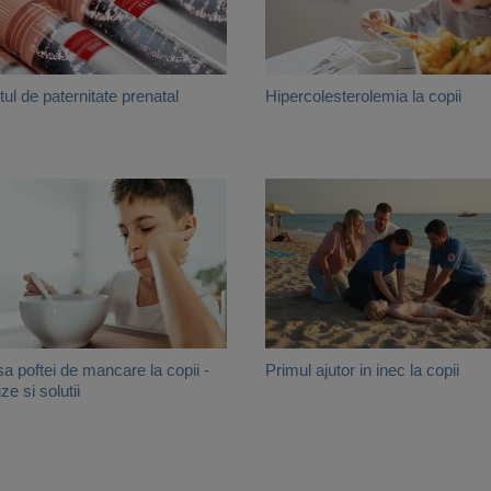
tul de paternitate prenatal
Hipercolesterolemia la copii
sa poftei de mancare la copii -
Primul ajutor in inec la copii
ze si solutii