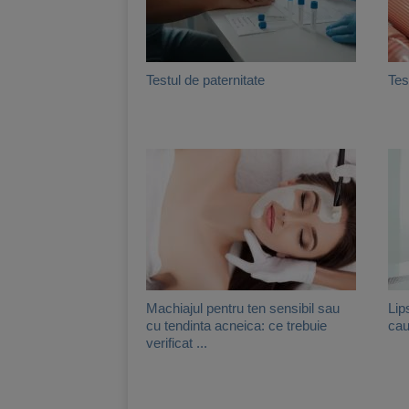
Testul de paternitate
Tes
Machiajul pentru ten sensibil sau
Lip
cu tendinta acneica: ce trebuie
cau
verificat ...