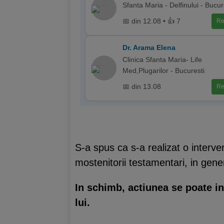
Sfanta Maria - Delfinului - Bucur
📅 din 12.08 • 👍 7
Re
Dr. Arama Elena
Clinica Sfanta Maria- Life
Med,Plugarilor - Bucuresti
📅 din 13.08
Re
S-a spus ca s-a realizat o interver
mostenitorii testamentari, in gene
In schimb, actiunea se poate int
lui.