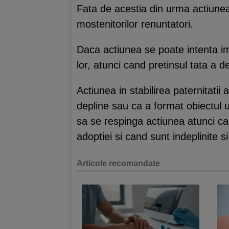
Fata de acestia din urma actiunea 
mostenitorilor renuntatori.
Daca actiunea se poate intenta imp
lor, atunci cand pretinsul tata a d
Actiunea in stabilirea paternitatii 
depline sau ca a format obiectul u
sa se respinga actiunea atunci can
adoptiei si cand sunt indeplinite si
Articole recomandate