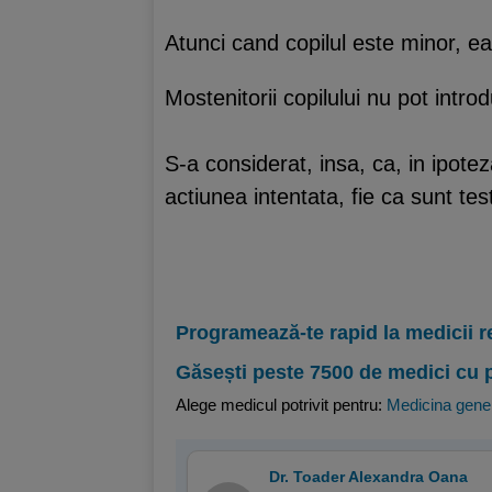
Atunci cand copilul este minor, ea
Mostenitorii copilului nu pot intro
S-a considerat, insa, ca, in ipotez
actiunea intentata, fie ca sunt tes
Programează-te rapid la medicii r
Găsești peste 7500 de medici cu 
Alege medicul potrivit pentru:
Medicina gene
Dr. Toader Alexandra Oana