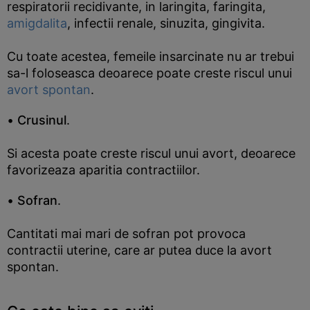
respiratorii recidivante, in laringita, faringita,
amigdalita
, infectii renale, sinuzita, gingivita.
Cu toate acestea, femeile insarcinate nu ar trebui
sa-l foloseasca deoarece poate creste riscul unui
avort spontan
.
•
Crusinul
.
Si acesta poate creste riscul unui avort, deoarece
favorizeaza aparitia contractiilor.
•
Sofran
.
Cantitati mai mari de sofran pot provoca
contractii uterine, care ar putea duce la avort
spontan.