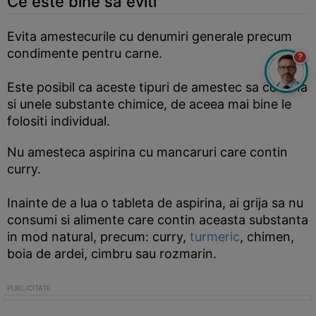
Ce este bine sa eviti
Evita amestecurile cu denumiri generale precum
condimente pentru carne.
?
Este posibil ca aceste tipuri de amestec sa contina
si unele substante chimice, de aceea mai bine le
folositi individual.
Nu amesteca aspirina cu mancaruri care contin
curry.
Inainte de a lua o tableta de aspirina, ai grija sa nu
consumi si alimente care contin aceasta substanta
in mod natural, precum: curry,
turmeric
, chimen,
boia de ardei, cimbru sau rozmarin.