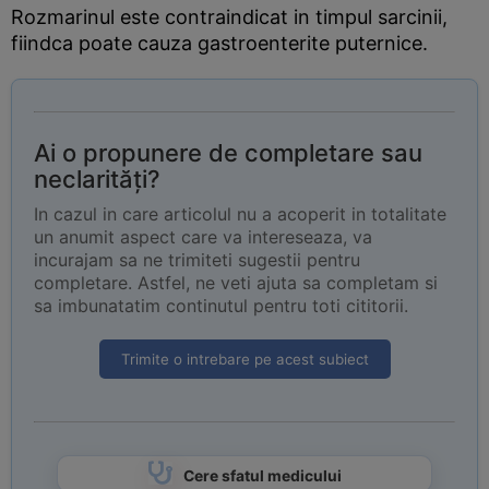
Rozmarinul este contraindicat in timpul sarcinii,
fiindca poate cauza gastroenterite puternice.
Ai o propunere de completare sau
neclarități?
In cazul in care articolul nu a acoperit in totalitate
un anumit aspect care va intereseaza, va
incurajam sa ne trimiteti sugestii pentru
completare. Astfel, ne veti ajuta sa completam si
sa imbunatatim continutul pentru toti cititorii.
Trimite o intrebare pe acest subiect
Cere sfatul medicului