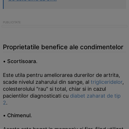
Proprietatile benefice ale condimentelor
•
Scortisoara
.
Este utila pentru ameliorarea durerilor de artrita,
scade nivelul zaharului din sange, al
trigliceridelor
,
colesterolului "rau" si total, chiar si in cazul
pacientilor diagnosticati cu
diabet zaharat de tip
2
.
•
Chimenul
.