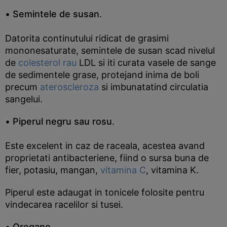
•
Semintele de susan
.
Datorita continutului ridicat de grasimi
mononesaturate, semintele de susan scad nivelul
de
colesterol rau
LDL si iti curata vasele de sange
de sedimentele grase, protejand inima de boli
precum
ateroscleroza
si imbunatatind circulatia
sangelui.
•
Piperul negru sau rosu
.
Este excelent in caz de raceala, acestea avand
proprietati antibacteriene, fiind o sursa buna de
fier, potasiu, mangan,
vitamina C
, vitamina K.
Piperul este adaugat in tonicele folosite pentru
vindecarea racelilor si tusei.
•
Oregano
.