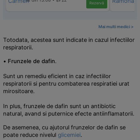
Rezervă
Mai multi medici >
Totodata, acestea sunt indicate in cazul infectiilor
respiratorii.
•
Frunzele de dafin
.
Sunt un remediu eficient in caz infectiilor
respiratorii si pentru combaterea respiratiei urat
mirositoare.
In plus, frunzele de dafin sunt un antibiotic
natural, avand si puternice efecte antiinflamatorii.
De asemenea, cu ajutorul frunzelor de dafin se
poate reduce nivelul
glicemiei
.