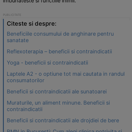
imbunateste si functiile inimii.
Citeste si despre:
Beneficiile consumului de anghinare pentru
sanatate
Reflexoterapia – beneficii si contraindicatii
Yoga - beneficii si contraindicatii
Laptele A2 - o optiune tot mai cautata in randul
consumatorilor
Beneficii si contraindicatii ale sunatoarei
Muraturile, un aliment minune. Beneficii si
contraindicatii
Beneficii si contraindicatii ale drojdiei de bere
RMN in Bucuresti: Cum alegi clinica potrivita si