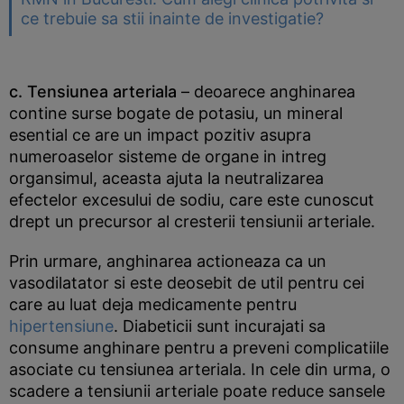
ce trebuie sa stii inainte de investigatie?
c. Tensiunea arteriala
– deoarece anghinarea
contine surse bogate de potasiu, un mineral
esential ce are un impact pozitiv asupra
numeroaselor sisteme de organe in intreg
organsimul, aceasta ajuta la neutralizarea
efectelor excesului de sodiu, care este cunoscut
drept un precursor al cresterii tensiunii arteriale.
Prin urmare, anghinarea actioneaza ca un
vasodilatator si este deosebit de util pentru cei
care au luat deja medicamente pentru
hipertensiune
. Diabeticii sunt incurajati sa
consume anghinare pentru a preveni complicatiile
asociate cu tensiunea arteriala. In cele din urma, o
scadere a tensiunii arteriale poate reduce sansele