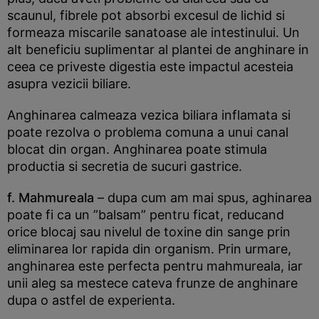
scaunul, fibrele pot absorbi excesul de lichid si
formeaza miscarile sanatoase ale intestinului. Un
alt beneficiu suplimentar al plantei de anghinare in
ceea ce priveste digestia este impactul acesteia
asupra vezicii biliare.
Anghinarea calmeaza vezica biliara inflamata si
poate rezolva o problema comuna a unui canal
blocat din organ. Anghinarea poate stimula
productia si secretia de sucuri gastrice.
f. Mahmureala
– dupa cum am mai spus, aghinarea
poate fi ca un ”balsam” pentru ficat, reducand
orice blocaj sau nivelul de toxine din sange prin
eliminarea lor rapida din organism. Prin urmare,
anghinarea este perfecta pentru mahmureala, iar
unii aleg sa mestece cateva frunze de anghinare
dupa o astfel de experienta.