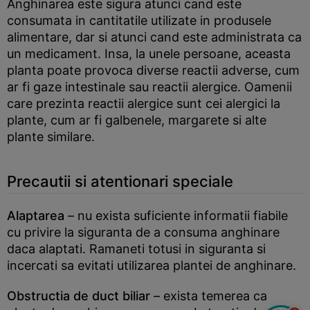
Anghinarea este sigura atunci cand este
consumata in cantitatile utilizate in produsele
alimentare, dar si atunci cand este administrata ca
un medicament. Insa, la unele persoane, aceasta
planta poate provoca diverse reactii adverse, cum
ar fi gaze intestinale sau reactii alergice. Oamenii
care prezinta reactii alergice sunt cei alergici la
plante, cum ar fi galbenele, margarete si alte
plante similare.
Precautii si atentionari speciale
Alaptarea
– nu exista suficiente informatii fiabile
cu privire la siguranta de a consuma anghinare
daca alaptati. Ramaneti totusi in siguranta si
incercati sa evitati utilizarea plantei de anghinare.
Obstructia de duct biliar
– exista temerea ca