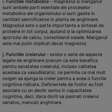
i. Functiile metabolice
– magneziul si manganul
sunt ambele parti esentiale ale proceselor
metabolice ale organismului si sunt gasite in
cantitati semnificative in planta de anghinare.
Magneziul este o parte importanta a sintezei de
proteine in tot corpul, ajutand si la optimizarea
aportului de calciu, consolidand oasele. Manganul
este mai putin implicat decat magneziul.
j. Functiile creierului
– exista o serie de aspecte
legate de anghinare precum ca este benefica
pentru sanatatea creierului, inclusiv calitatea
acesteia ca vasodilatator, ce permite ca mai mult
oxigen sa ajunga la creier pentru a avea o functie
cognitiva ridicata. Deficientele de fosfor au fost
asociate cu un declin serios in capacitatea
cognitiva, deci, daca doriti sa pastrati creierul
sanatos, mancati anghinare.