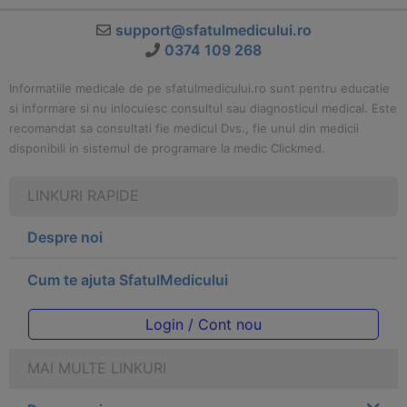
support@sfatulmedicului.ro
0374 109 268
Informatiile medicale de pe sfatulmedicului.ro sunt pentru educatie
si informare si nu inlocuiesc consultul sau diagnosticul medical. Este
recomandat sa consultati fie medicul Dvs., fie unul din medicii
disponibili in sistemul de programare la medic Clickmed.
LINKURI RAPIDE
Despre noi
Cum te ajuta SfatulMedicului
Login / Cont nou
MAI MULTE LINKURI