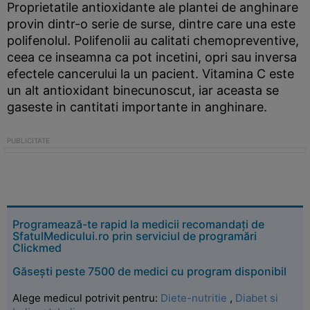
Proprietatile antioxidante ale plantei de anghinare
provin dintr-o serie de surse, dintre care una este
polifenolul. Polifenolii au calitati chemopreventive,
ceea ce inseamna ca pot incetini, opri sau inversa
efectele cancerului la un pacient. Vitamina C este
un alt antioxidant binecunoscut, iar aceasta se
gaseste in cantitati importante in anghinare.
Programează-te rapid la medicii recomandați de
SfatulMedicului.ro prin serviciul de programări
Clickmed
Găsești peste 7500 de medici cu program disponibil
Alege medicul potrivit pentru:
Diete-nutritie
,
Diabet si