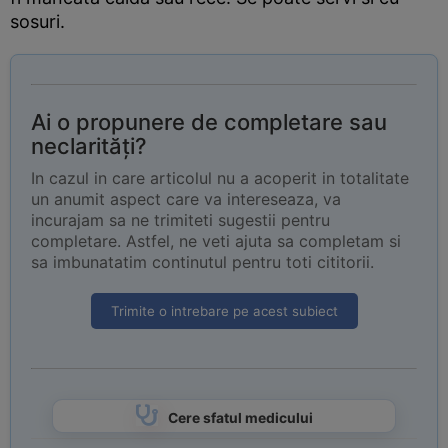
sosuri.
Ai o propunere de completare sau
neclarități?
In cazul in care articolul nu a acoperit in totalitate
un anumit aspect care va intereseaza, va
incurajam sa ne trimiteti sugestii pentru
completare. Astfel, ne veti ajuta sa completam si
sa imbunatatim continutul pentru toti cititorii.
Trimite o intrebare pe acest subiect
Cere sfatul medicului