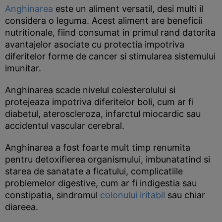
Anghinarea
este un aliment versatil, desi multi il
considera o leguma. Acest aliment are beneficii
nutritionale, fiind consumat in primul rand datorita
avantajelor asociate cu protectia impotriva
diferitelor forme de cancer si stimularea sistemului
imunitar.
Anghinarea scade nivelul colesterolului si
protejeaza impotriva diferitelor boli, cum ar fi
diabetul, ateroscleroza, infarctul miocardic sau
accidentul vascular cerebral.
Anghinarea a fost foarte mult timp renumita
pentru detoxifierea organismului, imbunatatind si
starea de sanatate a ficatului, complicatiile
problemelor digestive, cum ar fi indigestia sau
constipatia, sindromul
colonului iritabil
sau chiar
diareea.