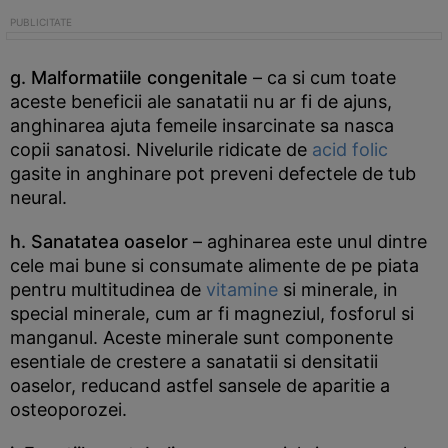
g. Malformatiile congenitale
– ca si cum toate
aceste beneficii ale sanatatii nu ar fi de ajuns,
anghinarea ajuta femeile insarcinate sa nasca
copii sanatosi. Nivelurile ridicate de
acid folic
gasite in anghinare pot preveni defectele de tub
neural.
h. Sanatatea oaselor
– aghinarea este unul dintre
cele mai bune si consumate alimente de pe piata
pentru multitudinea de
vitamine
si minerale, in
special minerale, cum ar fi magneziul, fosforul si
manganul. Aceste minerale sunt componente
esentiale de crestere a sanatatii si densitatii
oaselor, reducand astfel sansele de aparitie a
osteoporozei.