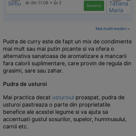
📅 din 11.08 • 👍 2
Rezervă
Mai multi medici >
Pudra de curry este de fapt un mix de condimente
mai mult sau mai putin picante si va ofera o
alternativa sanatoasa de aromatizare a mancarii
fara calorii suplimentare, care provin de regula din
grasimi, sare sau zahar.
Pudra de usturoi
Mai practica decat
usturoiul
proaspat, pudra de
usturoi pastreaza o parte din proprietatile
benefice ale acestei legume si va ajuta sa
accentuati gustul sosurilor, supelor, hummusului,
carnii etc.