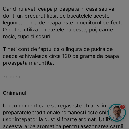
Cand nu aveti ceapa proaspata in casa sau va
doriti un preparat lipsit de bucatelele acestei
legume, pudra de ceapa este inlocuitorul perfect.
O puteti utiliza in retetele cu peste, pui, carne
rosie, supe si sosuri.
Tineti cont de faptul ca o lingura de pudra de
ceapa echivaleaza circa 120 de grame de ceapa
proaspata maruntita.
Chimenul
Un condiment care se regaseste chiar si in
?
preparatele traditionale romanesti este chimenul,
usor intepator la gust si foarte aromat. Utilizati
aceasta iarba aromatica pentru asezonarea carnii