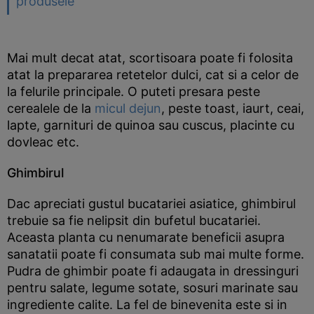
produsele
Mai mult decat atat, scortisoara poate fi folosita
atat la prepararea retetelor dulci, cat si a celor de
la felurile principale. O puteti presara peste
cerealele de la
micul dejun
, peste toast, iaurt, ceai,
lapte, garnituri de quinoa sau cuscus, placinte cu
dovleac etc.
Ghimbirul
Dac apreciati gustul bucatariei asiatice, ghimbirul
trebuie sa fie nelipsit din bufetul bucatariei.
Aceasta planta cu nenumarate beneficii asupra
sanatatii poate fi consumata sub mai multe forme.
Pudra de ghimbir poate fi adaugata in dressinguri
pentru salate, legume sotate, sosuri marinate sau
ingrediente calite. La fel de binevenita este si in