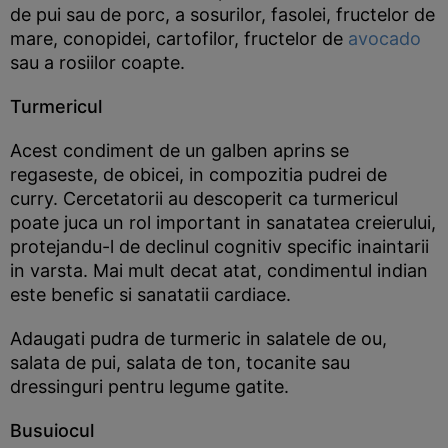
de pui sau de porc, a sosurilor, fasolei, fructelor de
mare, conopidei, cartofilor, fructelor de
avocado
sau a rosiilor coapte.
Turmericul
Acest condiment de un galben aprins se
regaseste, de obicei, in compozitia pudrei de
curry. Cercetatorii au descoperit ca turmericul
poate juca un rol important in sanatatea creierului,
protejandu-l de declinul cognitiv specific inaintarii
in varsta. Mai mult decat atat, condimentul indian
este benefic si sanatatii cardiace.
Adaugati pudra de turmeric in salatele de ou,
salata de pui, salata de ton, tocanite sau
dressinguri pentru legume gatite.
Busuiocul