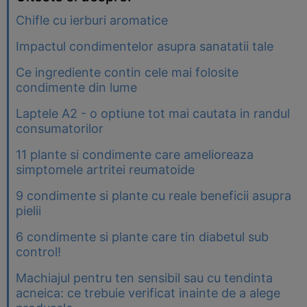
Chifle cu ierburi aromatice
Impactul condimentelor asupra sanatatii tale
Ce ingrediente contin cele mai folosite
condimente din lume
Laptele A2 - o optiune tot mai cautata in randul
consumatorilor
11 plante si condimente care amelioreaza
simptomele artritei reumatoide
9 condimente si plante cu reale beneficii asupra
pielii
6 condimente si plante care tin diabetul sub
control!
Machiajul pentru ten sensibil sau cu tendinta
acneica: ce trebuie verificat inainte de a alege