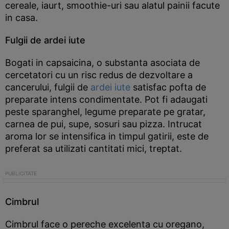
cereale, iaurt, smoothie-uri sau alatul painii facute
in casa.
Fulgii de ardei iute
Bogati in capsaicina, o substanta asociata de
cercetatori cu un risc redus de dezvoltare a
cancerului, fulgii de
ardei iute
satisfac pofta de
preparate intens condimentate. Pot fi adaugati
peste sparanghel, legume preparate pe gratar,
carnea de pui, supe, sosuri sau pizza. Intrucat
aroma lor se intensifica in timpul gatirii, este de
preferat sa utilizati cantitati mici, treptat.
Cimbrul
Cimbrul face o pereche excelenta cu oregano,