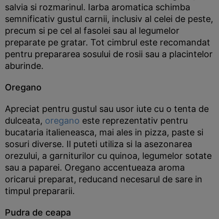
salvia si rozmarinul. Iarba aromatica schimba
semnificativ gustul carnii, inclusiv al celei de peste,
precum si pe cel al fasolei sau al legumelor
preparate pe gratar. Tot cimbrul este recomandat
pentru prepararea sosului de rosii sau a placintelor
aburinde.
Oregano
Apreciat pentru gustul sau usor iute cu o tenta de
dulceata,
oregano
este reprezentativ pentru
bucataria italieneasca, mai ales in pizza, paste si
sosuri diverse. Il puteti utiliza si la asezonarea
orezului, a garniturilor cu quinoa, legumelor sotate
sau a paparei. Oregano accentueaza aroma
oricarui preparat, reducand necesarul de sare in
timpul prepararii.
Pudra de ceapa