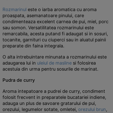
Rozmarinul
este o iarba aromatica cu aroma
proaspata, asemanatoare pinului, care
condimenteaza excelent carnea de pui, miel, porc
sau somon. Versatilitatea rozmarinului este
remarcabila, acesta putand fi adaugat si in sosuri,
tocanite, garnituri cu ciuperci sau in aluatul painii
preparate din faina integrala.
O alta intrebuintare minunata a rozmarinului este
adaugarea lui in
uleiul de masline
si folosirea
acestuia din urma pentru sosurile de marinat.
Pudra de curry
Aroma intepatoare a pudrei de curry, condiment
folosit frecvent in preparatele bucatariei indiene,
adauga un plus de savoare gratarului de pui,
orezului, legumelor sotate, omletei,
orezului brun
,