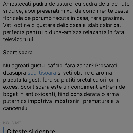
Amestecati pudra de usturoi cu pudra de ardei iute
si dulce, apoi presarati mixul de condimente peste
floricele de porumb facute in casa, fara grasime.
Veti obtine o gustare delicioasa si slab calorica,
perfecta pentru o dupa-amiaza relaxanta in fata
televizorului.
Scortisoara
Nu agreati gustul cafelei fara zahar? Presarati
deasupra
scortisoara
si veti obtine o aroma
placuta la gust, fara sa platiti pretul caloriilor in
exces. Scortisoara este un condiment extrem de
bogat in antioxidanti, fiind considerata o arma
puternica impotriva imbatranirii premature si a
cancerului.
Citeste si despre: