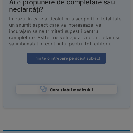
Ai o propunere de completare sau
neclarități?
In cazul in care articolul nu a acoperit in totalitate
un anumit aspect care va intereseaza, va
incurajam sa ne trimiteti sugestii pentru
completare. Astfel, ne veti ajuta sa completam si
sa imbunatatim continutul pentru toti cititorii.
Trimite o intrebare pe acest subiect
Cere sfatul medicului