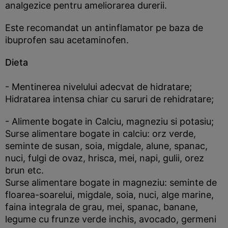
analgezice pentru ameliorarea durerii.
Este recomandat un antinflamator pe baza de
ibuprofen sau acetaminofen.
Dieta
- Mentinerea nivelului adecvat de hidratare;
Hidratarea intensa chiar cu saruri de rehidratare;
- Alimente bogate in Calciu, magneziu si potasiu;
Surse alimentare bogate in calciu: orz verde,
seminte de susan, soia, migdale, alune, spanac,
nuci, fulgi de ovaz, hrisca, mei, napi, gulii, orez
brun etc.
Surse alimentare bogate in magneziu: seminte de
floarea-soarelui, migdale, soia, nuci, alge marine,
faina integrala de grau, mei, spanac, banane,
legume cu frunze verde inchis, avocado, germeni