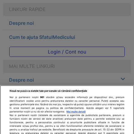
LINKURI RAPIDE
Despre noi
Cum te ajuta SfatulMedicului
Login / Cont nou
MAI MULTE LINKURI
Despre noi
Nouă ne pasă ca datele tale personale să rămână confidențiale
Legal
Noi și partenerii noștri
961
stocăm și/sau accesăm informații pe dispozitivul dvs., precum
identificatorii cookie unici pentru prelucrarea datelor cu caracter personal. Puteți accepta sau
gestiona preferințele dvs. făcând clic mai jos, respectiv vă puteți opune utilizării unui interes legitim
Drepturile consumatorului
în orice moment pe pagina cu politica de confidențialitate. Aceste alegeri vor fi raportate
partenerilor noștri și nu vă vor afecta navigarea.
Mai multe detalii
Noi si partenerii nostri (retelele de socializare si agentiile de publicitate partenere, precum si
furnizorii nostri de servicii de date analitice) prelucram date pentru a permite website-ului sa
Parteneri
functioneze, pentru a personaliza continutul si anunturile publicitare afisate in functie de
interesele si/sau profilul dvs., pentru a va oferi functionalitati aferente retelelor de socializare si
pentru a analiza traficul pe website. Beneficiati de drepturile prevazute de art. 15-22 din GDPR in
legatura cu prelucrarea datelor cu caracter personal. Aceste drepturi pot fi exercitate prin