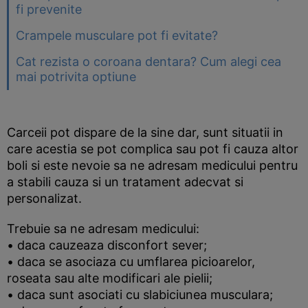
fi prevenite
Crampele musculare pot fi evitate?
Cat rezista o coroana dentara? Cum alegi cea
mai potrivita optiune
Carceii pot dispare de la sine dar, sunt situatii in
care acestia se pot complica sau pot fi cauza altor
boli si este nevoie sa ne adresam medicului pentru
a stabili cauza si un tratament adecvat si
personalizat.
Trebuie sa ne adresam medicului:
• daca cauzeaza disconfort sever;
• daca se asociaza cu umflarea picioarelor,
roseata sau alte modificari ale pielii;
• daca sunt asociati cu slabiciunea musculara;