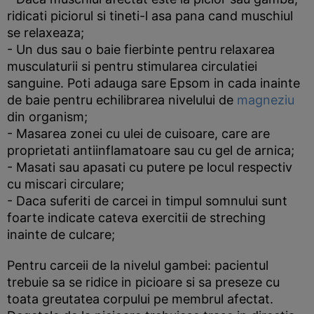
ridicati piciorul si tineti-l asa pana cand muschiul
se relaxeaza;
- Un dus sau o baie fierbinte pentru relaxarea
musculaturii si pentru stimularea circulatiei
sanguine. Poti adauga sare Epsom in cada inainte
de baie pentru echilibrarea nivelului de
magneziu
din organism;
- Masarea zonei cu ulei de cuisoare, care are
proprietati antiinflamatoare sau cu gel de arnica;
- Masati sau apasati cu putere pe locul respectiv
cu miscari circulare;
- Daca suferiti de carcei in timpul somnului sunt
foarte indicate cateva exercitii de streching
inainte de culcare;
Pentru carceii de la nivelul gambei: pacientul
trebuie sa se ridice in picioare si sa preseze cu
toata greutatea corpului pe membrul afectat.