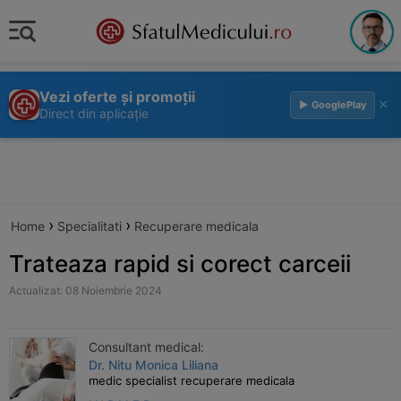
Vezi oferte și promoții
×
▶ GooglePlay
Direct din aplicație
›
›
Home
Specialitati
Recuperare medicala
Trateaza rapid si corect carceii
Actualizat: 08 Noiembrie 2024
Consultant medical:
Dr. Nitu Monica Liliana
medic specialist recuperare medicala