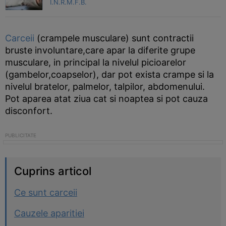
I.N.R.M.F.B.
Carceii
(crampele musculare) sunt contractii
bruste involuntare,care apar la diferite grupe
musculare, in principal la nivelul picioarelor
(gambelor,coapselor), dar pot exista crampe si la
nivelul bratelor, palmelor, talpilor, abdomenului.
Pot aparea atat ziua cat si noaptea si pot cauza
disconfort.
Cuprins articol
Ce sunt carceii
Cauzele aparitiei