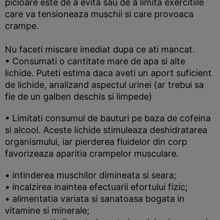
picioare este de a evita sau de a limita exercitiile
care va tensioneaza muschii si care provoaca
crampe.
Nu faceti miscare imediat dupa ce ati mancat.
• Consumati o cantitate mare de apa si alte
lichide. Puteti estima daca aveti un aport suficient
de lichide, analizand aspectul urinei (ar trebui sa
fie de un galben deschis si limpede)
• Limitati consumul de bauturi pe baza de cofeina
si alcool. Aceste lichide stimuleaza deshidratarea
organismului, iar pierderea fluidelor din corp
favorizeaza aparitia crampelor musculare.
• intinderea muschilor dimineata si seara;
• incalzirea inaintea efectuarii efortului fizic;
• alimentatia variata si sanatoasa bogata in
vitamine si minerale;