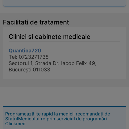
Facilitati de tratament
Clinici si cabinete medicale
Quantica720
Tel: 0723271738
Sectorul 1, Strada Dr. Iacob Felix 49,
București 011033
Programează-te rapid la medicii recomandați de
SfatulMedicului.ro prin serviciul de programări
Clickmed