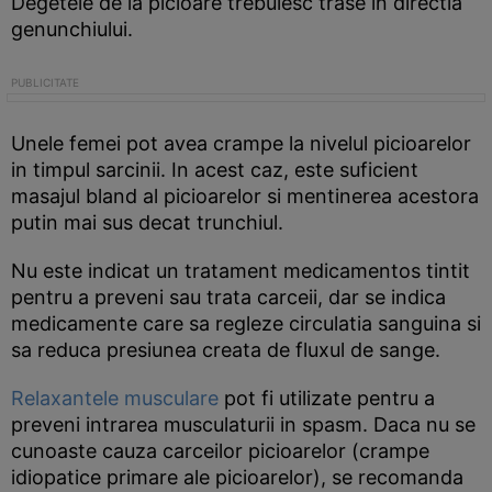
Degetele de la picioare trebuiesc trase in directia
genunchiului.
Unele femei pot avea crampe la nivelul picioarelor
in timpul sarcinii. In acest caz, este suficient
masajul bland al picioarelor si mentinerea acestora
putin mai sus decat trunchiul.
Nu este indicat un tratament medicamentos tintit
pentru a preveni sau trata carceii, dar se indica
medicamente care sa regleze circulatia sanguina si
sa reduca presiunea creata de fluxul de sange.
Relaxantele musculare
pot fi utilizate pentru a
preveni intrarea musculaturii in spasm. Daca nu se
cunoaste cauza carceilor picioarelor (crampe
idiopatice primare ale picioarelor), se recomanda