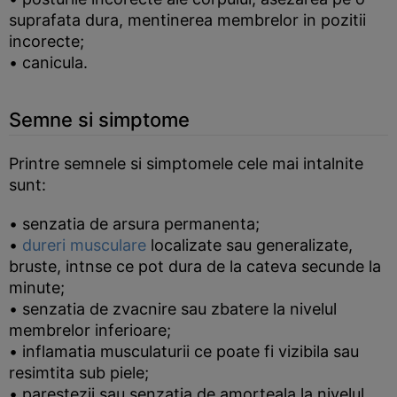
suprafata dura, mentinerea membrelor in pozitii
incorecte;
• canicula.
Semne si simptome
Printre semnele si simptomele cele mai intalnite
sunt:
• senzatia de arsura permanenta;
•
dureri musculare
localizate sau generalizate,
bruste, intnse ce pot dura de la cateva secunde la
minute;
• senzatia de zvacnire sau zbatere la nivelul
membrelor inferioare;
• inflamatia musculaturii ce poate fi vizibila sau
resimtita sub piele;
• parestezii sau senzatia de amorteala la nivelul