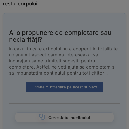
restul corpului.
Ai o propunere de completare sau
neclarități?
In cazul in care articolul nu a acoperit in totalitate
un anumit aspect care va intereseaza, va
incurajam sa ne trimiteti sugestii pentru
completare. Astfel, ne veti ajuta sa completam si
sa imbunatatim continutul pentru toti cititorii.
Trimite o intrebare pe acest subiect
Cere sfatul medicului