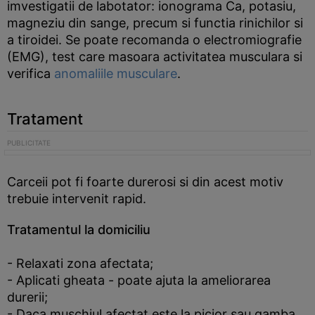
imvestigatii de labotator: ionograma Ca, potasiu,
magneziu din sange, precum si functia rinichilor si
a tiroidei. Se poate recomanda o electromiografie
(EMG), test care masoara activitatea musculara si
verifica
anomaliile musculare
.
Tratament
Carceii pot fi foarte durerosi si din acest motiv
trebuie intervenit rapid.
Tratamentul la domiciliu
- Relaxati zona afectata;
- Aplicati gheata - poate ajuta la ameliorarea
durerii;
- Daca muschiul afectat este la picior sau gamba,