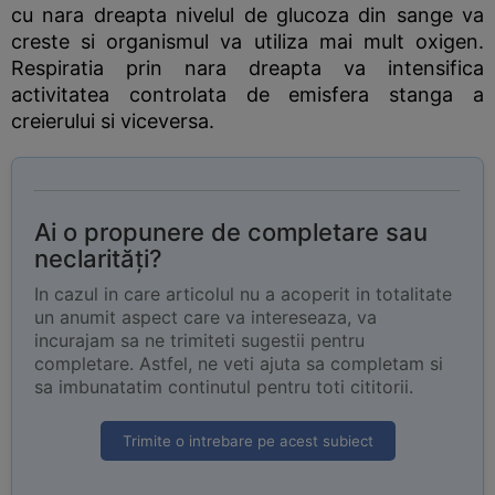
cu nara dreapta nivelul de glucoza din sange va
creste si organismul va utiliza mai mult oxigen.
Respiratia prin nara dreapta va intensifica
activitatea controlata de emisfera stanga a
creierului si viceversa.
Ai o propunere de completare sau
neclarități?
In cazul in care articolul nu a acoperit in totalitate
un anumit aspect care va intereseaza, va
incurajam sa ne trimiteti sugestii pentru
completare. Astfel, ne veti ajuta sa completam si
sa imbunatatim continutul pentru toti cititorii.
Trimite o intrebare pe acest subiect