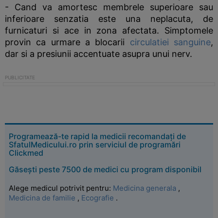
- Cand va amortesc membrele superioare sau
inferioare senzatia este una neplacuta, de
furnicaturi si ace in zona afectata. Simptomele
provin ca urmare a blocarii
circulatiei sanguine
,
dar si a presiunii accentuate asupra unui nerv.
Programează-te rapid la medicii recomandați de
SfatulMedicului.ro prin serviciul de programări
Clickmed
Găsești peste 7500 de medici cu program disponibil
Alege medicul potrivit pentru:
Medicina generala
,
Medicina de familie
,
Ecografie
.