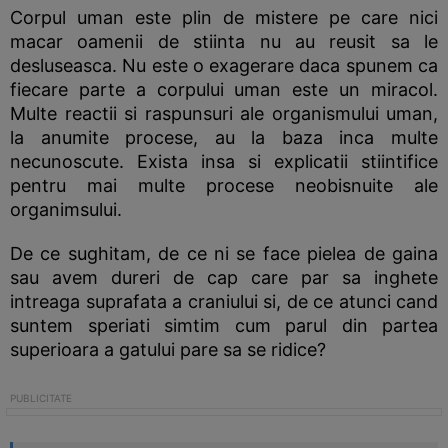
Corpul uman este plin de mistere pe care nici
macar oamenii de stiinta nu au reusit sa le
desluseasca. Nu este o exagerare daca spunem ca
fiecare parte a corpului uman este un miracol.
Multe reactii si raspunsuri ale organismului uman,
la anumite procese, au la baza inca multe
necunoscute. Exista insa si explicatii stiintifice
pentru mai multe procese neobisnuite ale
organimsului.
De ce sughitam, de ce ni se face pielea de gaina
sau avem dureri de cap care par sa inghete
intreaga suprafata a craniului si, de ce atunci cand
suntem speriati simtim cum parul din partea
superioara a gatului pare sa se ridice?