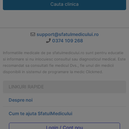
Cauta clinica
support@sfatulmedicului.ro
0374 109 268
Informatiile medicale de pe sfatulmedicului.ro sunt pentru educatie
si informare si nu inlocuiesc consultul sau diagnosticul medical. Este
recomandat sa consultati fie medicul Dvs., fie unul din medicii
disponibili in sistemul de programare la medic Clickmed.
LINKURI RAPIDE
Despre noi
Cum te ajuta SfatulMedicului
Login / Cont nou