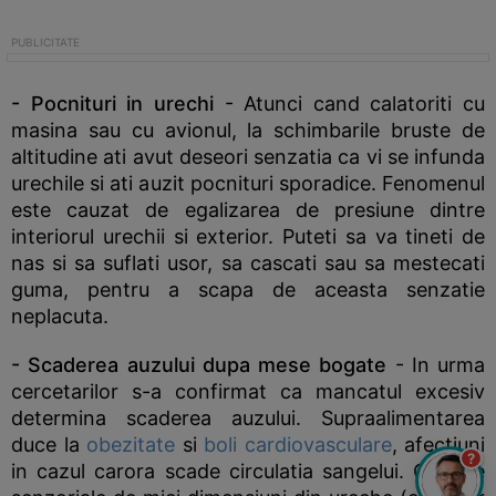
- Pocnituri in urechi
- Atunci cand calatoriti cu
masina sau cu avionul, la schimbarile bruste de
altitudine ati avut deseori senzatia ca vi se infunda
urechile si ati auzit pocnituri sporadice. Fenomenul
este cauzat de egalizarea de presiune dintre
interiorul urechii si exterior. Puteti sa va tineti de
nas si sa suflati usor, sa cascati sau sa mestecati
guma, pentru a scapa de aceasta senzatie
neplacuta.
- Scaderea auzului dupa mese bogate
- In urma
cercetarilor s-a confirmat ca mancatul excesiv
determina scaderea auzului. Supraalimentarea
duce la
obezitate
si
boli cardiovasculare
, afectiuni
?
in cazul carora scade circulatia sangelui. Celulele