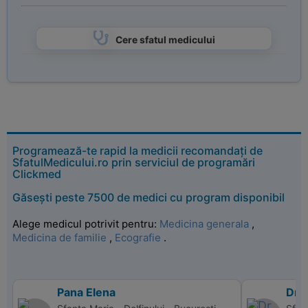
Cere sfatul medicului
Programează-te rapid la medicii recomandați de
SfatulMedicului.ro prin serviciul de programări
Clickmed
Găsești peste 7500 de medici cu program disponibil
Alege medicul potrivit pentru:
Medicina generala
,
Medicina de familie
,
Ecografie
.
Pana Elena
Dr.