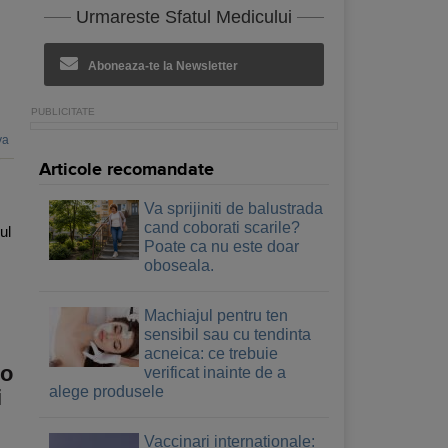
Urmareste Sfatul Medicului
Aboneaza-te la Newsletter
va
Articole recomandate
Va sprijiniti de balustrada
cand coborati scarile?
ul
Poate ca nu este doar
oboseala.
Machiajul pentru ten
sensibil sau cu tendinta
acneica: ce trebuie
 o
verificat inainte de a
alege produsele
i
Vaccinari internationale: