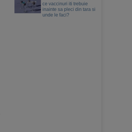
ce vaccinuri iti trebuie
inainte sa pleci din tara si
unde le faci?