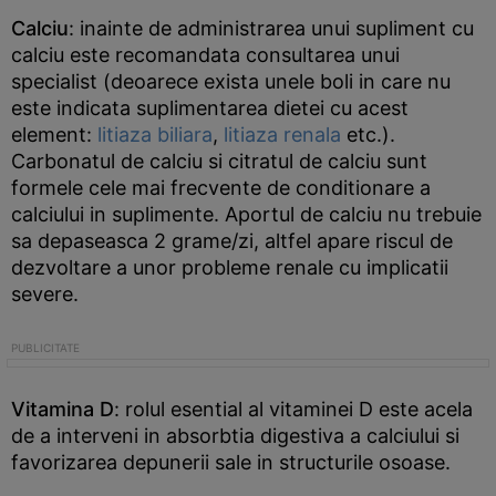
Calciu
: inainte de administrarea unui supliment cu
calciu este recomandata consultarea unui
specialist (deoarece exista unele boli in care nu
este indicata suplimentarea dietei cu acest
element:
litiaza biliara
,
litiaza renala
etc.).
Carbonatul de calciu si citratul de calciu sunt
formele cele mai frecvente de conditionare a
calciului in suplimente. Aportul de calciu nu trebuie
sa depaseasca 2 grame/zi, altfel apare riscul de
dezvoltare a unor probleme renale cu implicatii
severe.
Vitamina D
: rolul esential al vitaminei D este acela
de a interveni in absorbtia digestiva a calciului si
favorizarea depunerii sale in structurile osoase.