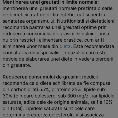
Mentinerea unei greutati in limite normale
:
mentinerea unei greutati normale prezinta o serie
de beneficii atat de ordin estetic, cat si pentru
sanatatea organismului. Nutritionistii si dieteticienii
recomanda pastrarea unei greutati optime prin
reducerea consumului de grasimi si dulciuri, insa
nu prin restrictii alimentare drastice, cum ar fi
eliminarea unor mese din
dieta
. Este recomandata
consultarea unui specialist in cazul in care este
nevoie de elaborarea unei diete in vedera pierderii
din greutate.
Reducerea consumului de grasimi
: medicii
recomanda ca o dieta echilibrata sa fie compusa
din carbohidrati 55%, proteine 25%, lipide sub
30% (din care colesterol sub 300 mg/zi, iar lipidele
saturate, adica cele de origine animala, sa fie 10%
din total). Lipidele saturate sunt cele care
determina cresterea colesterolului si asociaza