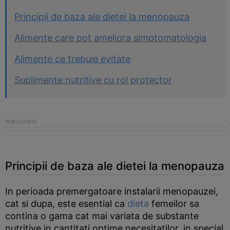
Principii de baza ale dietei la menopauza
Alimente care pot ameliora simptomatologia
Alimente ce trebuie evitate
Suplimente nutritive cu rol protector
Principii de baza ale dietei la menopauza
In perioada premergatoare instalarii menopauzei,
cat si dupa, este esential ca
dieta
femeilor sa
contina o gama cat mai variata de substante
nutritive in cantitati optime necesitatilor, in special