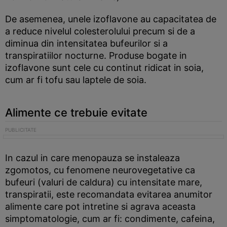
De asemenea, unele izoflavone au capacitatea de
a reduce nivelul colesterolului precum si de a
diminua din intensitatea bufeurilor si a
transpiratiilor nocturne. Produse bogate in
izoflavone sunt cele cu continut ridicat in soia,
cum ar fi tofu sau laptele de soia.
Alimente ce trebuie evitate
In cazul in care menopauza se instaleaza
zgomotos, cu fenomene neurovegetative ca
bufeuri (valuri de caldura) cu intensitate mare,
transpiratii, este recomandata evitarea anumitor
alimente care pot intretine si agrava aceasta
simptomatologie, cum ar fi: condimente, cafeina,