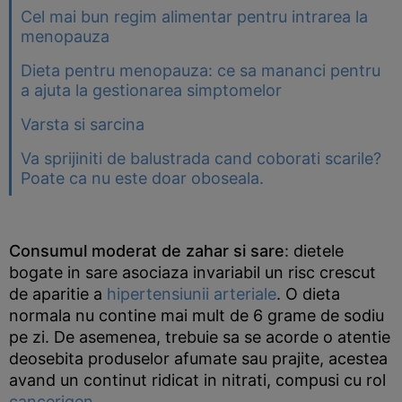
Cel mai bun regim alimentar pentru intrarea la
menopauza
Dieta pentru menopauza: ce sa mananci pentru
a ajuta la gestionarea simptomelor
Varsta si sarcina
Va sprijiniti de balustrada cand coborati scarile?
Poate ca nu este doar oboseala.
Consumul moderat de zahar si sare
: dietele
bogate in sare asociaza invariabil un risc crescut
de aparitie a
hipertensiunii arteriale
. O dieta
normala nu contine mai mult de 6 grame de sodiu
pe zi. De asemenea, trebuie sa se acorde o atentie
deosebita produselor afumate sau prajite, acestea
avand un continut ridicat in nitrati, compusi cu rol
cancerigen
.