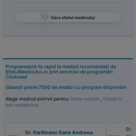
Cere sfatul medicului
Programează-te rapid la medicii recomandați de
SfatulMedicului.ro prin serviciul de programări
Clickmed
Găsești peste 7500 de medici cu program disponibil
Alege medicul potrivit pentru:
Diete-nutritie
,
Diabet si
boli metabolice
.
Dr. 
Dr. Parliteanu Oana Andreea