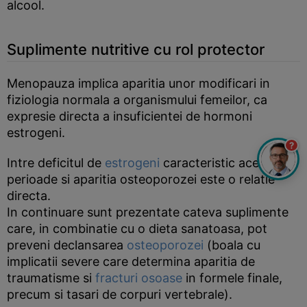
alcool.
Suplimente nutritive cu rol protector
Menopauza implica aparitia unor modificari in
fiziologia normala a organismului femeilor, ca
expresie directa a insuficientei de hormoni
estrogeni.
?
Intre deficitul de
estrogeni
caracteristic acestei
perioade si aparitia osteoporozei este o relatie
directa.
In continuare sunt prezentate cateva suplimente
care, in combinatie cu o dieta sanatoasa, pot
preveni declansarea
osteoporozei
(boala cu
implicatii severe care determina aparitia de
traumatisme si
fracturi osoase
in formele finale,
precum si tasari de corpuri vertebrale).