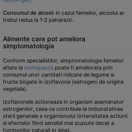
Consumul de alcool
: in cazul femeilor, alcoolul ar
trebui redus la 1-2 pahare/zi.
Alimente care pot ameliora
simptomatologia
Conform specialistilor, simptomatologia femeilor
aflate la
menopauza
poate fi ameliorata prin
consumul unor cantitati ridicate de legume si
fructe bogate in izoflavone (estrogeni de origine
vegetala).
Izoflavonele actioneaza in organism asemanator
estrogenilor, ceea ce contribuie la imbunatatirea
starii generale a organismului (intensitatea actiunii
si efectelor fiind sensibil mai scazute decat a
hormonilor naturali in sine).