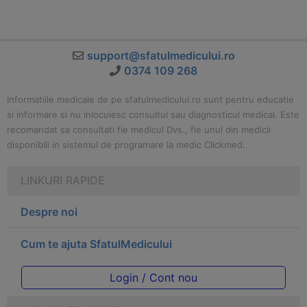
support@sfatulmedicului.ro
0374 109 268
Informatiile medicale de pe sfatulmedicului.ro sunt pentru educatie
si informare si nu inlocuiesc consultul sau diagnosticul medical. Este
recomandat sa consultati fie medicul Dvs., fie unul din medicii
disponibili in sistemul de programare la medic Clickmed.
LINKURI RAPIDE
Despre noi
Cum te ajuta SfatulMedicului
Login / Cont nou