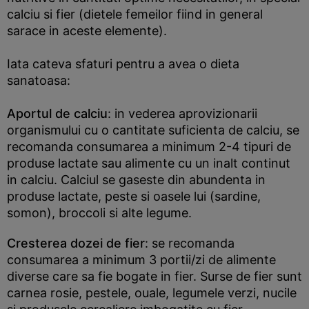
calciu si fier (dietele femeilor fiind in general
sarace in aceste elemente).
Iata cateva sfaturi pentru a avea o dieta
sanatoasa:
Aportul de calciu
: in vederea aprovizionarii
organismului cu o cantitate suficienta de calciu, se
recomanda consumarea a minimum 2-4 tipuri de
produse lactate sau alimente cu un inalt continut
in calciu. Calciul se gaseste din abundenta in
produse lactate, peste si oasele lui (sardine,
somon), broccoli si alte legume.
Cresterea dozei de fier
: se recomanda
consumarea a minimum 3 portii/zi de alimente
diverse care sa fie bogate in fier. Surse de fier sunt
carnea rosie, pestele, ouale, legumele verzi, nucile