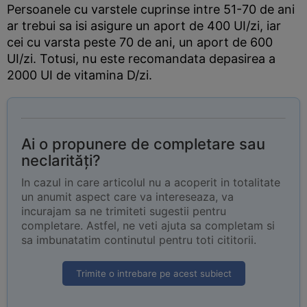
Persoanele cu varstele cuprinse intre 51-70 de ani
ar trebui sa isi asigure un aport de 400 UI/zi, iar
cei cu varsta peste 70 de ani, un aport de 600
UI/zi. Totusi, nu este recomandata depasirea a
2000 UI de vitamina D/zi.
Ai o propunere de completare sau
neclarități?
In cazul in care articolul nu a acoperit in totalitate
un anumit aspect care va intereseaza, va
incurajam sa ne trimiteti sugestii pentru
completare. Astfel, ne veti ajuta sa completam si
sa imbunatatim continutul pentru toti cititorii.
Trimite o intrebare pe acest subiect