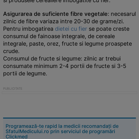
si produsele cerealiere imbogatite cu fier.
Asigurarea de suficiente fibre vegetale
: necesarul
zilnic de fibre variaza intre 20-30 de grame/zi.
Pentru imbogatirea
dietei cu fier
se poate creste
consumul de fainoase integrale, de cereale
integrale, paste, orez, fructe si legume proaspete
crude.
Consumul de fructe si legume: zilnic ar trebui
consumate minimum 2-4 portii de fructe si 3-5
portii de legume.
Programează-te rapid la medicii recomandați de
SfatulMedicului.ro prin serviciul de programări
Clickmed