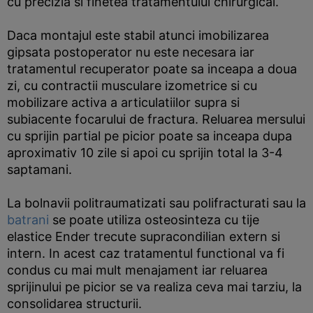
cu precizia si finetea tratamentului chirurgical.
Daca montajul este stabil atunci imobilizarea
gipsata postoperator nu este necesara iar
tratamentul recuperator poate sa inceapa a doua
zi, cu contractii musculare izometrice si cu
mobilizare activa a articulatiilor supra si
subiacente focarului de fractura. Reluarea mersului
cu sprijin partial pe picior poate sa inceapa dupa
aproximativ 10 zile si apoi cu sprijin total la 3-4
saptamani.
La bolnavii politraumatizati sau polifracturati sau la
batrani
se poate utiliza osteosinteza cu tije
elastice Ender trecute supracondilian extern si
intern. In acest caz tratamentul functional va fi
condus cu mai mult menajament iar reluarea
sprijinului pe picior se va realiza ceva mai tarziu, la
consolidarea structurii.