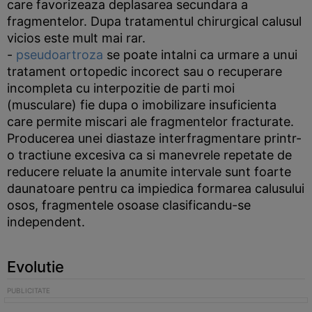
care favorizeaza deplasarea secundara a
fragmentelor. Dupa tratamentul chirurgical calusul
vicios este mult mai rar.
-
pseudoartroza
se poate intalni ca urmare a unui
tratament ortopedic incorect sau o recuperare
incompleta cu interpozitie de parti moi
(musculare) fie dupa o imobilizare insuficienta
care permite miscari ale fragmentelor fracturate.
Producerea unei diastaze interfragmentare printr-
o tractiune excesiva ca si manevrele repetate de
reducere reluate la anumite intervale sunt foarte
daunatoare pentru ca impiedica formarea calusului
osos, fragmentele osoase clasificandu-se
independent.
Evolutie