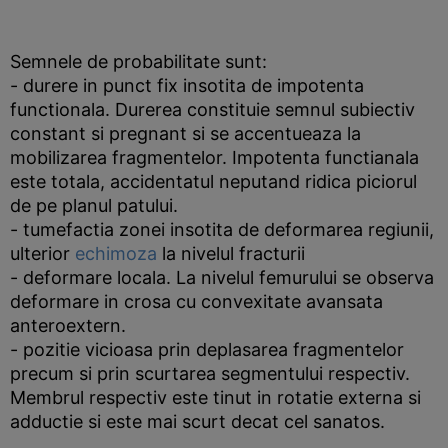
Semnele de probabilitate sunt:
- durere in punct fix insotita de impotenta
functionala. Durerea constituie semnul subiectiv
constant si pregnant si se accentueaza la
mobilizarea fragmentelor. Impotenta functianala
este totala, accidentatul neputand ridica piciorul
de pe planul patului.
- tumefactia zonei insotita de deformarea regiunii,
ulterior
echimoza
la nivelul fracturii
- deformare locala. La nivelul femurului se observa
deformare in crosa cu convexitate avansata
anteroextern.
- pozitie vicioasa prin deplasarea fragmentelor
precum si prin scurtarea segmentului respectiv.
Membrul respectiv este tinut in rotatie externa si
adductie si este mai scurt decat cel sanatos.