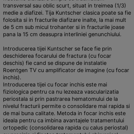
transversal sau oblic scurt, situat in treimea (1/3)
medie a diafizei. Tija Kuntscher clasica poate sa fie
folosita si in fracturile diafizare inalte, la mai mult
de 5 cm sub micul trohanter si in fracturile joase
pana la 15 cm deasupra interliniei genunchiului.
Introducerea tijei Kuntscher se face fie prin
deschiderea focarului de fractura (cu focar
deschis) fie cand se dispune de instalatie
Roentgen TV cu amplificator de imagine (cu focar
inchis).
Introducerea tijei cu focar inchis este mai
fiziologica pentru ca nu lezeaza vascularizatia
periostala si prin pastrarea hematomului de la
nivelul fracturii permite o consolidare mai rapida si
de mai buna calitate. Metoda in focar inchis este
ideala pentru ca imbina avantajele tratamentului
ortopedic (consolidarea rapida cu calus periostal)