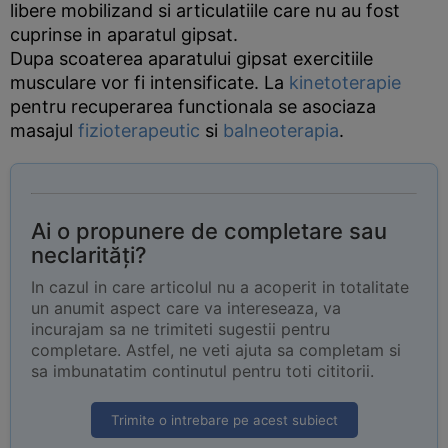
libere mobilizand si articulatiile care nu au fost
cuprinse in aparatul gipsat.
Dupa scoaterea aparatului gipsat exercitiile
musculare vor fi intensificate. La
kinetoterapie
pentru recuperarea functionala se asociaza
masajul
fizioterapeutic
si
balneoterapia
.
Ai o propunere de completare sau
neclarități?
In cazul in care articolul nu a acoperit in totalitate
un anumit aspect care va intereseaza, va
incurajam sa ne trimiteti sugestii pentru
completare. Astfel, ne veti ajuta sa completam si
sa imbunatatim continutul pentru toti cititorii.
Trimite o intrebare pe acest subiect