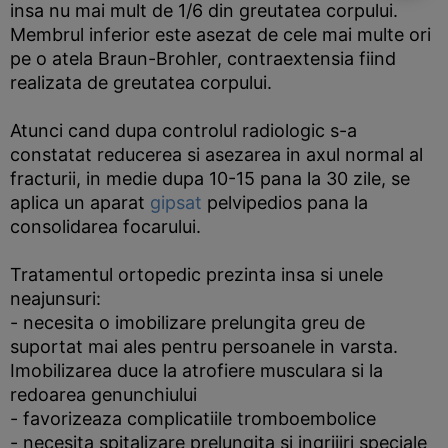
insa nu mai mult de 1/6 din greutatea corpului.
Membrul inferior este asezat de cele mai multe ori
pe o atela Braun-Brohler, contraextensia fiind
realizata de greutatea corpului.
Atunci cand dupa controlul radiologic s-a
constatat reducerea si asezarea in axul normal al
fracturii, in medie dupa 10-15 pana la 30 zile, se
aplica un aparat
gipsat
pelvipedios pana la
consolidarea focarului.
Tratamentul ortopedic prezinta insa si unele
neajunsuri:
- necesita o imobilizare prelungita greu de
suportat mai ales pentru persoanele in varsta.
Imobilizarea duce la atrofiere musculara si la
redoarea genunchiului
- favorizeaza complicatiile tromboembolice
- necesita spitalizare prelungita si ingrijiri speciale