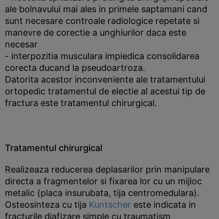
ale bolnavului mai ales in primele saptamani cand
sunt necesare controale radiologice repetate si
manevre de corectie a unghiurilor daca este
necesar
- interpozitia musculara impiedica consolidarea
corecta ducand la pseudoartroza.
Datorita acestor inconveniente ale tratamentului
ortopedic tratamentul de electie al acestui tip de
fractura este tratamentul chirurgical.
Tratamentul chirurgical
Realizeaza reducerea deplasarilor prin manipulare
directa a fragmentelor si fixarea lor cu un mijloc
metalic (placa insurubata, tija centromedulara).
Osteosinteza cu tija
Kuntscher
este indicata in
fracturile diafizare simple cu traumatism