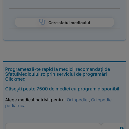
Cere sfatul medicului
Programează-te rapid la medicii recomandați de
SfatulMedicului.ro prin serviciul de programări
Clickmed
Găsești peste 7500 de medici cu program disponibil
Alege medicul potrivit pentru:
Ortopedie
,
Ortopedie
pediatrica
.
Dr. 