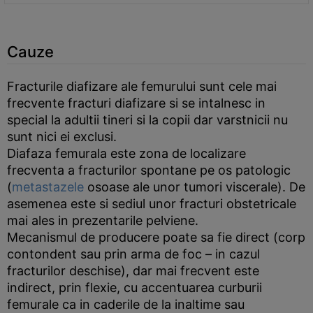
Cauze
Fracturile diafizare ale femurului sunt cele mai
frecvente fracturi diafizare si se intalnesc in
special la adultii tineri si la copii dar varstnicii nu
sunt nici ei exclusi.
Diafaza femurala este zona de localizare
frecventa a fracturilor spontane pe os patologic
(
metastazele
osoase ale unor tumori viscerale). De
asemenea este si sediul unor fracturi obstetricale
mai ales in prezentarile pelviene.
Mecanismul de producere poate sa fie direct (corp
contondent sau prin arma de foc – in cazul
fracturilor deschise), dar mai frecvent este
indirect, prin flexie, cu accentuarea curburii
femurale ca in caderile de la inaltime sau