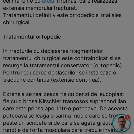
cel mai bine cu
atela
Thomas, care realizeaza
extensia membrului fracturat.
Tratamentul definitiv este ortopedic si mai ales
chirurgical.
Tratamentul ortopedic
In fracturile cu deplasarea fragmentelor
tratamentul chirurgical este contraindicat si se
recurge la tratamentul conservator (ortopedic).
Pentru reducerea deplasarilor se instaleaza o
tractiune continua (extensie continua).
Extensia se realizeaza fie cu benzi de leucoplast
fie cu o brosa Kirschier transosos supracondilian
care este prinsa apoi intr-o potcoava. De aceasta
potcoava se leaga o sarma moale care se trece
?
peste un scripete si de care se agata greutati in
functie de forta musculara care trebuie invinsa