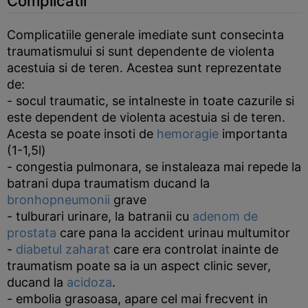
Complicatii
Complicatiile generale imediate sunt consecinta
traumatismului si sunt dependente de violenta
acestuia si de teren. Acestea sunt reprezentate
de:
- socul traumatic, se intalneste in toate cazurile si
este dependent de violenta acestuia si de teren.
Acesta se poate insoti de
hemoragie
importanta
(1-1,5l)
- congestia pulmonara, se instaleaza mai repede la
batrani dupa traumatism ducand la
bronhopneumonii
grave
- tulburari urinare, la batranii cu
adenom de
prostata
care pana la accident urinau multumitor
-
diabetul zaharat
care era controlat inainte de
traumatism poate sa ia un aspect clinic sever,
ducand la
acidoza
.
- embolia grasoasa, apare cel mai frecvent in