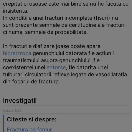
crepitatiei osoase este mai bine sa nu fie facuta cu
insistenta.
In conditiile unei fracturi incomplete (fisuri) nu
sunt prezente semnele de certitudine ale fracturii
ci numai semnele de probabilitate.
In fracturile diafizare joase poate apare
hidrartroza
genunchiului datorata fie actiunii
traumatismului asupra genunchiului, fie
coexistentei unei
entorse
, fie datorita unei
tulburari circulatorii reflexe legate de vasodilatatia
din focarul de fractura.
Investigatii
Citeste si despre:
Fractura de femur