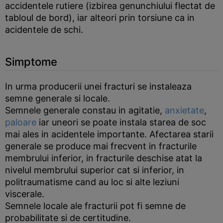
accidentele rutiere (izbirea genunchiului flectat de
tabloul de bord), iar alteori prin torsiune ca in
acidentele de schi.
Simptome
In urma producerii unei fracturi se instaleaza
semne generale si locale.
Semnele generale constau in agitatie,
anxietate
,
paloare
iar uneori se poate instala starea de soc
mai ales in acidentele importante. Afectarea starii
generale se produce mai frecvent in fracturile
membrului inferior, in fracturile deschise atat la
nivelul membrului superior cat si inferior, in
politraumatisme cand au loc si alte leziuni
viscerale.
Semnele locale ale fracturii pot fi semne de
probabilitate si de certitudine.