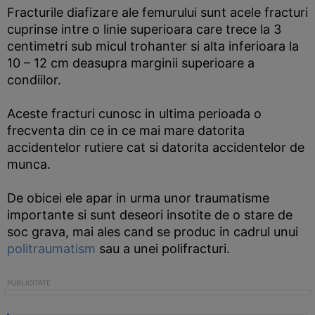
Fracturile diafizare ale femurului sunt acele fracturi
cuprinse intre o linie superioara care trece la 3
centimetri sub micul trohanter si alta inferioara la
10 – 12 cm deasupra marginii superioare a
condiilor.
Aceste fracturi cunosc in ultima perioada o
frecventa din ce in ce mai mare datorita
accidentelor rutiere cat si datorita accidentelor de
munca.
De obicei ele apar in urma unor traumatisme
importante si sunt deseori insotite de o stare de
soc grava, mai ales cand se produc in cadrul unui
politraumatism
sau a unei polifracturi.