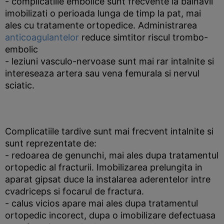
- complicatiile embolice sunt frecvente la balnavii
imobilizati o perioada lunga de timp la pat, mai
ales cu tratamente ortopedice. Administrarea
anticoagulantelor
reduce simtitor riscul trombo-
embolic
- leziuni vasculo-nervoase sunt mai rar intalnite si
intereseaza artera sau vena femurala si nervul
sciatic.
Complicatiile tardive sunt mai frecvent intalnite si
sunt reprezentate de:
- redoarea de genunchi, mai ales dupa tratamentul
ortopedic al fracturii. Imobilizarea prelungita in
aparat gipsat duce la instalarea aderentelor intre
cvadriceps si focarul de fractura.
- calus vicios apare mai ales dupa tratamentul
ortopedic incorect, dupa o imobilizare defectuasa