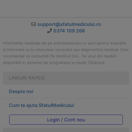
support@sfatulmedicului.ro
0374 109 268
Informatiile medicale de pe sfatulmedicului.ro sunt pentru educatie
si informare si nu inlocuiesc consultul sau diagnosticul medical. Este
recomandat sa consultati fie medicul Dvs., fie unul din medicii
disponibili in sistemul de programare la medic Clickmed.
LINKURI RAPIDE
Despre noi
Cum te ajuta SfatulMedicului
Login / Cont nou