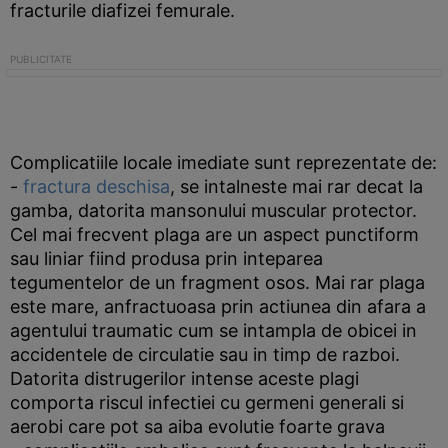
fracturile diafizei femurale.
Complicatiile locale imediate sunt reprezentate de:
-
fractura deschisa
, se intalneste mai rar decat la
gamba, datorita mansonului muscular protector.
Cel mai frecvent plaga are un aspect punctiform
sau liniar fiind produsa prin inteparea
tegumentelor de un fragment osos. Mai rar plaga
este mare, anfractuoasa prin actiunea din afara a
agentului traumatic cum se intampla de obicei in
accidentele de circulatie sau in timp de razboi.
Datorita distrugerilor intense aceste plagi
comporta riscul infectiei cu germeni generali si
aerobi care pot sa aiba evolutie foarte grava