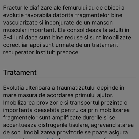
Fracturile diafizare ale femurului au de obicei a
evolutie favorabila datorita fragmentelor bine
vascularizate si inconjurate de un manson
muscular important. Ele consolideaza la adulti in
3-4 luni daca sunt bine reduse si sunt imobilizate
corect iar apoi sunt urmate de un tratament
recuperator instituit precoce.
Tratament
Evolutia ulterioara a traumatizatului depinde in
mare masura de acordarea primului ajutor.
Imobilizarea provizorie si transportul prezinta o
importanta deasebita pentru ca prin mobilizarea
fragmentelor sunt amplificate durerile si se
accentueaza distrugerile tisulare, agravand starea
de soc. Imobilizarea provizorie se poate asigura