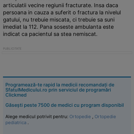
articulatii vecine regiunii fracturate. Insa daca
persoana in cauza a suferit o fractura la nivelul
gatului, nu trebuie miscata, ci trebuie sa suni
imediat la 112. Pana soseste ambulanta este
indicat ca pacientul sa stea nemiscat.
Programează-te rapid la medicii recomandați de
SfatulMedicului.ro prin serviciul de programări
Clickmed
Găsești peste 7500 de medici cu program disponibil
Alege medicul potrivit pentru:
Ortopedie
,
Ortopedie
pediatrica
.