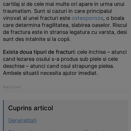
cartilaj si de cele mai multe ori apare in urma unui
traumatism. Sunt si cazuri in care principalul
vinovat al unei fracturi este
osteoporoza
, o boala
care determina fragilitatea, slabirea oaselor. Riscul
de fractura este in stransa legatura cu varsta, desi
sunt des intalnite si la copii.
Exista doua tipuri de fracturi:
cele inchise – atunci
cand lezarea osului s-a produs sub piele si cele
deschise – atunci cand osul strapunge pielea.
Ambele situatii necesita ajutor imediat.
Cuprins articol
Generalitati