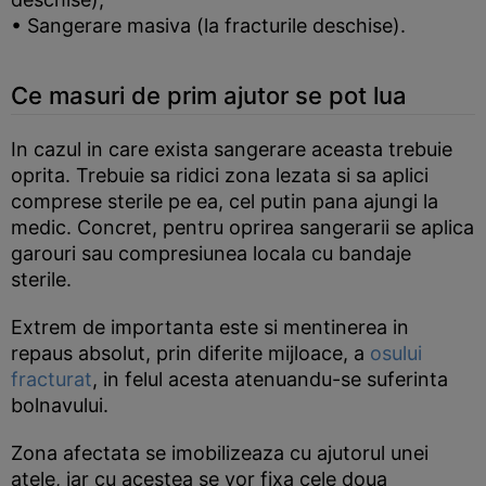
• Sangerare masiva (la fracturile deschise).
Ce masuri de prim ajutor se pot lua
In cazul in care exista sangerare aceasta trebuie
oprita. Trebuie sa ridici zona lezata si sa aplici
comprese sterile pe ea, cel putin pana ajungi la
medic. Concret, pentru oprirea sangerarii se aplica
garouri sau compresiunea locala cu bandaje
sterile.
Extrem de importanta este si mentinerea in
repaus absolut, prin diferite mijloace, a
osului
fracturat
, in felul acesta atenuandu-se suferinta
bolnavului.
Zona afectata se imobilizeaza cu ajutorul unei
atele, iar cu acestea se vor fixa cele doua