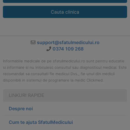
Cauta clinica
support@sfatulmedicului.ro
0374 109 268
Informatiile medicale de pe sfatulmedicului.ro sunt pentru educatie
si informare si nu inlocuiesc consultul sau diagnosticul medical. Este
recomandat sa consultati fie medicul Dvs., fie unul din medicii
disponibili in sistemul de programare la medic Clickmed.
LINKURI RAPIDE
Despre noi
Cum te ajuta SfatulMedicului