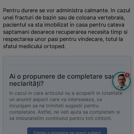
Pentru durere se vor administra calmante. In cazul
unei fracturi de bazin sau de coloana vertebrala,
pacientul va sta imobilizat in casa pentru cateva
saptamani deoarece recuperarea necesita timp si
respectarea unor pasi pentru vindecare, totul la
sfatul medicului ortoped.
Ai o propunere de completare sau
?
neclarități?
In cazul in care articolul nu a acoperit in totalitate
un anumit aspect care va intereseaza, va
incurajam sa ne trimiteti sugestii pentru
completare. Astfel, ne veti ajuta sa completam si
sa imbunatatim continutul pentru toti cititorii.
Trimite o intrebare pe acest subiect