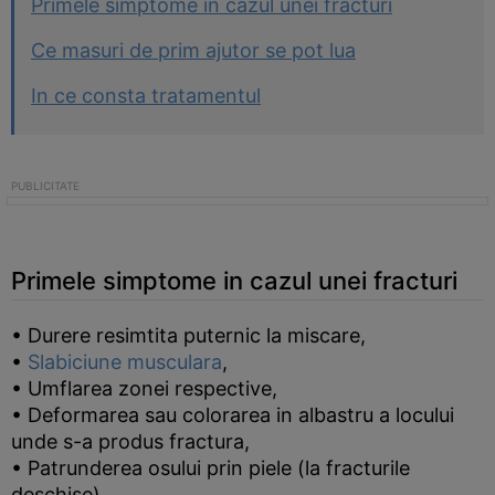
Primele simptome in cazul unei fracturi
Ce masuri de prim ajutor se pot lua
In ce consta tratamentul
Primele simptome in cazul unei fracturi
• Durere resimtita puternic la miscare,
•
Slabiciune musculara
,
• Umflarea zonei respective,
• Deformarea sau colorarea in albastru a locului
unde s-a produs fractura,
• Patrunderea osului prin piele (la fracturile
deschise),