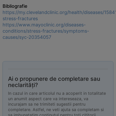
Bibliografie
https://my.clevelandclinic.org/health/diseases/1584
stress-fractures
https://www.mayoclinic.org/diseases-
conditions/stress-fractures/symptoms-
causes/syc-20354057
Ai o propunere de completare sau
neclarități?
In cazul in care articolul nu a acoperit in totalitate
un anumit aspect care va intereseaza, va
incurajam sa ne trimiteti sugestii pentru
completare. Astfel, ne veti ajuta sa completam si
sa imbunatatim continutul pentru toti cititorii.