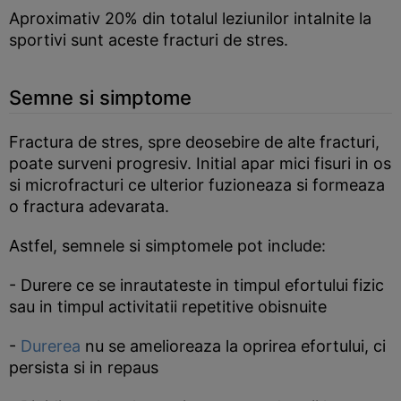
Aproximativ 20% din totalul leziunilor intalnite la
sportivi sunt aceste fracturi de stres.
Semne si simptome
Fractura de stres, spre deosebire de alte fracturi,
poate surveni progresiv. Initial apar mici fisuri in os
si microfracturi ce ulterior fuzioneaza si formeaza
o fractura adevarata.
Astfel, semnele si simptomele pot include:
- Durere ce se inrautateste in timpul efortului fizic
sau in timpul activitatii repetitive obisnuite
-
Durerea
nu se amelioreaza la oprirea efortului, ci
persista si in repaus