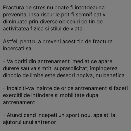
Fractura de stres nu poate fi intotdeauna
prevenita, insa riscurile pot fi semnificativ
diminuate prin diverse obiceiuri ce tin de
activitatea fizica si stilul de viata.
Astfel, pentru a preveni acest tip de fractura
incercati sa:
- Va opriti din antrenament imediat ce apare
durere sau va simtiti suprasolicitat; impingerea
dincolo de limite este deseori nociva, nu benefica
- Incalziti-va inainte de orice antrenament si faceti
exercitii de intindere si mobilitate dupa
antrenament
- Atunci cand incepeti un sport nou, apelati la
ajutorul unui antrenor