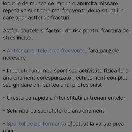
locurile de munca ce impun o anumita miscare
repetitiva sunt cele mai frecvente doua situatii in
care apar astfel de fracturi.
Astfel, cauzele si factorii de risc pentru fractura de
stres includ:
-
Antrenamentele prea frecvente
, fara pauzele
necesare
- Inceputul unui nou sport sau activitate fizica fara
antrenament corespunzator, echipament complet
sau ghidare din partea unui profesionist
- Cresterea rapida a intenstitatii antrenamentelor
- Schimbarea suprafetei de antrenament
-
Sportul de performanta
efectuat la varste prea
mici