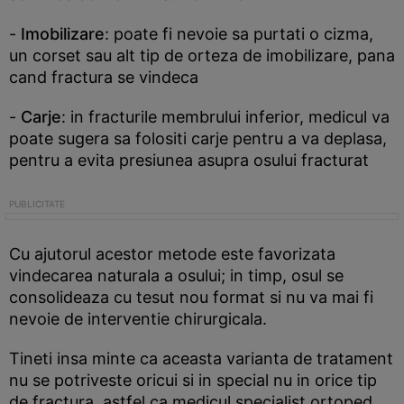
-
Imobilizare
: poate fi nevoie sa purtati o cizma,
un corset sau alt tip de orteza de imobilizare, pana
cand fractura se vindeca
-
Carje
: in fracturile membrului inferior, medicul va
poate sugera sa folositi carje pentru a va deplasa,
pentru a evita presiunea asupra osului fracturat
Cu ajutorul acestor metode este favorizata
vindecarea naturala a osului; in timp, osul se
consolideaza cu tesut nou format si nu va mai fi
nevoie de interventie chirurgicala.
Tineti insa minte ca aceasta varianta de tratament
nu se potriveste oricui si in special nu in orice tip
de fractura, astfel ca medicul specialist ortoped