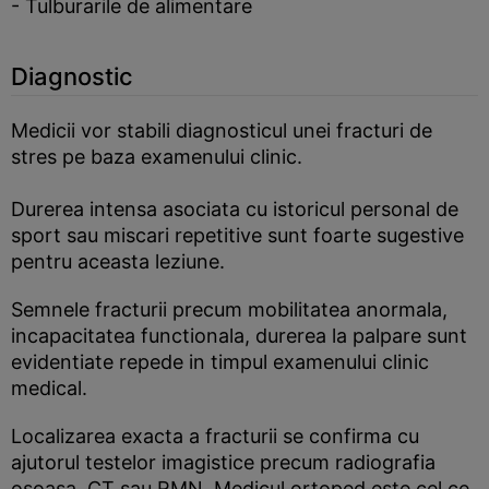
- Tulburarile de alimentare
Diagnostic
Medicii vor stabili diagnosticul unei fracturi de
stres pe baza examenului clinic.
Durerea intensa asociata cu istoricul personal de
sport sau miscari repetitive sunt foarte sugestive
pentru aceasta leziune.
Semnele fracturii precum mobilitatea anormala,
incapacitatea functionala, durerea la palpare sunt
evidentiate repede in timpul examenului clinic
medical.
Localizarea exacta a fracturii se confirma cu
ajutorul testelor imagistice precum radiografia
osoasa, CT sau RMN. Medicul ortoped este cel ce