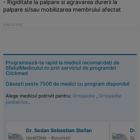
- Rigiditate la palpare si agravarea durerii la
palpare si/sau mobilizarea membrului afectat
Programează-te rapid la medicii recomandați de
SfatulMedicului.ro prin serviciul de programări
Clickmed
Găsești peste 7500 de medici cu program disponibil
Alege medicul potrivit pentru:
Ortopedie
,
Ortopedie
pediatrica
.
Dr. Sedan Sebastian Stefan
Dr.
IdealClinic - Bucuresti
Spit