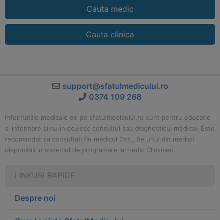
Cauta medic
Cauta clinica
support@sfatulmedicului.ro
0374 109 268
Informatiile medicale de pe sfatulmedicului.ro sunt pentru educatie
si informare si nu inlocuiesc consultul sau diagnosticul medical. Este
recomandat sa consultati fie medicul Dvs., fie unul din medicii
disponibili in sistemul de programare la medic Clickmed.
LINKURI RAPIDE
Despre noi