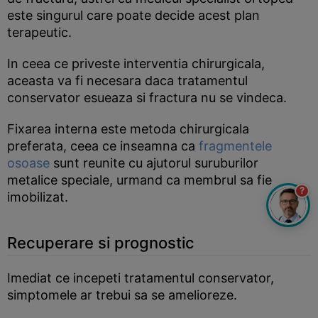
este singurul care poate decide acest plan
terapeutic.
In ceea ce priveste interventia chirurgicala,
aceasta va fi necesara daca tratamentul
conservator esueaza si fractura nu se vindeca.
Fixarea interna este metoda chirurgicala
preferata, ceea ce inseamna ca
fragmentele
osoase
sunt reunite cu ajutorul suruburilor
metalice speciale, urmand ca membrul sa fie
?
imobilizat.
Recuperare si prognostic
Imediat ce incepeti tratamentul conservator,
simptomele ar trebui sa se amelioreze.