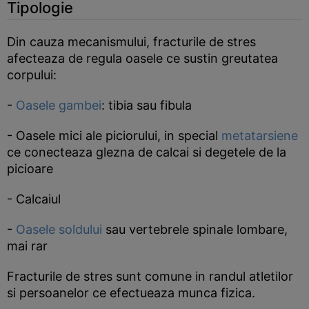
Tipologie
Din cauza mecanismului, fracturile de stres
afecteaza de regula oasele ce sustin greutatea
corpului:
-
Oasele gambei
: tibia sau fibula
- Oasele mici ale piciorului, in special
metatarsiene
ce conecteaza glezna de calcai si degetele de la
picioare
- Calcaiul
-
Oasele soldului
sau vertebrele spinale lombare,
mai rar
Fracturile de stres sunt comune in randul atletilor
si persoanelor ce efectueaza munca fizica.