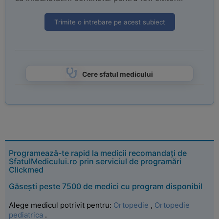
Trimite o intrebare pe acest subiect
Cere sfatul medicului
Programează-te rapid la medicii recomandați de
SfatulMedicului.ro prin serviciul de programări
Clickmed
Găsești peste 7500 de medici cu program disponibil
Alege medicul potrivit pentru:
Ortopedie
,
Ortopedie
pediatrica
.