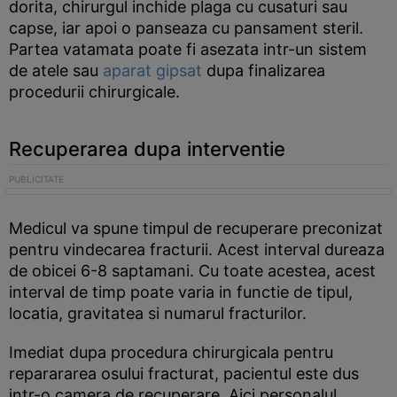
dorita, chirurgul inchide plaga cu cusaturi sau
capse, iar apoi o panseaza cu pansament steril.
Partea vatamata poate fi asezata intr-un sistem
de atele sau
aparat gipsat
dupa finalizarea
procedurii chirurgicale.
Recuperarea dupa interventie
Medicul va spune timpul de recuperare preconizat
pentru vindecarea fracturii. Acest interval dureaza
de obicei 6-8 saptamani. Cu toate acestea, acest
interval de timp poate varia in functie de tipul,
locatia, gravitatea si numarul fracturilor.
Imediat dupa procedura chirurgicala pentru
reparararea osului fracturat, pacientul este dus
intr-o camera de recuperare. Aici personalul