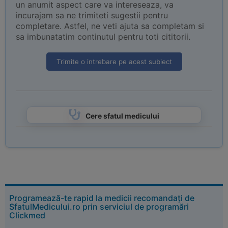
un anumit aspect care va intereseaza, va
incurajam sa ne trimiteti sugestii pentru
completare. Astfel, ne veti ajuta sa completam si
sa imbunatatim continutul pentru toti cititorii.
Trimite o intrebare pe acest subiect
Cere sfatul medicului
Programează-te rapid la medicii recomandați de
SfatulMedicului.ro prin serviciul de programări
Clickmed