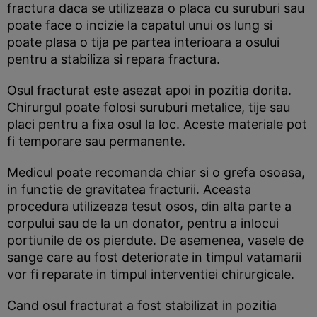
fractura daca se utilizeaza o placa cu suruburi sau
poate face o incizie la capatul unui os lung si
poate plasa o tija pe partea interioara a osului
pentru a stabiliza si repara fractura.
Osul fracturat este asezat apoi in pozitia dorita.
Chirurgul poate folosi suruburi metalice, tije sau
placi pentru a fixa osul la loc. Aceste materiale pot
fi temporare sau permanente.
Medicul poate recomanda chiar si o grefa osoasa,
in functie de gravitatea fracturii. Aceasta
procedura utilizeaza tesut osos, din alta parte a
corpului sau de la un donator, pentru a inlocui
portiunile de os pierdute. De asemenea, vasele de
sange care au fost deteriorate in timpul vatamarii
vor fi reparate in timpul interventiei chirurgicale.
Cand osul fracturat a fost stabilizat in pozitia