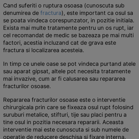
Cand suferiti o ruptura osoasa (cunoscuta sub
denumirea de
fractura
), este important ca osul sa
se poata vindeca corespunzator, in pozitie initiala.
Exista mai multe tratamente pentru un os rupt, iar
cel recomandat de medic se bazeaza pe mai multi
factori, acestia incluzand cat de grava este
fractura si localizarea acesteia.
In timp ce unele oase se pot vindeca purtand atele
sau aparat gipsat, altele pot necesita tratamente
mai invazive, cum ar fi calusarea sau repararea
fracturilor osoase.
Repararea fracturilor osoase este o interventie
chirurgicala prin care se fixeaza osul rupt folosind
suruburi metalice, stifturi, tije sau placi pentru a
tine osul in pozitia necesara repararii. Aceasta
interventie mai este cunoscuta si sub numele de
operatie de reducere deschisa si fixare interna.