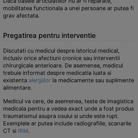
Daca oasele articulatiilor nu ar fi reparate,
mobilitatea functionala a unei persoane ar putea fi
grav afectata.
Pregatirea pentru interventie
Discutati cu medicul despre istoricul medical,
inclusiv orice afectiuni cronice sau interventii
chirurgicale anterioare. De asemenea, medicul
trebuie informat despre medicatia luata si
existenta
alergiilor
la medicamente sau suplimente
alimentare.
Medicul va cere, de asemenea, teste de imagistica
medicala pentru a vedea exact unde a fost produs
traumatismul asupra osului si unde este rupt.
Exemplele ar putea include radiografiile, scanarile
CT si
IRM
.