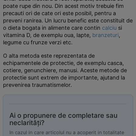
poate rupe din nou. Din acest motiv trebuie fim
precauti ori de cate ori este posibil, pentru a
preveni ranirea. Un lucru benefic este constituit de
o dieta bogata in alimente care contin
calciu
si
vitamina D, de exemplu oua, lapte,
branzeturi
,
legume cu frunze verzi etc.
O alta metoda este reprezentata de
echipamentele de protectie, de exemplu casca,
cotiere, genunchiere, manusi. Aceste metode de
protectie sunt extrem de importante, ajutand la
prevenirea traumatismelor.
Ai o propunere de completare sau
neclarități?
In cazul in care articolul nu a acoperit in totalitate