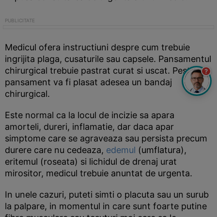
Medicul ofera instructiuni despre cum trebuie
ingrijita plaga, cusaturile sau capsele. Pansamentul
chirurgical trebuie pastrat curat si uscat. Peste
?
pansament va fi plasat adesea un bandaj
chirurgical.
Este normal ca la locul de incizie sa apara
amorteli, dureri, inflamatie, dar daca apar
simptome care se agraveaza sau persista precum
durere care nu cedeaza,
edemul
(umflatura),
eritemul (roseata) si lichidul de drenaj urat
mirositor, medicul trebuie anuntat de urgenta.
In unele cazuri, puteti simti o placuta sau un surub
la palpare, in momentul in care sunt foarte putine