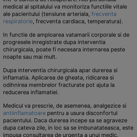
medical al spitalului va monitoriza functiile vitale
ale pacientului (tensiune arteriala,
frecventa
respiratorie
, frecventa cardiaca, temperatura).
In functie de amploarea vatamarii corporale si de
progresele inregistrate dupa interventia
chirurgicala, poate fi necesara internarea peste
noapte sau mai mult.
Dupa interventia chirurgicala apar durerea si
inflamatia. Aplicarea de gheata, ridicarea si
odihnirea membrelor fracturate pot ajuta la
reducerea inflamatiei.
Medicul va prescrie, de asemenea, analgezice si
antiinflamatoare
pentru a usura disconfortul
pacientului. Daca durerea incepe sa se agraveze
dupa cateva zile, in loc sa se imbunatateasca, este
impusa consultarea de urgenta a unui medic.