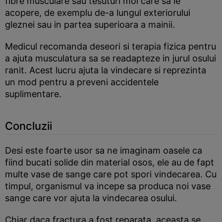
fibre musculare sau tesuturi moi care sa le
acopere, de exemplu de-a lungul exteriorului
gleznei sau in partea superioara a mainii.
Medicul recomanda deseori si terapia fizica pentru
a ajuta musculatura sa se readapteze in jurul osului
ranit. Acest lucru ajuta la vindecare si reprezinta
un mod pentru a preveni accidentele
suplimentare.
Concluzii
Desi este foarte usor sa ne imaginam oasele ca
fiind bucati solide din material osos, ele au de fapt
multe vase de sange care pot spori vindecarea. Cu
timpul, organismul va incepe sa produca noi vase
sange care vor ajuta la vindecarea osului.
Chiar daca fractura a fost reparata, aceasta se