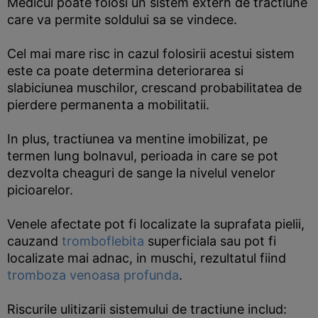
Medicul poate folosi un sistem extern de tractiune
care va permite soldului sa se vindece.
Cel mai mare risc in cazul folosirii acestui sistem
este ca poate determina deteriorarea si
slabiciunea muschilor, crescand probabilitatea de
pierdere permanenta a mobilitatii.
In plus, tractiunea va mentine imobilizat, pe
termen lung bolnavul, perioada in care se pot
dezvolta cheaguri de sange la nivelul venelor
picioarelor.
Venele afectate pot fi localizate la suprafata pielii,
cauzand
tromboflebita
superficiala sau pot fi
localizate mai adnac, in muschi, rezultatul fiind
tromboza venoasa profunda
.
Riscurile ulitizarii sistemului de tractiune includ: