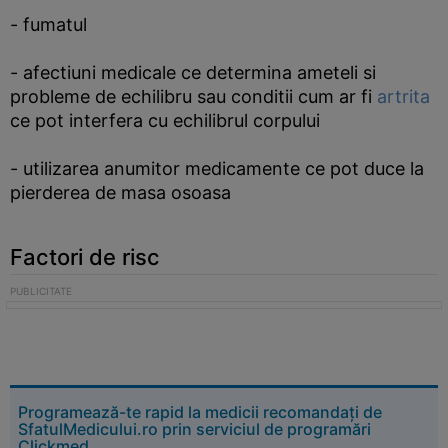
- fumatul
- afectiuni medicale ce determina ameteli si
probleme de echilibru sau conditii cum ar fi
artrita
ce pot interfera cu echilibrul corpului
- utilizarea anumitor medicamente ce pot duce la
pierderea de masa osoasa
Factori de risc
Programează-te rapid la medicii recomandați de
SfatulMedicului.ro prin serviciul de programări
Clickmed