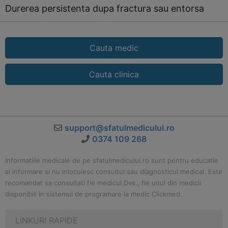
Durerea persistenta dupa fractura sau entorsa
Cauta medic
Cauta clinica
support@sfatulmedicului.ro
0374 109 268
Informatiile medicale de pe sfatulmedicului.ro sunt pentru educatie
si informare si nu inlocuiesc consultul sau diagnosticul medical. Este
recomandat sa consultati fie medicul Dvs., fie unul din medicii
disponibili in sistemul de programare la medic Clickmed.
LINKURI RAPIDE