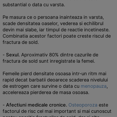
substantial o data cu varsta.
Pe masura ce o persoana inainteaza in varsta,
scade densitatea oaselor, vederea si echilibrul
devin mai slabe, iar timpul de reactie incetineste.
Combinatia acestor factori poate creste riscul de
fractura de sold.
-
Sexul.
Aproximativ 80% dintre cazurile de
fractura de sold sunt inregistrate la femei.
Femeile pierd densitate osoasa intr-un ritm mai
rapid decat barbatii deoarece scaderea nivelului
de estrogen care survine o data cu
menopauza
,
accelereaza pierderea de masa osoasa.
-
Afectiuni medicale cronice.
Osteoporoza
este
factorul de risc cel mai important si mai cunoscut