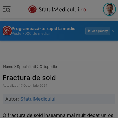
Programează-te rapid la medic
×
▶ GooglePlay
Peste 7000 de medici
›
›
Home
Specialitati
Ortopedie
Fractura de sold
Actualizat: 17 Octombrie 2024
Autor:
SfatulMedicului
O fractura de sold inseamna mai mult decat un os