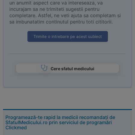
un anumit aspect care va intereseaza, va
incurajam sa ne trimiteti sugestii pentru
completare. Astfel, ne veti ajuta sa completam si
sa imbunatatim continutul pentru toti cititorii.
Trimite o intrebare pe acest subiect
Cere sfatul medicului
Programează-te rapid la medicii recomandați de
SfatulMedicului.ro prin serviciul de programări
Clickmed