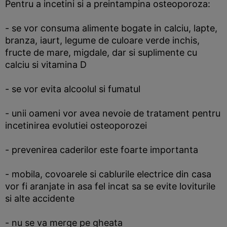
Pentru a incetini si a preintampina osteoporoza:
- se vor consuma alimente bogate in calciu, lapte,
branza, iaurt, legume de culoare verde inchis,
fructe de mare, migdale, dar si suplimente cu
calciu si vitamina D
- se vor evita alcoolul si fumatul
- unii oameni vor avea nevoie de tratament pentru
incetinirea evolutiei osteoporozei
- prevenirea caderilor este foarte importanta
- mobila, covoarele si cablurile electrice din casa
vor fi aranjate in asa fel incat sa se evite loviturile
si alte accidente
- nu se va merge pe gheata