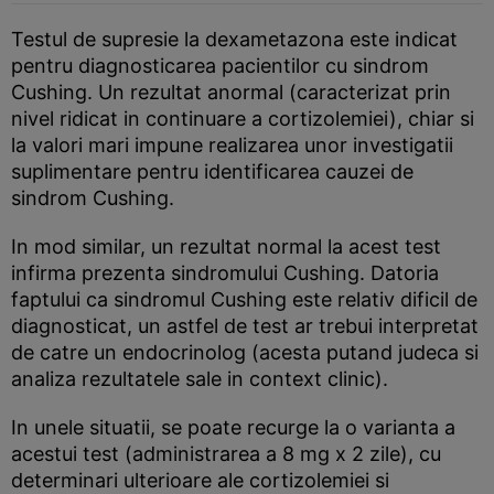
Testul de supresie la dexametazona este indicat
pentru diagnosticarea pacientilor cu sindrom
Cushing. Un rezultat anormal (caracterizat prin
nivel ridicat in continuare a cortizolemiei), chiar si
la valori mari impune realizarea unor investigatii
suplimentare pentru identificarea cauzei de
sindrom Cushing.
In mod similar, un rezultat normal la acest test
infirma prezenta sindromului Cushing. Datoria
faptului ca sindromul Cushing este relativ dificil de
diagnosticat, un astfel de test ar trebui interpretat
de catre un endocrinolog (acesta putand judeca si
analiza rezultatele sale in context clinic).
In unele situatii, se poate recurge la o varianta a
acestui test (administrarea a 8 mg x 2 zile), cu
determinari ulterioare ale cortizolemiei si