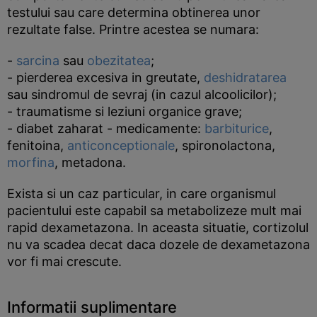
testului sau care determina obtinerea unor
rezultate false. Printre acestea se numara:
-
sarcina
sau
obezitatea
;
- pierderea excesiva in greutate,
deshidratarea
sau sindromul de sevraj (in cazul alcoolicilor);
- traumatisme si leziuni organice grave;
- diabet zaharat - medicamente:
barbiturice
,
fenitoina,
anticonceptionale
, spironolactona,
morfina
, metadona.
Exista si un caz particular, in care organismul
pacientului este capabil sa metabolizeze mult mai
rapid dexametazona. In aceasta situatie, cortizolul
nu va scadea decat daca dozele de dexametazona
vor fi mai crescute.
Informatii suplimentare