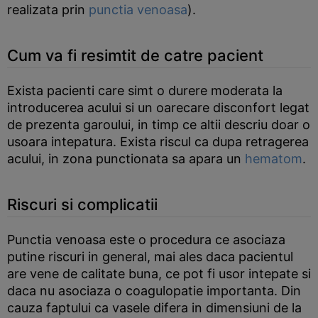
realizata prin
punctia venoasa
).
Cum va fi resimtit de catre pacient
Exista pacienti care simt o durere moderata la
introducerea acului si un oarecare disconfort legat
de prezenta garoului, in timp ce altii descriu doar o
usoara intepatura. Exista riscul ca dupa retragerea
acului, in zona punctionata sa apara un
hematom
.
Riscuri si complicatii
Punctia venoasa este o procedura ce asociaza
putine riscuri in general, mai ales daca pacientul
are vene de calitate buna, ce pot fi usor intepate si
daca nu asociaza o coagulopatie importanta. Din
cauza faptului ca vasele difera in dimensiuni de la