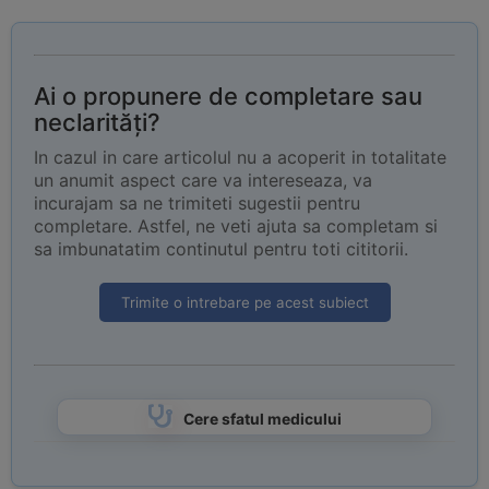
Ai o propunere de completare sau
neclarități?
In cazul in care articolul nu a acoperit in totalitate
un anumit aspect care va intereseaza, va
incurajam sa ne trimiteti sugestii pentru
completare. Astfel, ne veti ajuta sa completam si
sa imbunatatim continutul pentru toti cititorii.
Trimite o intrebare pe acest subiect
Cere sfatul medicului