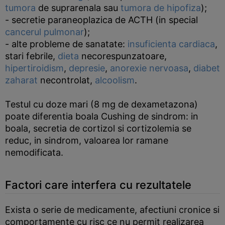
tumora
de suprarenala sau
tumora de hipofiza
);
- secretie paraneoplazica de ACTH (in special
cancerul pulmonar
);
- alte probleme de sanatate:
insuficienta cardiaca
,
stari febrile,
dieta
necorespunzatoare,
hipertiroidism
,
depresie
,
anorexie nervoasa
,
diabet
zaharat
necontrolat,
alcoolism
.
Testul cu doze mari (8 mg de dexametazona)
poate diferentia boala Cushing de sindrom: in
boala, secretia de cortizol si cortizolemia se
reduc, in sindrom, valoarea lor ramane
nemodificata.
Factori care interfera cu rezultatele
Exista o serie de medicamente, afectiuni cronice si
comportamente cu risc ce nu permit realizarea