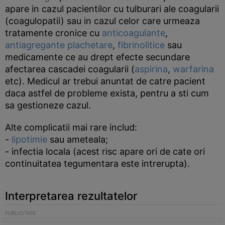
apare in cazul pacientilor cu tulburari ale coagularii
(coagulopatii) sau in cazul celor care urmeaza
tratamente cronice cu
anticoagulante
,
antiagregante plachetare
,
fibrinolitice
sau
medicamente ce au drept efecte secundare
afectarea cascadei coagularii (
aspirina
,
warfarina
etc). Medicul ar trebui anuntat de catre pacient
daca astfel de probleme exista, pentru a sti cum
sa gestioneze cazul.
Alte complicatii mai rare includ:
-
lipotimie
sau ameteala;
- infectia locala (acest risc apare ori de cate ori
continuitatea tegumentara este intrerupta).
Interpretarea rezultatelor