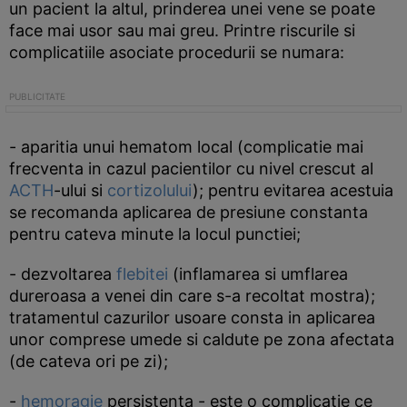
un pacient la altul, prinderea unei vene se poate
face mai usor sau mai greu. Printre riscurile si
complicatiile asociate procedurii se numara:
- aparitia unui hematom local (complicatie mai
frecventa in cazul pacientilor cu nivel crescut al
ACTH
-ului si
cortizolului
); pentru evitarea acestuia
se recomanda aplicarea de presiune constanta
pentru cateva minute la locul punctiei;
- dezvoltarea
flebitei
(inflamarea si umflarea
dureroasa a venei din care s-a recoltat mostra);
tratamentul cazurilor usoare consta in aplicarea
unor comprese umede si caldute pe zona afectata
(de cateva ori pe zi);
-
hemoragie
persistenta - este o complicatie ce