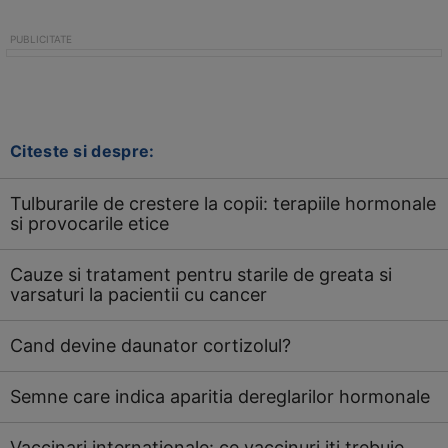
Citeste si despre:
Tulburarile de crestere la copii: terapiile hormonale
si provocarile etice
Cauze si tratament pentru starile de greata si
varsaturi la pacientii cu cancer
Cand devine daunator cortizolul?
Semne care indica aparitia dereglarilor hormonale
Vaccinari internationale: ce vaccinuri iti trebuie