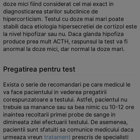
doze mici fiind considerat cel mai exact in
diagnosticarea starilor subclinice de
hipercorticism. Testul cu doze mai mari poate
stabili daca etiologia hipersecretiei de cortizol este
la nivel hipofizar sau nu. Daca glanda hipofiza
produce prea mult ACTH, raspunsul la test va fi
anormal la doze mici, dar normal la doze mari.
Pregatirea pentru test
Exista o serie de recomandari pe care medicul le
va face pacientului in vederea pregatirii
corespunzatoare a testului. Astfel, pacientul nu
trebuie sa manance sau sa bea nimic cu 10-12 ore
inaintea recoltarii primei probe de sange in
dimineata zilei efectuarii testului. De asemenea,
pacientii sunt sfatuiti sa comunice medicului daca
urmeaza vreun
tratament
prescris de specialisti