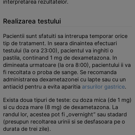
interpretarea rezultatelor.
Realizarea testului
Pacientii sunt sfatuiti sa intrerupa temporar orice
tip de tratament. In seara dinaintea efectuari
testului (la ora 23:00), pacientul va inghiti o
pastila, continand 1 mg de dexametazona. In
dimineata urmatoare (la ora 8:00), pacientului ii va
fi recoltata o proba de sange. Se recomanda
administrarea dexametazonei cu lapte sau cu un
antiacid pentru a evita aparitia
arsurilor gastrice
.
Exista doua tipuri de teste: cu doza mica (de 1 mg)
si cu doza mare (8 mg) de dexametazona. La
randul lor, acestea pot fi „overnight” sau stadard
(presupun recoltarea urinii si se desfasoara pe o
durata de trei zile).