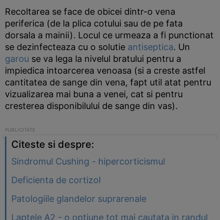
Recoltarea se face de obicei dintr-o vena
periferica (de la plica cotului sau de pe fata
dorsala a mainii). Locul ce urmeaza a fi punctionat
se dezinfecteaza cu o solutie
antiseptica
. Un
garou
se va lega la nivelul bratului pentru a
impiedica intoarcerea venoasa (si a creste astfel
cantitatea de sange din vena, fapt util atat pentru
vizualizarea mai buna a venei, cat si pentru
cresterea disponibilului de sange din vas).
Citeste si despre:
Sindromul Cushing - hipercorticismul
Deficienta de cortizol
Patologiile glandelor suprarenale
Laptele A2 - o optiune tot mai cautata in randul