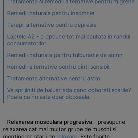
Tratamente si remedii alternative pentru migrene
Remedii naturale pentru insomnie
Terapii alternative pentru depresie
Laptele A2 - o optiune tot mai cautata in randul
consumatorilor
Remedii naturiste pentru tulburarile de somn
Remedii alternative pentru dinti sensibili
Tratamente alternative pentru astm
Va sprijiniti de balustrada cand coborati scarile?
Poate ca nu este doar oboseala.
-
Relaxarea musculara progresiva
- presupune
relaxarea cat mai multor grupe de muschi si
mentinerea starii de
relaxare
. Este foarte