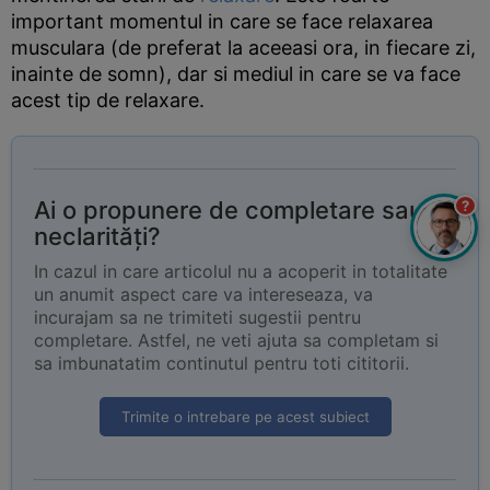
important momentul in care se face relaxarea
musculara (de preferat la aceeasi ora, in fiecare zi,
inainte de somn), dar si mediul in care se va face
acest tip de relaxare.
Ai o propunere de completare sau
?
neclarități?
In cazul in care articolul nu a acoperit in totalitate
un anumit aspect care va intereseaza, va
incurajam sa ne trimiteti sugestii pentru
completare. Astfel, ne veti ajuta sa completam si
sa imbunatatim continutul pentru toti cititorii.
Trimite o intrebare pe acest subiect