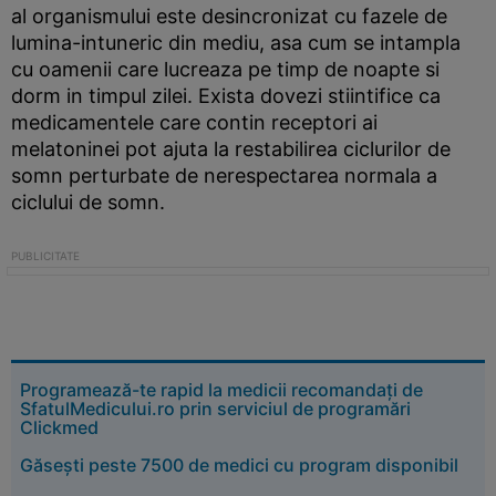
al organismului este desincronizat cu fazele de
lumina-intuneric din mediu, asa cum se intampla
cu oamenii care lucreaza pe timp de noapte si
dorm in timpul zilei. Exista dovezi stiintifice ca
medicamentele care contin receptori ai
melatoninei pot ajuta la restabilirea ciclurilor de
somn perturbate de nerespectarea normala a
ciclului de somn.
Programează-te rapid la medicii recomandați de
SfatulMedicului.ro prin serviciul de programări
Clickmed
Găsești peste 7500 de medici cu program disponibil