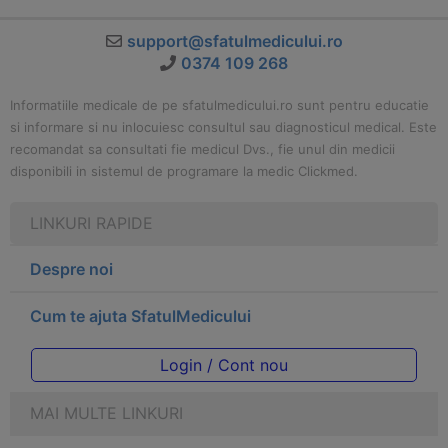
support@sfatulmedicului.ro
0374 109 268
Informatiile medicale de pe sfatulmedicului.ro sunt pentru educatie
si informare si nu inlocuiesc consultul sau diagnosticul medical. Este
recomandat sa consultati fie medicul Dvs., fie unul din medicii
disponibili in sistemul de programare la medic Clickmed.
LINKURI RAPIDE
Despre noi
Cum te ajuta SfatulMedicului
Login / Cont nou
MAI MULTE LINKURI