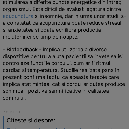
stimularea a diferite puncte energetice din intreg
organismul. Este dificil de evaluat legatura dintre
acupunctura
si insomnie, dar in urma unor studii s-
a constatat ca acupunctura poate reduce stresul
si anxietatea si poate echilibra productia
melatoninei pe timp de noapte.
-
Biofeedback
- implica utilizarea a diverse
dispozitive pentru a ajuta pacientii sa invete sa isi
controleze functiile corpului, cum ar fi ritmul
cardiac si temperatura. Studiile realizate pana in
prezent confirma faptul ca aceasta terapie care
implica atat mintea, cat si corpul ar putea produce
schimbari pozitive semnificative in calitatea
somnului.
Citeste si despre: