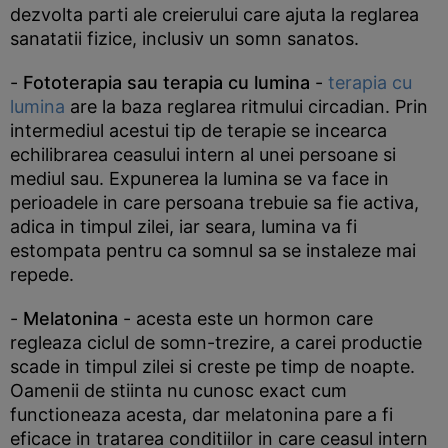
dezvolta parti ale creierului care ajuta la reglarea
sanatatii fizice, inclusiv un somn sanatos.
-
Fototerapia sau terapia cu lumina
-
terapia cu
lumina
are la baza reglarea ritmului circadian. Prin
intermediul acestui tip de terapie se incearca
echilibrarea ceasului intern al unei persoane si
mediul sau. Expunerea la lumina se va face in
perioadele in care persoana trebuie sa fie activa,
adica in timpul zilei, iar seara, lumina va fi
estompata pentru ca somnul sa se instaleze mai
repede.
-
Melatonina
- acesta este un hormon care
regleaza ciclul de somn-trezire, a carei productie
scade in timpul zilei si creste pe timp de noapte.
Oamenii de stiinta nu cunosc exact cum
functioneaza acesta, dar melatonina pare a fi
eficace in tratarea conditiilor in care ceasul intern