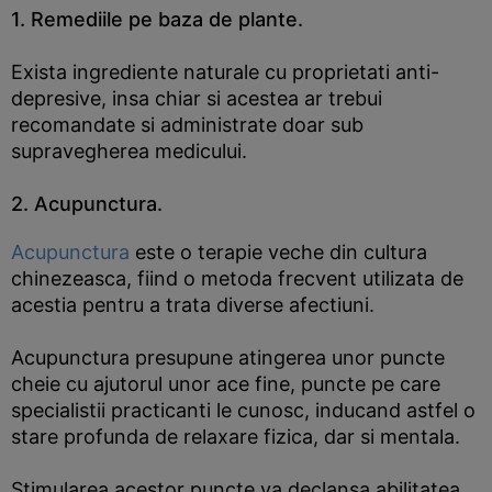
1. Remediile pe baza de plante.
Exista ingrediente naturale cu proprietati anti-
depresive, insa chiar si acestea ar trebui
recomandate si administrate doar sub
supravegherea medicului.
2. Acupunctura.
Acupunctura
este o terapie veche din cultura
chinezeasca, fiind o metoda frecvent utilizata de
acestia pentru a trata diverse afectiuni.
Acupunctura presupune atingerea unor puncte
cheie cu ajutorul unor ace fine, puncte pe care
specialistii practicanti le cunosc, inducand astfel o
stare profunda de relaxare fizica, dar si mentala.
Stimularea acestor puncte va declansa abilitatea