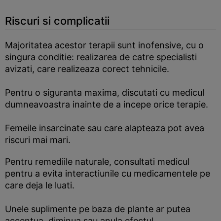
Riscuri si complicatii
Majoritatea acestor terapii sunt inofensive, cu o
singura conditie: realizarea de catre specialisti
avizati, care realizeaza corect tehnicile.
Pentru o siguranta maxima, discutati cu medicul
dumneavoastra inainte de a incepe orice terapie.
Femeile insarcinate sau care alapteaza pot avea
riscuri mai mari.
Pentru remediile naturale, consultati medicul
pentru a evita interactiunile cu medicamentele pe
care deja le luati.
Unele suplimente pe baza de plante ar putea
accentua, diminua sau anula efectul