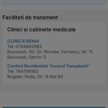
Facilitati de tratament
Clinici si cabinete medicale
CLINICA RENIA
Tel: 0748662662
Bucuresti, Str. Dr. Nicolae Turnescu, Nr. 11,
București, Sector 5
Centrul Rezidential “Izvorul Tamaduirii”
Tel: 744156183
Bogdan Voda, Str. 9 Mai 94