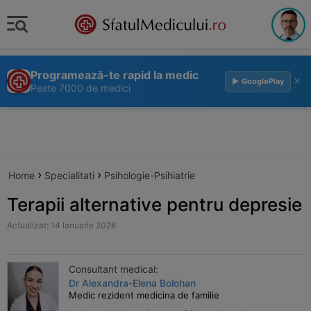
Programează-te rapid la medic
×
▶ GooglePlay
Peste 7000 de medici
›
›
Home
Specialitati
Psihologie-Psihiatrie
Terapii alternative pentru depresie
Actualizat: 14 Ianuarie 2026
Consultant medical:
Dr Alexandra-Elena Bolohan
Medic rezident medicina de familie