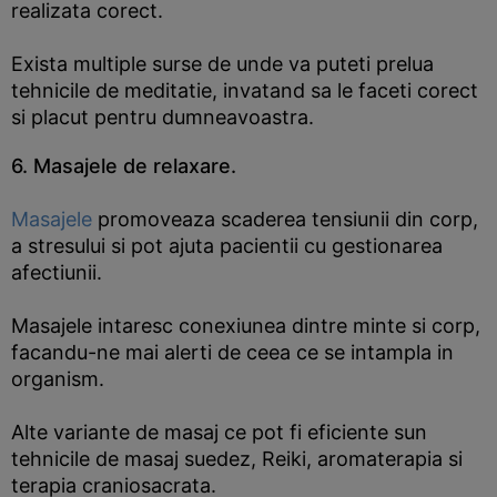
realizata corect.
Exista multiple surse de unde va puteti prelua
tehnicile de meditatie, invatand sa le faceti corect
si placut pentru dumneavoastra.
6. Masajele de relaxare.
Masajele
promoveaza scaderea tensiunii din corp,
a stresului si pot ajuta pacientii cu gestionarea
afectiunii.
Masajele intaresc conexiunea dintre minte si corp,
facandu-ne mai alerti de ceea ce se intampla in
organism.
Alte variante de masaj ce pot fi eficiente sun
tehnicile de masaj suedez, Reiki, aromaterapia si
terapia craniosacrata.