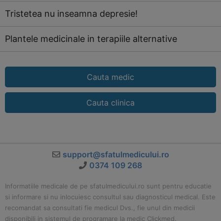
Tristetea nu inseamna depresie!
Plantele medicinale in terapiile alternative
Cauta medic
Cauta clinica
support@sfatulmedicului.ro
0374 109 268
Informatiile medicale de pe sfatulmedicului.ro sunt pentru educatie
si informare si nu inlocuiesc consultul sau diagnosticul medical. Este
recomandat sa consultati fie medicul Dvs., fie unul din medicii
disponibili in sistemul de programare la medic Clickmed.