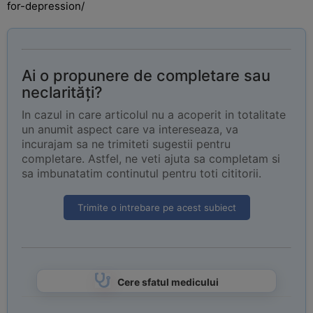
for-depression/
Ai o propunere de completare sau
neclarități?
In cazul in care articolul nu a acoperit in totalitate
un anumit aspect care va intereseaza, va
incurajam sa ne trimiteti sugestii pentru
completare. Astfel, ne veti ajuta sa completam si
sa imbunatatim continutul pentru toti cititorii.
Trimite o intrebare pe acest subiect
Cere sfatul medicului