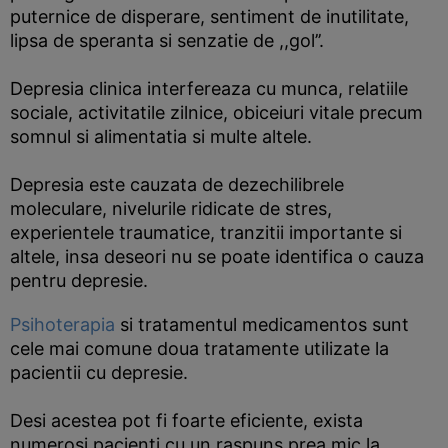
puternice de disperare, sentiment de inutilitate,
lipsa de speranta si senzatie de ,,gol’’.
Depresia clinica interfereaza cu munca, relatiile
sociale, activitatile zilnice, obiceiuri vitale precum
somnul si alimentatia si multe altele.
Depresia este cauzata de dezechilibrele
moleculare, nivelurile ridicate de stres,
experientele traumatice, tranzitii importante si
altele, insa deseori nu se poate identifica o cauza
pentru depresie.
Psihoterapia
si tratamentul medicamentos sunt
cele mai comune doua tratamente utilizate la
pacientii cu depresie.
Desi acestea pot fi foarte eficiente, exista
numerosi pacienti cu un raspuns prea mic la