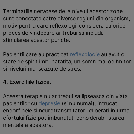
Terminatiile nervoase de la nivelul acestor zone
sunt conectate catre diverse regiuni din organism,
motiv pentru care reflexologii considera ca orice
proces de vindecare ar trebui sa includa
stimularea acestor puncte.
Pacientii care au practicat
reflexologie
au avut o
stare de spirit imbunatatita, un somn mai odihnitor
si niveluri mai scazute de stres.
4. Exercitiile fizice.
Aceasta terapie nu ar trebui sa lipseasca din viata
pacientilor cu
depresie
(si nu numai), intrucat
endorfinele si neurotransmitatorii eliberati in urma
efortului fizic pot imbunatati considerabil starea
mentala a acestora.