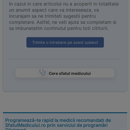
In cazul in care articolul nu a acoperit in totalitate
un anumit aspect care va intereseaza, va
incurajam sa ne trimiteti sugestii pentru
completare. Astfel, ne veti ajuta sa completam si
sa imbunatatim continutul pentru toti cititorii.
Trimite o intrebare pe acest subiect
Cere sfatul medicului
Programează-te rapid la medicii recomandați de
SfatulMedicului.ro prin serviciul de programări