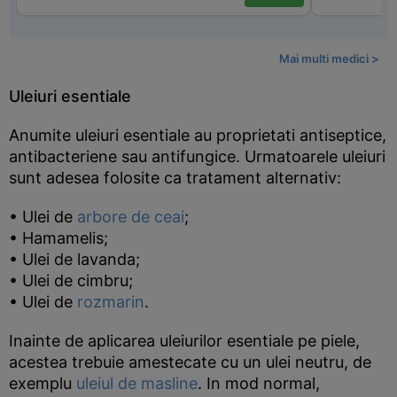
Mai multi medici >
Uleiuri esentiale
Anumite uleiuri esentiale au proprietati antiseptice,
antibacteriene sau antifungice. Urmatoarele uleiuri
sunt adesea folosite ca tratament alternativ:
• Ulei de
arbore de ceai
;
• Hamamelis;
• Ulei de lavanda;
• Ulei de cimbru;
• Ulei de
rozmarin
.
Inainte de aplicarea uleiurilor esentiale pe piele,
acestea trebuie amestecate cu un ulei neutru, de
exemplu
uleiul de masline
. In mod normal,