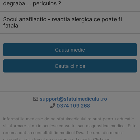
degraba.....periculos ?
Socul anafilactic - reactia alergica ce poate fi
fatala
Cauta medic
Cauta clinica
support@sfatulmedicului.ro
0374 109 268
Informatiile medicale de pe sfatulmedicului.ro sunt pentru educatie
si informare si nu inlocuiesc consultul sau diagnosticul medical. Este
recomandat sa consultati fie medicul Dvs., fie unul din medicii
disponibili in sistemul de programare la medic Clickmed.