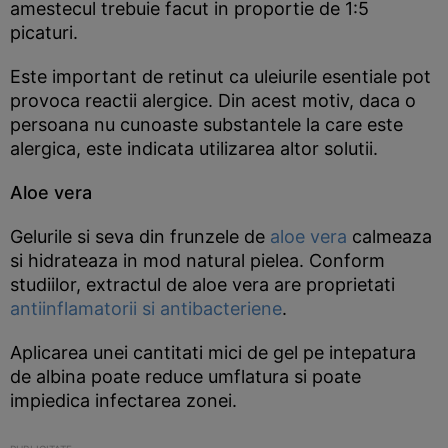
amestecul trebuie facut in proportie de 1:5
picaturi.
Este important de retinut ca uleiurile esentiale pot
provoca reactii alergice. Din acest motiv, daca o
persoana nu cunoaste substantele la care este
alergica, este indicata utilizarea altor solutii.
Aloe vera
Gelurile si seva din frunzele de
aloe vera
calmeaza
si hidrateaza in mod natural pielea. Conform
studiilor, extractul de aloe vera are proprietati
antiinflamatorii si antibacteriene
.
Aplicarea unei cantitati mici de gel pe intepatura
de albina poate reduce umflatura si poate
impiedica infectarea zonei.