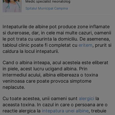
Medic specialist neonatolog
Spitalul Municipal Campina
Intepaturile de albine pot produce zone inflamate
si dureroase, dar, in cele mai multe cazuri, oamenii
le pot trata cu usurinta la domiciliu. De asemenea,
tabloul clinic poate fi completat cu
eritem
, prurit si
caldura la locul intepaturii.
Cand o albina inteapa, acul acesteia este eliberat
in piele, acest lucru ucigand albina. Prin
intermediul acului, albina elibereaza o toxina
veninoasa care poate provoca simptome
neplacute.
Cu toate acestea, unii oameni sunt
alergici
la
aceasta toxina. In cazul in care o persoana are o
reactie alergica la
intepatura unei albine
, trebuie