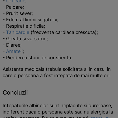
-
Urticarie
;
- Paloare;
- Prurit sever;
- Edem al limbii si gatului;
- Respiratie dificila;
-
Tahicardie
(frecventa cardiaca crescuta);
- Greata si varsaturi;
- Diaree;
-
Ameteli
;
- Pierderea starii de constienta.
Asistenta medicala trebuie solicitata si in cazul in
care o persoana a fost intepata de mai multe ori.
Concluzii
Intepaturile albinelor sunt neplacute si dureroase,
indiferent daca o persoana este sau nu alergica la