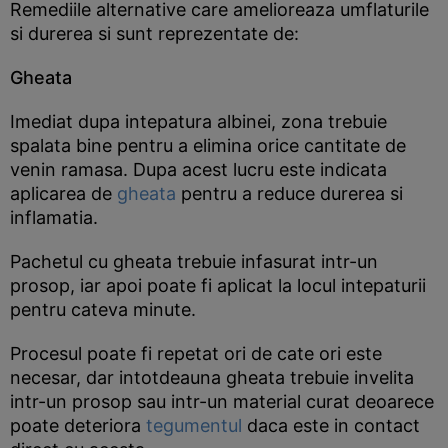
Remediile alternative care amelioreaza umflaturile
si durerea si sunt reprezentate de:
Gheata
Imediat dupa intepatura albinei, zona trebuie
spalata bine pentru a elimina orice cantitate de
venin ramasa. Dupa acest lucru este indicata
aplicarea de
gheata
pentru a reduce durerea si
inflamatia.
Pachetul cu gheata trebuie infasurat intr-un
prosop, iar apoi poate fi aplicat la locul intepaturii
pentru cateva minute.
Procesul poate fi repetat ori de cate ori este
necesar, dar intotdeauna gheata trebuie invelita
intr-un prosop sau intr-un material curat deoarece
poate deteriora
tegumentul
daca este in contact