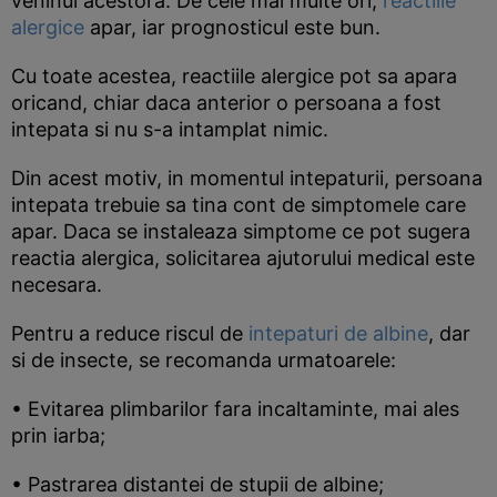
veninul acestora. De cele mai multe ori,
reactiile
alergice
apar, iar prognosticul este bun.
Cu toate acestea, reactiile alergice pot sa apara
oricand, chiar daca anterior o persoana a fost
intepata si nu s-a intamplat nimic.
Din acest motiv, in momentul intepaturii, persoana
intepata trebuie sa tina cont de simptomele care
apar. Daca se instaleaza simptome ce pot sugera
reactia alergica, solicitarea ajutorului medical este
necesara.
Pentru a reduce riscul de
intepaturi de albine
, dar
si de insecte, se recomanda urmatoarele:
• Evitarea plimbarilor fara incaltaminte, mai ales
prin iarba;
• Pastrarea distantei de stupii de albine;