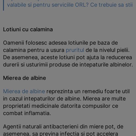
valabile si pentru serviciile ORL? Ce trebuie sa stii
Lotiuni cu calamina
Oamenii folosesc adesea lotiunile pe baza de
calamina pentru a usura
pruritul
de la nivelul pielii.
De asemenea, aceste lotiuni pot ajuta la reducerea
durerii si usturimii produse de intepaturile albinelor.
Mierea de albine
Mierea de albine
reprezinta un remediu foarte util
in cazul intepaturilor de albine. Mierea are multe
proprietati medicinale datorita compusilor ce
combat inflamatia.
Agentii naturali antibacterieni din miere pot, de
asemenea, sa previna infectia si pot accelera