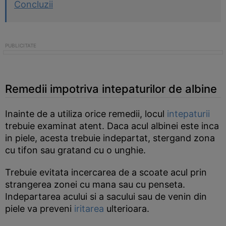
Concluzii
Remedii impotriva intepaturilor de albine
Inainte de a utiliza orice remedii, locul
intepaturii
trebuie examinat atent. Daca acul albinei este inca
in piele, acesta trebuie indepartat, stergand zona
cu tifon sau gratand cu o unghie.
Trebuie evitata incercarea de a scoate acul prin
strangerea zonei cu mana sau cu penseta.
Indepartarea acului si a sacului sau de venin din
piele va preveni
iritarea
ulterioara.