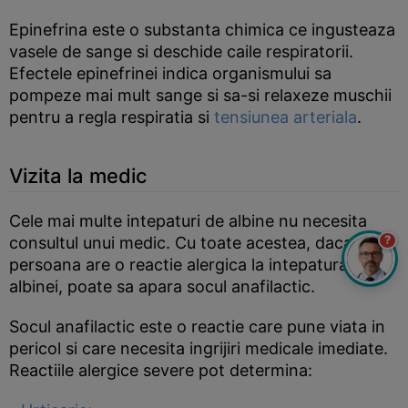
Epinefrina este o substanta chimica ce ingusteaza
vasele de sange si deschide caile respiratorii.
Efectele epinefrinei indica organismului sa
pompeze mai mult sange si sa-si relaxeze muschii
pentru a regla respiratia si
tensiunea arteriala
.
Vizita la medic
Cele mai multe intepaturi de albine nu necesita
?
consultul unui medic. Cu toate acestea, daca o
persoana are o reactie alergica la intepatura
albinei, poate sa apara socul anafilactic.
Socul anafilactic este o reactie care pune viata in
pericol si care necesita ingrijiri medicale imediate.
Reactiile alergice severe pot determina: