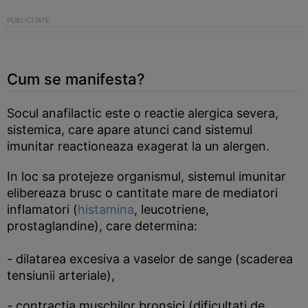
Cum se manifesta?
Socul anafilactic este o reactie alergica severa,
sistemica, care apare atunci cand sistemul
imunitar reactioneaza exagerat la un alergen.
In loc sa protejeze organismul, sistemul imunitar
elibereaza brusc o cantitate mare de mediatori
inflamatori (
histamina
, leucotriene,
prostaglandine), care determina:
- dilatarea excesiva a vaselor de sange (scaderea
tensiunii arteriale),
- contractia muschilor bronsici (dificultati de