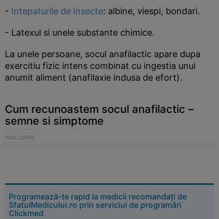
-
Intepaturile de insecte
: albine, viespi, bondari.
- Latexul si unele substante chimice.
La unele persoane, socul anafilactic apare dupa
exercitiu fizic intens combinat cu ingestia unui
anumit aliment (anafilaxie indusa de efort).
Cum recunoastem socul anafilactic –
semne si simptome
Programează-te rapid la medicii recomandați de
SfatulMedicului.ro prin serviciul de programări
Clickmed