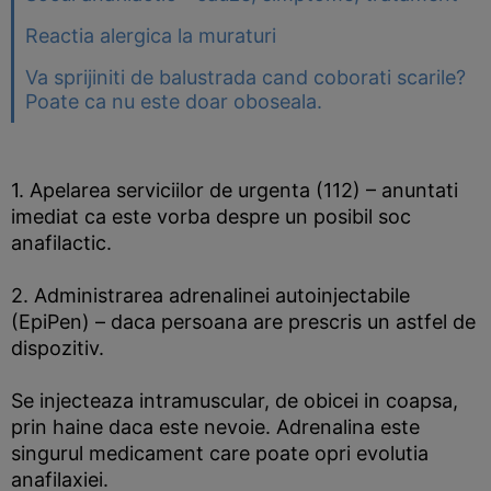
Reactia alergica la muraturi
Va sprijiniti de balustrada cand coborati scarile?
Poate ca nu este doar oboseala.
1. Apelarea serviciilor de urgenta (112) – anuntati
imediat ca este vorba despre un posibil soc
anafilactic.
2. Administrarea adrenalinei autoinjectabile
(EpiPen) – daca persoana are prescris un astfel de
dispozitiv.
Se injecteaza intramuscular, de obicei in coapsa,
prin haine daca este nevoie. Adrenalina este
singurul medicament care poate opri evolutia
anafilaxiei.