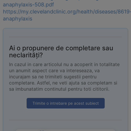
anaphylaxis-508.pdf
https://my.clevelandclinic.org/health/diseases/8619
anaphylaxis
Ai o propunere de completare sau
neclarități?
In cazul in care articolul nu a acoperit in totalitate
un anumit aspect care va intereseaza, va
incurajam sa ne trimiteti sugestii pentru
completare. Astfel, ne veti ajuta sa completam si
sa imbunatatim continutul pentru toti cititorii.
Trimite o intrebare pe acest subiect