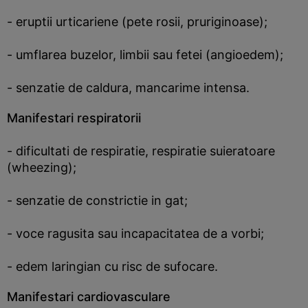
- eruptii urticariene (pete rosii, pruriginoase);
- umflarea buzelor, limbii sau fetei (angioedem);
- senzatie de caldura, mancarime intensa.
Manifestari respiratorii
- dificultati de respiratie, respiratie suieratoare
(wheezing);
- senzatie de constrictie in gat;
- voce ragusita sau incapacitatea de a vorbi;
- edem laringian cu risc de sufocare.
Manifestari cardiovasculare