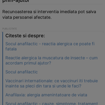
prim-ajutor
Recunoasterea si interventia imediata pot salva
viata persoanei afectate.
Citeste si despre:
Socul anafilactic - reactia alergica ce poate fi
fatala
Reactie alergica la muscatura de insecte – cum
acordam primul ajutor?
Socul anafilactic
Vaccinari internationale: ce vaccinuri iti trebuie
inainte sa pleci din tara si unde le faci?
Anafilaxia: alergia amenintatoare de viata
Socul anafilactic - cauze, simptome, tratament