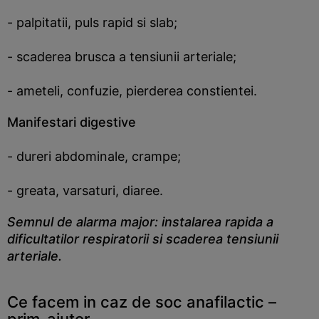
- palpitatii, puls rapid si slab;
- scaderea brusca a tensiunii arteriale;
- ameteli, confuzie, pierderea constientei.
Manifestari digestive
- dureri abdominale, crampe;
- greata, varsaturi, diaree.
Semnul de alarma major: instalarea rapida a
dificultatilor respiratorii si scaderea tensiunii
arteriale.
Ce facem in caz de soc anafilactic –