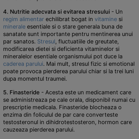
4. Nutritie adecvata si evitarea stresului
- Un
regim alimentar
echilibrat bogat in
vitamine
si
minerale
esentiale si o stare generala buna de
sanatate sunt importante pentru mentinerea unui
par sanatos.
Stresul
, fluctuatiile de greutate,
modificarea dietei si deficienta vitaminelor si
mineralelor esentiale organismului pot duce la
caderea parului
. Mai mult, stresul fizic si emotional
poate provoca pierderea parului chiar si la trei luni
dupa momentul traumei.
5. Finasteride
- Acesta este un medicament care
se administreaza pe cale orala, disponibil numai cu
prescriptie medicala. Finasteride blocheaza o
enzima din foliculul de par care converteste
testosteronul in dihidrotestosteron, hormon care
cauzeaza pierderea parului.