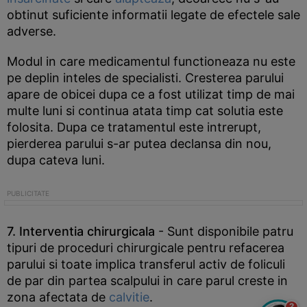
obtinut suficiente informatii legate de efectele sale
adverse.
Modul in care medicamentul functioneaza nu este
pe deplin inteles de specialisti. Cresterea parului
apare de obicei dupa ce a fost utilizat timp de mai
multe luni si continua atata timp cat solutia este
folosita. Dupa ce tratamentul este intrerupt,
pierderea parului s-ar putea declansa din nou,
dupa cateva luni.
7. Interventia chirurgicala
- Sunt disponibile patru
tipuri de proceduri chirurgicale pentru refacerea
parului si toate implica transferul activ de foliculi
de par din partea scalpului in care parul creste in
zona afectata de
calvitie
.
?