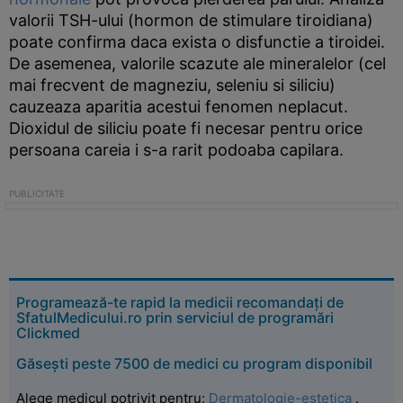
valorii TSH-ului (hormon de stimulare tiroidiana)
poate confirma daca exista o disfunctie a tiroidei.
De asemenea, valorile scazute ale mineralelor (cel
mai frecvent de magneziu, seleniu si siliciu)
cauzeaza aparitia acestui fenomen neplacut.
Dioxidul de siliciu poate fi necesar pentru orice
persoana careia i s-a rarit podoaba capilara.
Programează-te rapid la medicii recomandați de
SfatulMedicului.ro prin serviciul de programări
Clickmed
Găsești peste 7500 de medici cu program disponibil
Alege medicul potrivit pentru:
Dermatologie-estetica
.