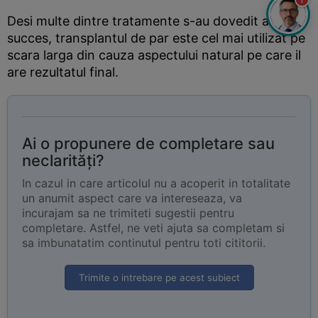
Desi multe dintre tratamente s-au dovedit a avea
succes, transplantul de par este cel mai utilizat pe
scara larga din cauza aspectului natural pe care il
are rezultatul final.
Ai o propunere de completare sau
neclarități?
In cazul in care articolul nu a acoperit in totalitate
un anumit aspect care va intereseaza, va
incurajam sa ne trimiteti sugestii pentru
completare. Astfel, ne veti ajuta sa completam si
sa imbunatatim continutul pentru toti cititorii.
Trimite o intrebare pe acest subiect