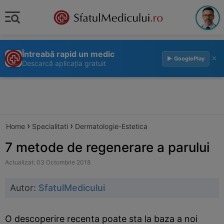
Întreabă rapid un medic
×
▶ GooglePlay
Descarcă aplicația gratuit
›
›
Home
Specialitati
Dermatologie-Estetica
7 metode de regenerare a parului
Actualizat: 03 Octombrie 2018
Autor:
SfatulMedicului
O descoperire recenta poate sta la baza a noi