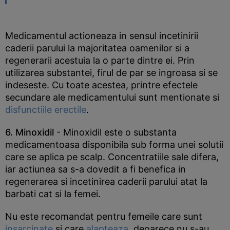
Medicamentul actioneaza in sensul incetinirii
caderii parului la majoritatea oamenilor si a
regenerarii acestuia la o parte dintre ei. Prin
utilizarea substantei, firul de par se ingroasa si se
indeseste. Cu toate acestea, printre efectele
secundare ale medicamentului sunt mentionate si
disfunctiile erectile
.
6. Minoxidil
- Minoxidil este o substanta
medicamentoasa disponibila sub forma unei solutii
care se aplica pe scalp. Concentratiile sale difera,
iar actiunea sa s-a dovedit a fi benefica in
regenerarea si incetinirea caderii parului atat la
barbati cat si la femei.
Nu este recomandat pentru femeile care sunt
insarcinate
si care
alapteaza
, deoarece nu s-au