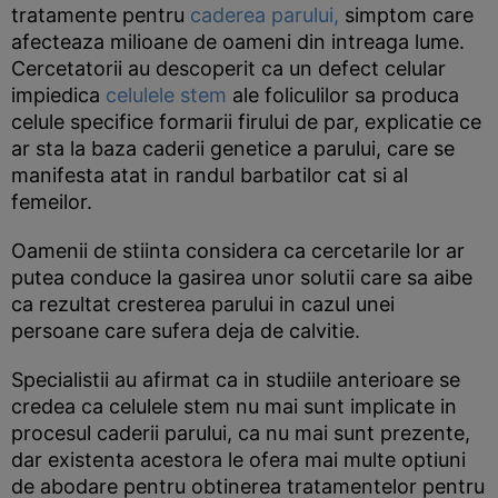
tratamente pentru
caderea parului,
simptom care
afecteaza milioane de oameni din intreaga lume.
Cercetatorii au descoperit ca un defect celular
impiedica
celulele stem
ale foliculilor sa produca
celule specifice formarii firului de par, explicatie ce
ar sta la baza caderii genetice a parului, care se
manifesta atat in randul barbatilor cat si al
femeilor.
Oamenii de stiinta considera ca cercetarile lor ar
putea conduce la gasirea unor solutii care sa aibe
ca rezultat cresterea parului in cazul unei
persoane care sufera deja de calvitie.
Specialistii au afirmat ca in studiile anterioare se
credea ca celulele stem nu mai sunt implicate in
procesul caderii parului, ca nu mai sunt prezente,
dar existenta acestora le ofera mai multe optiuni
de abodare pentru obtinerea tratamentelor pentru