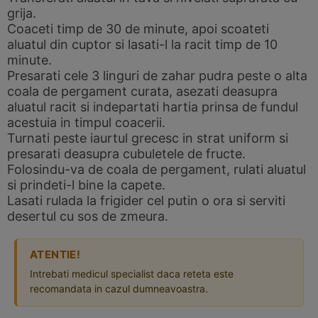
grija.
Coaceti timp de 30 de minute, apoi scoateti
aluatul din cuptor si lasati-l la racit timp de 10
minute.
Presarati cele 3 linguri de zahar pudra peste o alta
coala de pergament curata, asezati deasupra
aluatul racit si indepartati hartia prinsa de fundul
acestuia in timpul coacerii.
Turnati peste iaurtul grecesc in strat uniform si
presarati deasupra cubuletele de fructe.
Folosindu-va de coala de pergament, rulati aluatul
si prindeti-l bine la capete.
Lasati rulada la frigider cel putin o ora si serviti
desertul cu sos de zmeura.
ATENTIE!
Intrebati medicul specialist daca reteta este
recomandata in cazul dumneavoastra.