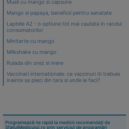
Musli cu mango si capsune
Mango si papaya, beneficii pentru sanatate
Laptele A2 - o optiune tot mai cautata in randul
consumatorilor
Minitarte cu mango
Milkshake cu mango
Rulada din orez si mere
Vaccinari internationale: ce vaccinuri iti trebuie
inainte sa pleci din tara si unde le faci?
Programează-te rapid la medicii recomandați de
SfatulMedicului.ro prin serviciul de programări