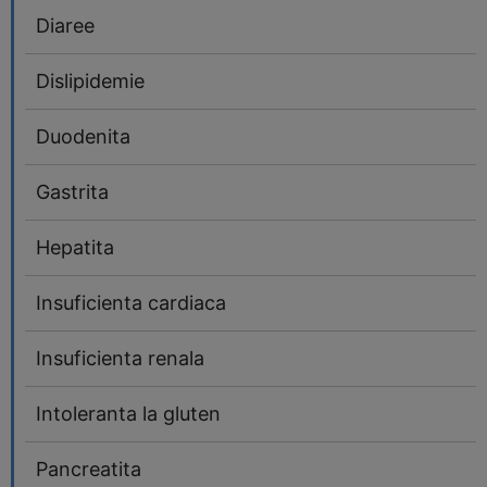
Diaree
Dislipidemie
Duodenita
Gastrita
Hepatita
Insuficienta cardiaca
Insuficienta renala
Intoleranta la gluten
Pancreatita