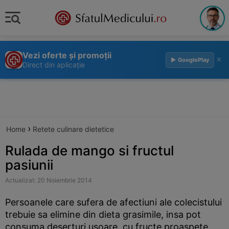
Vezi oferte și promoții
×
▶ GooglePlay
Direct din aplicație
›
Home
Retete culinare dietetice
Rulada de mango si fructul
pasiunii
Actualizat: 20 Noiembrie 2014
Persoanele care sufera de afectiuni ale colecistului
trebuie sa elimine din dieta grasimile, insa pot
consuma deserturi usoare, cu fructe proaspete.