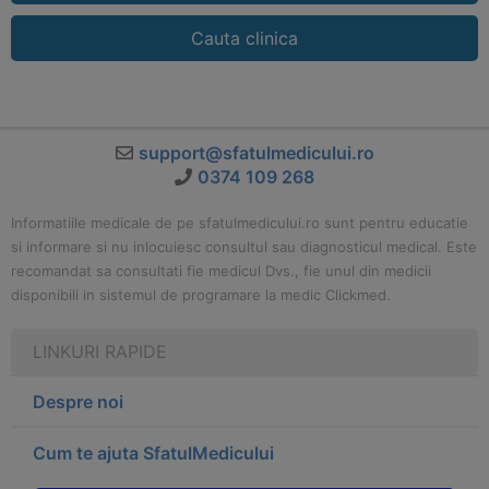
Cauta clinica
support@sfatulmedicului.ro
0374 109 268
Informatiile medicale de pe sfatulmedicului.ro sunt pentru educatie
si informare si nu inlocuiesc consultul sau diagnosticul medical. Este
recomandat sa consultati fie medicul Dvs., fie unul din medicii
disponibili in sistemul de programare la medic Clickmed.
LINKURI RAPIDE
Despre noi
Cum te ajuta SfatulMedicului