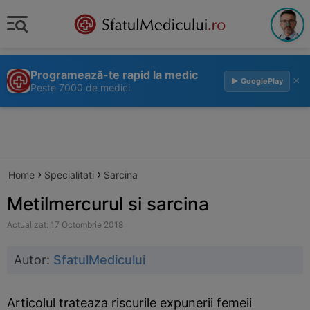
Programează-te rapid la medic
×
▶ GooglePlay
Peste 7000 de medici
›
›
Home
Specialitati
Sarcina
Metilmercurul si sarcina
Actualizat: 17 Octombrie 2018
Autor:
SfatulMedicului
Articolul trateaza riscurile expunerii femeii