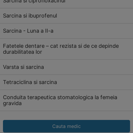
Sarcina si ciprofloxacinul
Sarcina si ibuprofenul
Sarcina - Luna a II-a
Fatetele dentare – cat rezista si de ce depinde
durabilitatea lor
Varsta si sarcina
Tetraciclina si sarcina
Conduita terapeutica stomatologica la femeia
gravida
Cauta medic