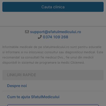
Cauta clinica
support@sfatulmedicului.ro
0374 109 268
Informatiile medicale de pe sfatulmedicului.ro sunt pentru educatie
si informare si nu inlocuiesc consultul sau diagnosticul medical. Este
recomandat sa consultati fie medicul Dvs., fie unul din medicii
disponibili in sistemul de programare la medic Clickmed.
LINKURI RAPIDE
Despre noi
Cum te ajuta SfatulMedicului