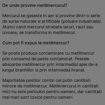
De unde provine metilmercurul?
Mercurul se gaseste in aer si provine dintr-o serie
de surse naturale si artificiale (poluare industriala).
Atunci cand mercurul strabate lacuri, rauri sau
izvoare, se transforma in metilmecur.
Cum pot fi expus la metilmercur?
Se poate produce contaminare cu metilmercur
prin consumul de peste contaminat. Pestele
absoarbe metilmercur prin intermediul apei de-a
lungul branhiilor si prin intermediul hranei.
Majoritatea pestilor contin cel putin cantitati
minore de metilmercur. Metilmercurul in cantitati
mici nu este periculos pentru oameni, dar cantitati
mai mari sunt toxice pentru oameni.