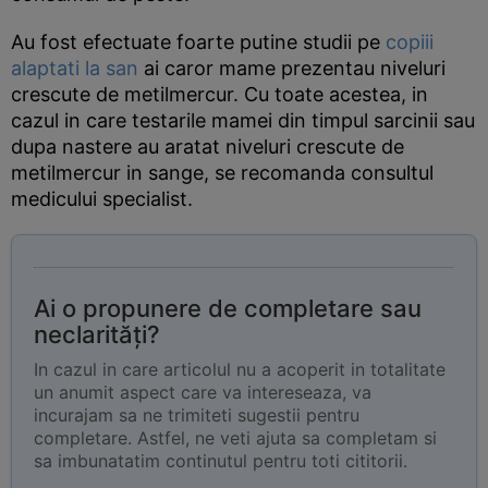
Au fost efectuate foarte putine studii pe
copiii
alaptati la san
ai caror mame prezentau niveluri
crescute de metilmercur. Cu toate acestea, in
cazul in care testarile mamei din timpul sarcinii sau
dupa nastere au aratat niveluri crescute de
metilmercur in sange, se recomanda consultul
medicului specialist.
Ai o propunere de completare sau
neclarități?
In cazul in care articolul nu a acoperit in totalitate
un anumit aspect care va intereseaza, va
incurajam sa ne trimiteti sugestii pentru
completare. Astfel, ne veti ajuta sa completam si
sa imbunatatim continutul pentru toti cititorii.