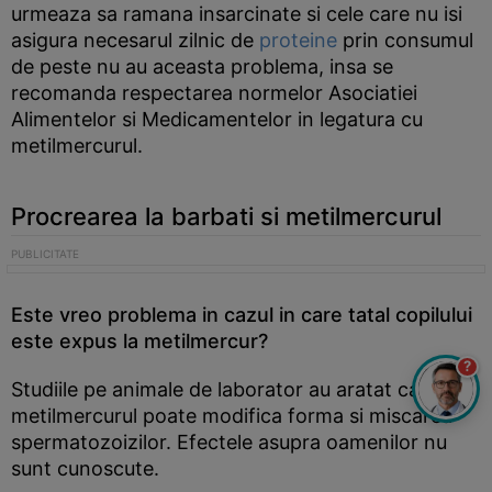
urmeaza sa ramana insarcinate si cele care nu isi
asigura necesarul zilnic de
proteine
prin consumul
de peste nu au aceasta problema, insa se
recomanda respectarea normelor Asociatiei
Alimentelor si Medicamentelor in legatura cu
metilmercurul.
Procrearea la barbati si metilmercurul
Este vreo problema in cazul in care tatal copilului
este expus la metilmercur?
?
Studiile pe animale de laborator au aratat ca
metilmercurul poate modifica forma si miscarea
spermatozoizilor. Efectele asupra oamenilor nu
sunt cunoscute.