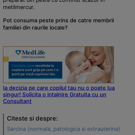
metilmercur.
Pot consuma peste prins de catre membrii
familiei din raurile locale?
Ia decizia pe care copilul tau nu o poate lua
singur! Solicita o intalnire Gratuita cu un
Consultant
Citeste si despre:
Sarcina (normala, patologica si extrauterina)