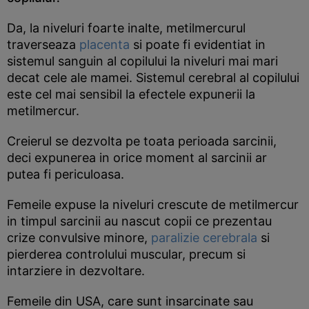
Da, la niveluri foarte inalte, metilmercurul
traverseaza
placenta
si poate fi evidentiat in
sistemul sanguin al copilului la niveluri mai mari
decat cele ale mamei. Sistemul cerebral al copilului
este cel mai sensibil la efectele expunerii la
metilmercur.
Creierul se dezvolta pe toata perioada sarcinii,
deci expunerea in orice moment al sarcinii ar
putea fi periculoasa.
Femeile expuse la niveluri crescute de metilmercur
in timpul sarcinii au nascut copii ce prezentau
crize convulsive minore,
paralizie cerebrala
si
pierderea controlului muscular, precum si
intarziere in dezvoltare.
Femeile din USA, care sunt insarcinate sau