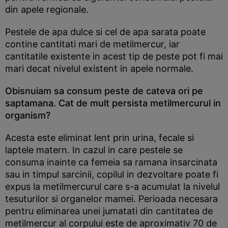
din apele regionale.
Pestele de apa dulce si cel de apa sarata poate
contine cantitati mari de metilmercur, iar
cantitatile existente in acest tip de peste pot fi mai
mari decat nivelul existent in apele normale.
Obisnuiam sa consum peste de cateva ori pe
saptamana. Cat de mult persista metilmercurul in
organism?
Acesta este eliminat lent prin urina, fecale si
laptele matern. In cazul in care pestele se
consuma inainte ca femeia sa ramana insarcinata
sau in timpul sarcinii, copilul in dezvoltare poate fi
expus la metilmercurul care s-a acumulat la nivelul
tesuturilor si organelor mamei. Perioada necesara
pentru eliminarea unei jumatati din cantitatea de
metilmercur al corpului este de aproximativ 70 de