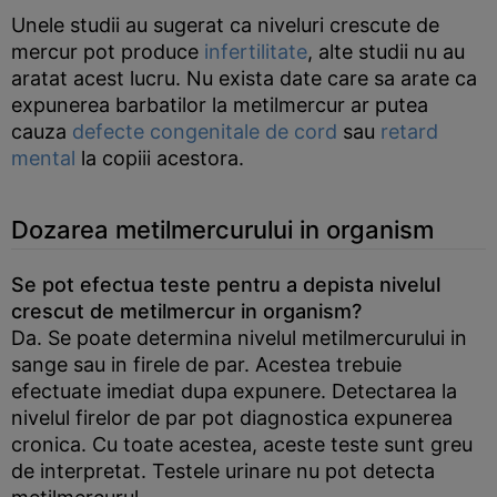
Unele studii au sugerat ca niveluri crescute de
mercur pot produce
infertilitate
, alte studii nu au
aratat acest lucru. Nu exista date care sa arate ca
expunerea barbatilor la metilmercur ar putea
cauza
defecte congenitale de cord
sau
retard
mental
la copiii acestora.
Dozarea metilmercurului in organism
Se pot efectua teste pentru a depista nivelul
crescut de metilmercur in organism?
Da. Se poate determina nivelul metilmercurului in
sange sau in firele de par. Acestea trebuie
efectuate imediat dupa expunere. Detectarea la
nivelul firelor de par pot diagnostica expunerea
cronica. Cu toate acestea, aceste teste sunt greu
de interpretat. Testele urinare nu pot detecta