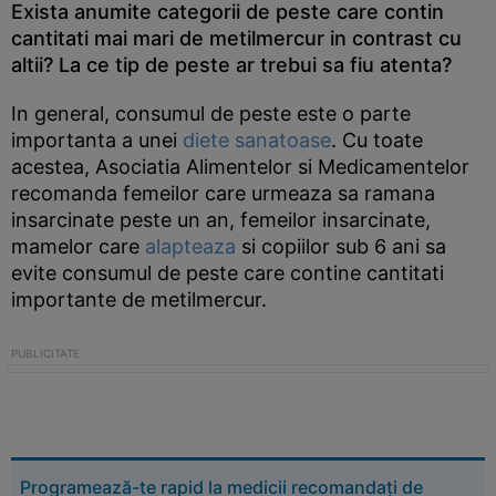
Exista anumite categorii de peste care contin
cantitati mai mari de metilmercur in contrast cu
altii? La ce tip de peste ar trebui sa fiu atenta?
In general, consumul de peste este o parte
importanta a unei
diete sanatoase
. Cu toate
acestea, Asociatia Alimentelor si Medicamentelor
recomanda femeilor care urmeaza sa ramana
insarcinate peste un an, femeilor insarcinate,
mamelor care
alapteaza
si copiilor sub 6 ani sa
evite consumul de peste care contine cantitati
importante de metilmercur.
Programează-te rapid la medicii recomandați de