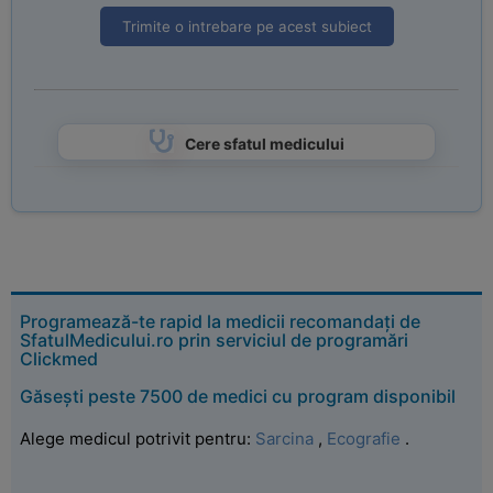
Trimite o intrebare pe acest subiect
Cere sfatul medicului
Programează-te rapid la medicii recomandați de
SfatulMedicului.ro prin serviciul de programări
Clickmed
Găsești peste 7500 de medici cu program disponibil
Alege medicul potrivit pentru:
Sarcina
,
Ecografie
.