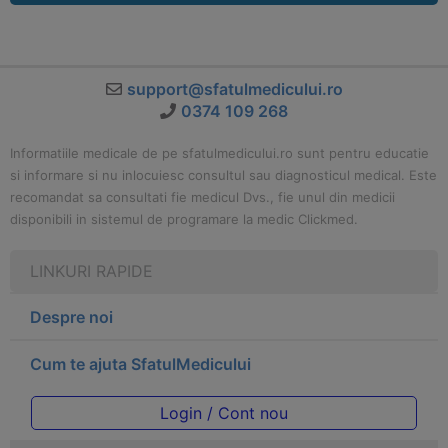
support@sfatulmedicului.ro
0374 109 268
Informatiile medicale de pe sfatulmedicului.ro sunt pentru educatie
si informare si nu inlocuiesc consultul sau diagnosticul medical. Este
recomandat sa consultati fie medicul Dvs., fie unul din medicii
disponibili in sistemul de programare la medic Clickmed.
LINKURI RAPIDE
Despre noi
Cum te ajuta SfatulMedicului
Login / Cont nou