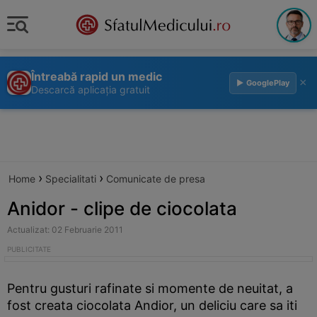
Întreabă rapid un medic
×
▶ GooglePlay
Descarcă aplicația gratuit
›
›
Home
Specialitati
Comunicate de presa
Anidor - clipe de ciocolata
Actualizat: 02 Februarie 2011
Pentru gusturi rafinate si momente de neuitat, a
fost creata ciocolata Andior, un deliciu care sa iti