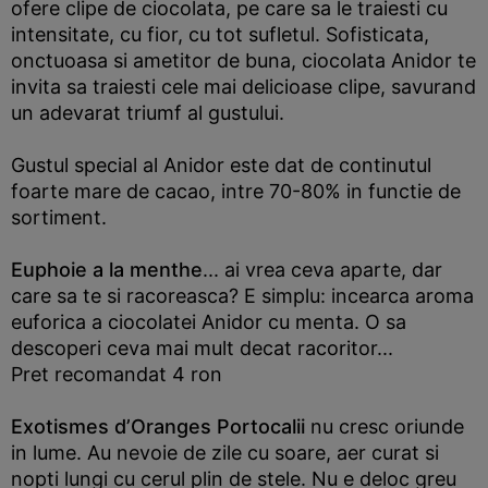
ofere clipe de ciocolata, pe care sa le traiesti cu
intensitate, cu fior, cu tot sufletul. Sofisticata,
onctuoasa si ametitor de buna, ciocolata Anidor te
invita sa traiesti cele mai delicioase clipe, savurand
un adevarat triumf al gustului.
Gustul special al Anidor este dat de continutul
foarte mare de cacao, intre 70-80% in functie de
sortiment.
Euphoie a la menthe
... ai vrea ceva aparte, dar
care sa te si racoreasca? E simplu: incearca aroma
euforica a ciocolatei Anidor cu menta. O sa
descoperi ceva mai mult decat racoritor...
Pret recomandat 4 ron
Exotismes d’Oranges Portocalii
nu cresc oriunde
in lume. Au nevoie de zile cu soare, aer curat si
nopti lungi cu cerul plin de stele. Nu e deloc greu