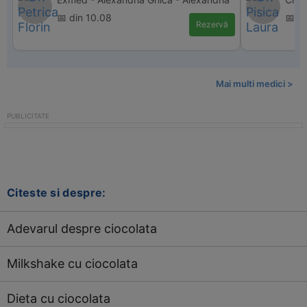
📅 din 10.08
📅 d
Rezervă
Mai multi medici >
Citeste si despre:
Adevarul despre ciocolata
Milkshake cu ciocolata
Dieta cu ciocolata